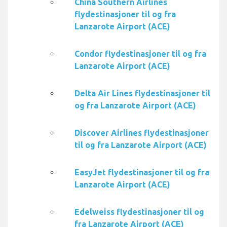
China Southern Airlines
flydestinasjoner til og fra
Lanzarote Airport (ACE)
Condor flydestinasjoner til og fra
Lanzarote Airport (ACE)
Delta Air Lines flydestinasjoner til
og fra Lanzarote Airport (ACE)
Discover Airlines flydestinasjoner
til og fra Lanzarote Airport (ACE)
EasyJet flydestinasjoner til og fra
Lanzarote Airport (ACE)
Edelweiss flydestinasjoner til og
fra Lanzarote Airport (ACE)