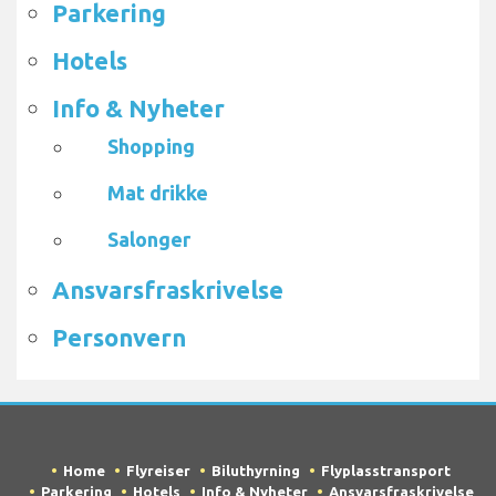
Parkering
Hotels
Info & Nyheter
Shopping
Mat drikke
Salonger
Ansvarsfraskrivelse
Personvern
Home
Flyreiser
Biluthyrning
Flyplasstransport
Parkering
Hotels
Info & Nyheter
Ansvarsfraskrivelse