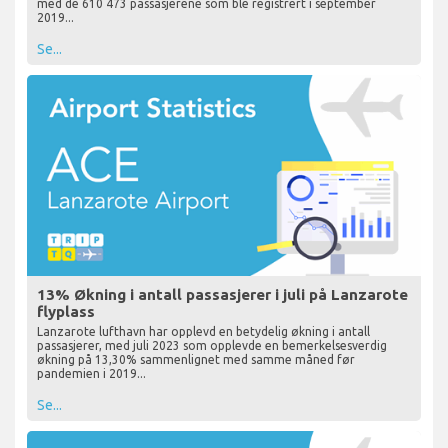
med de 610 473 passasjerene som ble registrert i september
2019...
Se...
13% Økning i antall passasjerer i juli på Lanzarote
flyplass
Lanzarote lufthavn har opplevd en betydelig økning i antall
passasjerer, med juli 2023 som opplevde en bemerkelsesverdig
økning på 13,30% sammenlignet med samme måned før
pandemien i 2019...
Se...