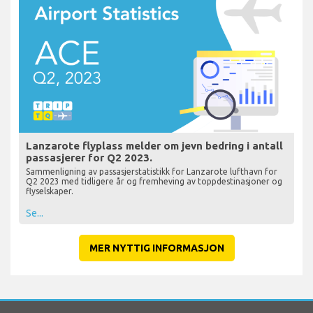
Lanzarote flyplass melder om jevn bedring i antall
passasjerer for Q2 2023.
Sammenligning av passasjerstatistikk for Lanzarote lufthavn for
Q2 2023 med tidligere år og fremheving av toppdestinasjoner og
flyselskaper.
Se...
MER NYTTIG INFORMASJON