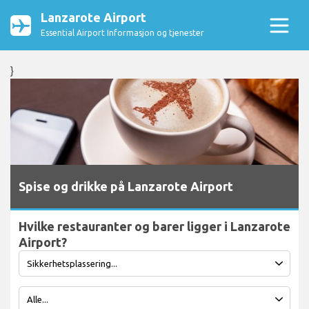
Lanzarote Airport
Essential Airport Informasjon og tjenester
}
Spise og drikke på Lanzarote Airport
Hvilke restauranter og barer ligger i Lanzarote
Airport?