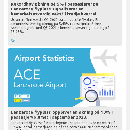
Rekordhøy økning på 5% i passasjerer på
Lanzarote flyplass signaliserer en
bemerkelsesverdig vekst i tredje kvartal.
Uovertruffen vekst i Q3 2023 på Lanzarote flyplass: En
bemerkelsesverdig økning på 5,48% i passasjertrafikken
sammenlignet med Q3 2021's bemerkelsesverdige økning på
93,23%.
Se...
Lanzarote flyplass opplever en økning på 10% i
passasjervolumet i september 2023.
Lanzarote flyplass på Kanariøyene i Spania opplevde en vekst på
9,54% i antall passasjerer, og nådde totalt 668 707 sammenlignet