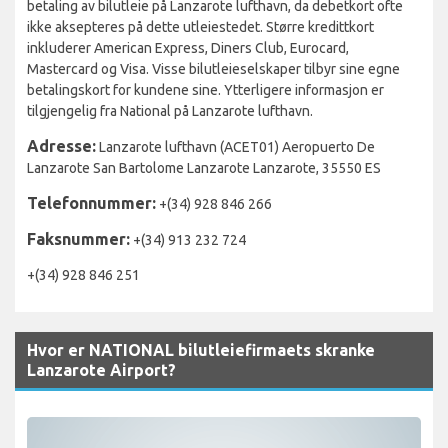
betaling av bilutleie på Lanzarote lufthavn, da debetkort ofte
ikke aksepteres på dette utleiestedet. Større kredittkort
inkluderer American Express, Diners Club, Eurocard,
Mastercard og Visa. Visse bilutleieselskaper tilbyr sine egne
betalingskort for kundene sine. Ytterligere informasjon er
tilgjengelig fra National på Lanzarote lufthavn.
Adresse:
Lanzarote lufthavn (ACET01) Aeropuerto De
Lanzarote San Bartolome Lanzarote Lanzarote, 35550 ES
Telefonnummer:
+(34) 928 846 266
Faksnummer:
+(34) 913 232 724
+(34) 928 846 251
Hvor er NATIONAL bilutleiefirmaets skranke
Lanzarote Airport?