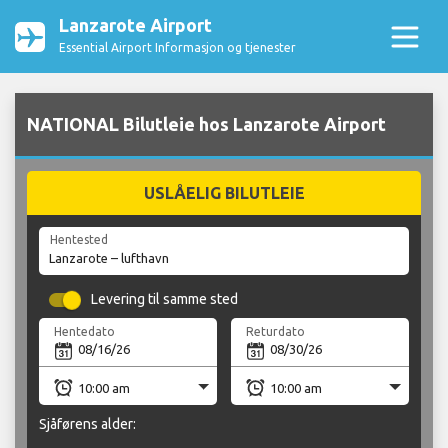
Lanzarote Airport
Essential Airport Informasjon og tjenester
NATIONAL Bilutleie hos Lanzarote Airport
USLÅELIG BILUTLEIE
Hentested
Levering til samme sted
Hentedato
Returdato
Sjåførens alder: