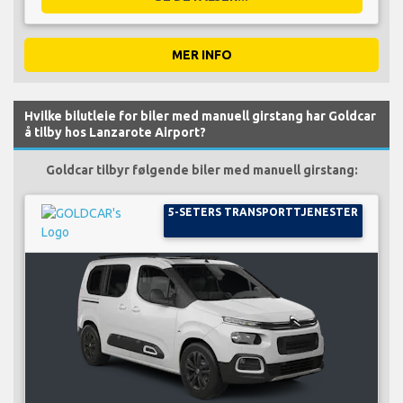
MER INFO
Hvilke bilutleie for biler med manuell girstang har Goldcar
å tilby hos Lanzarote Airport?
Goldcar tilbyr følgende biler med manuell girstang:
5-SETERS TRANSPORTTJENESTER