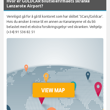
Hvor er GOLDCAR bilutleiefirmaets skranke
Lanzarote Airport?
Vennligst gå for å gå til kontoret som har skiltet '5Cars/Goldcar'.
Hvis du ønsker å reise til en annen av Kanariøyene vil du bli
belastet med et ekstra forsikringsgebyr ved skranken. Veihjelp:
(+34) 91 536 82 51