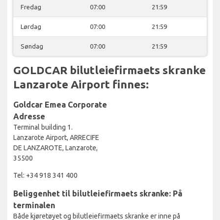
Fredag
07:00
21:59
Lørdag
07:00
21:59
Søndag
07:00
21:59
GOLDCAR bilutleiefirmaets skranke
Lanzarote Airport finnes:
Goldcar Emea Corporate
Adresse
Terminal building 1.
Lanzarote Airport, ARRECIFE
DE LANZAROTE, Lanzarote,
35500
Tel: +34 918 341 400
Beliggenhet til bilutleiefirmaets skranke: På
terminalen
Både kjøretøyet og bilutleiefirmaets skranke er inne på