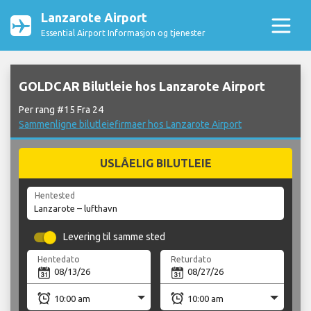
Lanzarote Airport
Essential Airport Informasjon og tjenester
GOLDCAR Bilutleie hos Lanzarote Airport
Per rang #15 Fra 24
Sammenligne bilutleiefirmaer hos Lanzarote Airport
USLÅELIG BILUTLEIE
Hentested
Levering til samme sted
Hentedato
Returdato