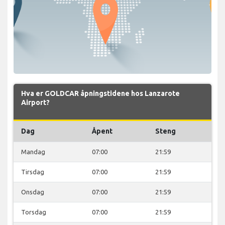
Hva er GOLDCAR åpningstidene hos Lanzarote
Airport?
Dag
Åpent
Steng
Mandag
07:00
21:59
Tirsdag
07:00
21:59
Onsdag
07:00
21:59
Torsdag
07:00
21:59