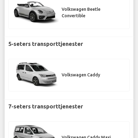
Volkswagen Beetle
Convertible
5-seters transporttjenester
Volkswagen Caddy
7-seters transporttjenester
Volkswagen Caddy Maxi