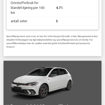
Drivstofforbruk for
blandet kjøring per 100
4.7 l
km
antall seter
5
Spesifikasjonene som vises er kun for informasjonsformål, vi kan ikke garantere den
eksakte Volkswagen Up kjøretøymodellen og spesifikasjonene du vil motta. For
spesifikke detaljer bør du sjekke med det gitte bilutleiefirmaet på Lanzarote
Airport.