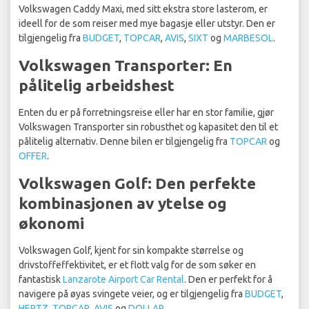
Volkswagen Caddy Maxi, med sitt ekstra store lasterom, er
ideell for de som reiser med mye bagasje eller utstyr. Den er
tilgjengelig fra
BUDGET
,
TOPCAR
,
AVIS
,
SIXT
og
MARBESOL
.
Volkswagen Transporter: En
pålitelig arbeidshest
Enten du er på forretningsreise eller har en stor familie, gjør
Volkswagen Transporter sin robusthet og kapasitet den til et
pålitelig alternativ. Denne bilen er tilgjengelig fra
TOPCAR
og
OFFER
.
Volkswagen Golf: Den perfekte
kombinasjonen av ytelse og
økonomi
Volkswagen Golf, kjent for sin kompakte størrelse og
drivstoffeffektivitet, er et flott valg for de som søker en
fantastisk
Lanzarote Airport Car Rental
. Den er perfekt for å
navigere på øyas svingete veier, og er tilgjengelig fra
BUDGET
,
HERTZ
,
TOPCAR
,
AVIS
og
DOLLAR
.