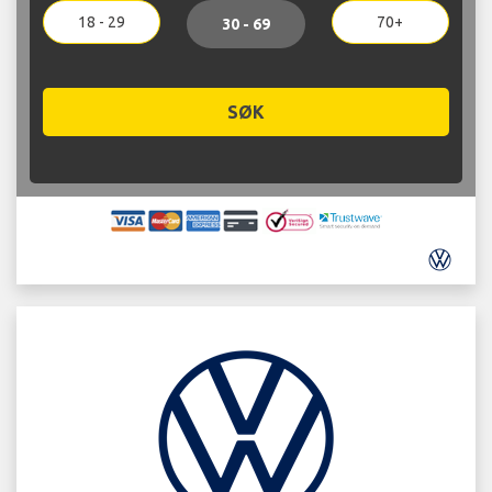
18 - 29
70+
30 - 69
SØK