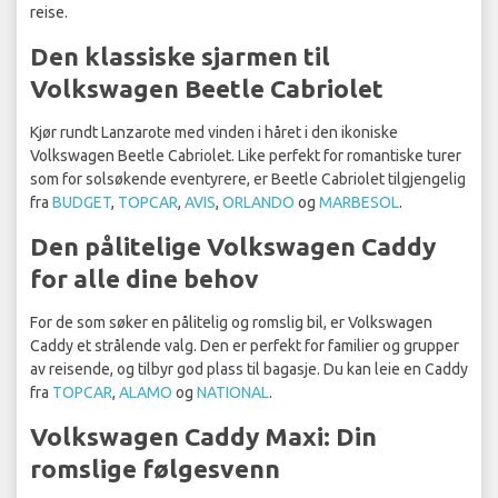
reise.
Den klassiske sjarmen til
Volkswagen Beetle Cabriolet
Kjør rundt Lanzarote med vinden i håret i den ikoniske
Volkswagen Beetle Cabriolet. Like perfekt for romantiske turer
som for solsøkende eventyrere, er Beetle Cabriolet tilgjengelig
fra
BUDGET
,
TOPCAR
,
AVIS
,
ORLANDO
og
MARBESOL
.
Den pålitelige Volkswagen Caddy
for alle dine behov
For de som søker en pålitelig og romslig bil, er Volkswagen
Caddy et strålende valg. Den er perfekt for familier og grupper
av reisende, og tilbyr god plass til bagasje. Du kan leie en Caddy
fra
TOPCAR
,
ALAMO
og
NATIONAL
.
Volkswagen Caddy Maxi: Din
romslige følgesvenn