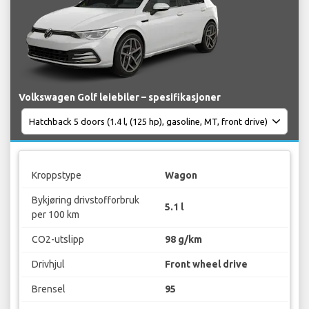
Volkswagen Golf leiebiler – spesifikasjoner
Kroppstype
Wagon
Bykjøring drivstofforbruk
5.1 l
per 100 km
CO2-utslipp
98 g/km
Drivhjul
Front wheel drive
Brensel
95