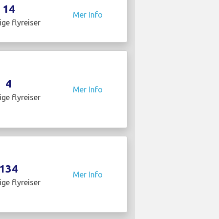
14
Mer Info
ige flyreiser
4
Mer Info
ige flyreiser
134
Mer Info
ige flyreiser