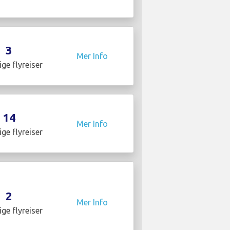
3
Mer Info
ige flyreiser
14
Mer Info
ige flyreiser
2
Mer Info
ige flyreiser