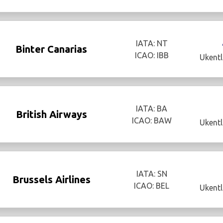
IATA: NT
Binter Canarias
ICAO: IBB
Ukentl
IATA: BA
British Airways
ICAO: BAW
Ukentl
IATA: SN
Brussels Airlines
ICAO: BEL
Ukentl