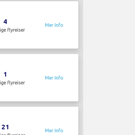
4
Mer Info
ige flyreiser
1
Mer Info
ige flyreiser
21
Mer Info