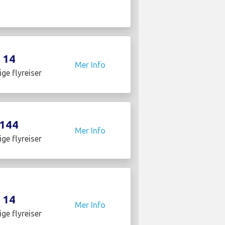
14
Mer Info
ige flyreiser
144
Mer Info
ige flyreiser
14
Mer Info
ige flyreiser