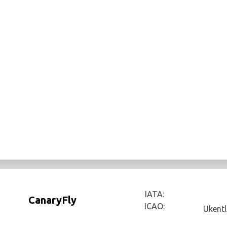
IATA:
CanaryFly
ICAO:
Ukentl