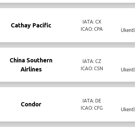
IATA: CX
Cathay Pacific
ICAO: CPA
Ukentl
China Southern
IATA: CZ
Airlines
ICAO: CSN
Ukentl
IATA: DE
Condor
ICAO: CFG
Ukentl