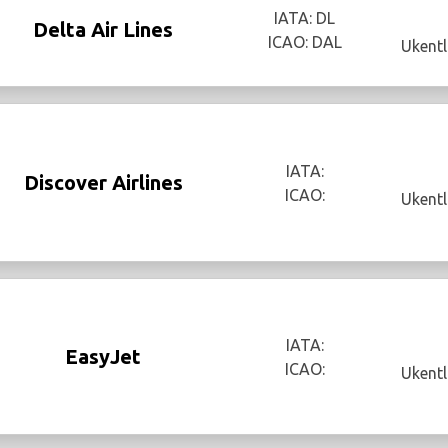
IATA: DL
Delta Air Lines
ICAO: DAL
Ukentl
IATA:
Discover Airlines
ICAO:
Ukentl
IATA:
EasyJet
ICAO:
Ukentl