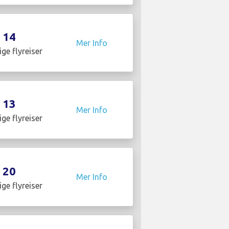
14
Mer Info
ige flyreiser
13
Mer Info
ige flyreiser
20
Mer Info
ige flyreiser