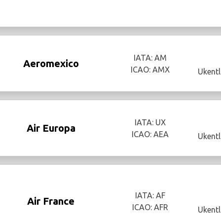
IATA: AM
Aeromexico
ICAO: AMX
Ukentl
IATA: UX
Air Europa
ICAO: AEA
Ukentl
IATA: AF
Air France
ICAO: AFR
Ukentl