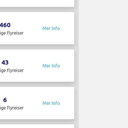
460
Mer Info
ige flyreiser
43
Mer Info
ige flyreiser
6
Mer Info
ige flyreiser