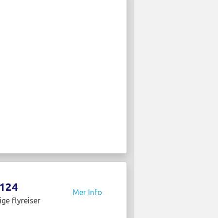
124
Mer Info
ige flyreiser