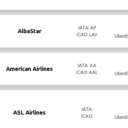
IATA: AP
AlbaStar
ICAO: LAV
Ukentl
IATA: AA
American Airlines
ICAO: AAL
Ukentl
IATA:
ASL Airlines
ICAO:
Ukentl