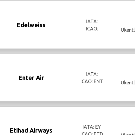
IATA:
Edelweiss
ICAO:
Ukentl
IATA:
Enter Air
ICAO: ENT
Ukentl
IATA: EY
Etihad Airways
ICAO: ETD