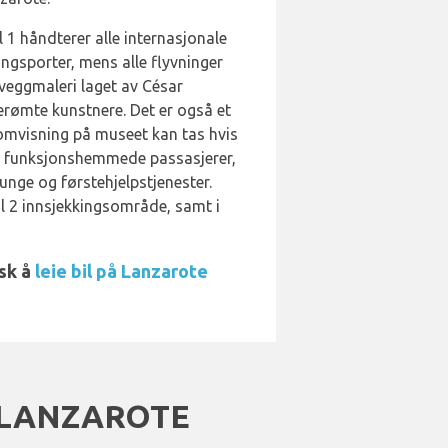
 1 håndterer alle internasjonale
ngsporter, mens alle flyvninger
veggmaleri laget av César
rømte kunstnere. Det er også et
omvisning på museet kan tas hvis
for funksjonshemmede passasjerer,
unge og førstehjelpstjenester.
 2 innsjekkingsområde, samt i
isk å
leie bil på Lanzarote
 LANZAROTE