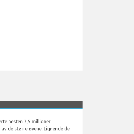
rte nesten 7,5 millioner
n av de større øyene. Lignende de