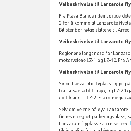
Veibeskrivelse til Lanzarote fl
Fra Playa Blanca i den sørlige del
2 for å komme til Lanzarote flypla
Bilister bør følge skiltene til Arre
Veibeskrivelse til Lanzarote fl
Regionene langt nord for Lanzarote
motorveiene LZ-1 og LZ-10. Fra Arre
Veibeskrivelse til Lanzarote fl
Siden Lanzarote flyplass ligger på
fra La Santa til Tinajo, og LZ-20 
gir tilgang til LZ-2. Fra retningen a
Selv om veiene på øya Lanzarote ikke
finnes en egnet parkeringsplass, s
Lanzarote flyplass kan reise med
tilgjengelige fra alle hjørner av ø