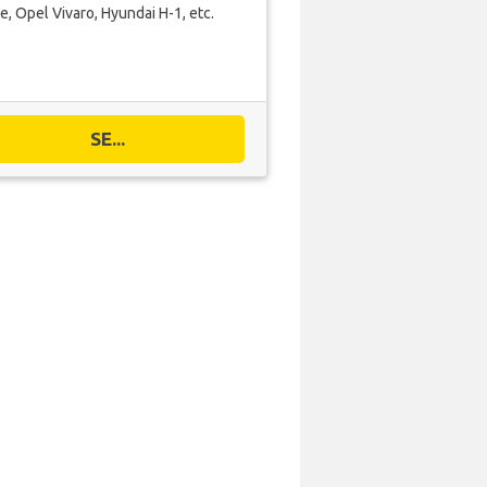
e, Opel Vivaro, Hyundai H-1, etc.
SE...