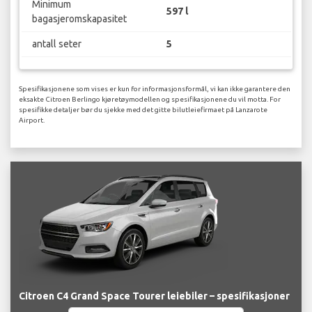
Minimum
597 l
bagasjeromskapasitet
antall seter
5
Spesifikasjonene som vises er kun for informasjonsformål, vi kan ikke garantere den
eksakte Citroen Berlingo kjøretøymodellen og spesifikasjonene du vil motta. For
spesifikke detaljer bør du sjekke med det gitte bilutleiefirmaet på Lanzarote
Airport.
Citroen C4 Grand Space Tourer leiebiler – spesifikasjoner