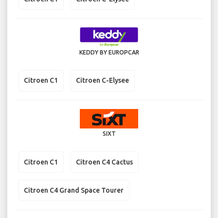
KEDDY BY EUROPCAR
Citroen C1
Citroen C-Elysee
SIXT
Citroen C1
Citroen C4 Cactus
Citroen C4 Grand Space Tourer