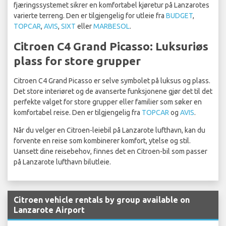
fjæringssystemet sikrer en komfortabel kjøretur på Lanzarotes
varierte terreng. Den er tilgjengelig for utleie fra
BUDGET
,
TOPCAR
,
AVIS
,
SIXT
eller
MARBESOL
.
Citroen C4 Grand Picasso: Luksuriøs
plass for store grupper
Citroen C4 Grand Picasso er selve symbolet på luksus og plass.
Det store interiøret og de avanserte funksjonene gjør det til det
perfekte valget for store grupper eller familier som søker en
komfortabel reise. Den er tilgjengelig fra
TOPCAR
og
AVIS
.
Når du velger en Citroen-leiebil på Lanzarote lufthavn, kan du
forvente en reise som kombinerer komfort, ytelse og stil.
Uansett dine reisebehov, finnes det en Citroen-bil som passer
på Lanzarote lufthavn bilutleie.
Citroen vehicle rentals by group available on
Lanzarote Airport