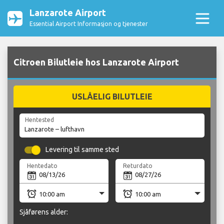
Lanzarote Airport
Essential Airport Informasjon og tjenester
Citroen Bilutleie hos Lanzarote Airport
USLÅELIG BILUTLEIE
Hentested
Levering til samme sted
Hentedato
Returdato
Sjåførens alder: