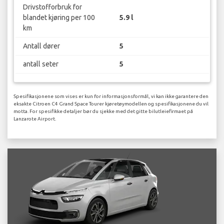
Drivstofforbruk for
blandet kjøring per 100
5.9 l
km
Antall dører
5
antall seter
5
Spesifikasjonene som vises er kun for informasjonsformål, vi kan ikke garantere den
eksakte Citroen C4 Grand Space Tourer kjøretøymodellen og spesifikasjonene du vil
motta. For spesifikke detaljer bør du sjekke med det gitte bilutleiefirmaet på
Lanzarote Airport.