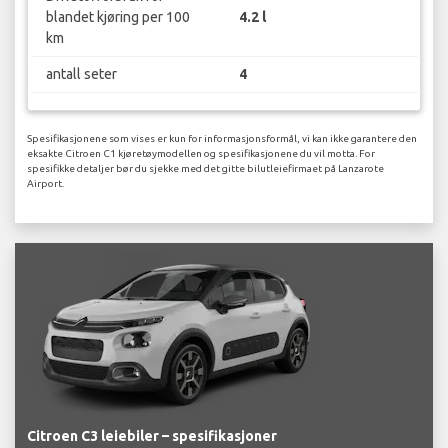
blandet kjøring per 100
4.2 l
km
antall seter
4
Spesifikasjonene som vises er kun for informasjonsformål, vi kan ikke garantere den
eksakte Citroen C1 kjøretøymodellen og spesifikasjonene du vil motta. For
spesifikke detaljer bør du sjekke med det gitte bilutleiefirmaet på Lanzarote
Airport.
Citroen C3 leiebiler – spesifikasjoner