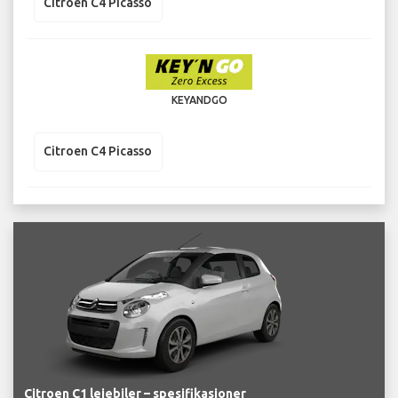
Citroen C4 Picasso
KEYANDGO
Citroen C4 Picasso
Citroen C1 leiebiler – spesifikasjoner