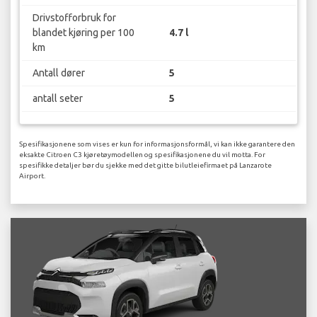
Drivstofforbruk for
blandet kjøring per 100
4.7 l
km
Antall dører
5
antall seter
5
Spesifikasjonene som vises er kun for informasjonsformål, vi kan ikke garantere den
eksakte Citroen C3 kjøretøymodellen og spesifikasjonene du vil motta. For
spesifikke detaljer bør du sjekke med det gitte bilutleiefirmaet på Lanzarote
Airport.