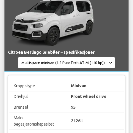
Citroen Berlingo leiebiler – spesifikasjoner
Kroppstype
Minivan
Drivhjul
Front wheel drive
Brensel
95
Maks
2126 l
bagasjeromskapasitet