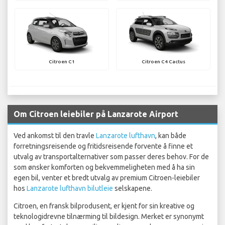
Citroen C1
Citroen C4 Cactus
Om Citroen leiebiler på Lanzarote Airport
Ved ankomst til den travle
Lanzarote lufthavn
, kan både
forretningsreisende og fritidsreisende forvente å finne et
utvalg av transportalternativer som passer deres behov. For de
som ønsker komforten og bekvemmeligheten med å ha sin
egen bil, venter et bredt utvalg av premium Citroen-leiebiler
hos
Lanzarote lufthavn bilutleie
selskapene.
Citroen, en fransk bilprodusent, er kjent for sin kreative og
teknologidrevne tilnærming til bildesign. Merket er synonymt