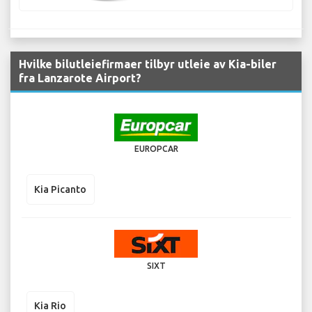
Hvilke bilutleiefirmaer tilbyr utleie av Kia-biler
fra Lanzarote Airport?
EUROPCAR
Kia Picanto
SIXT
Kia Rio