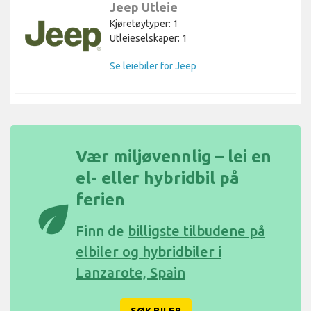
Jeep Utleie
Kjøretøytyper: 1
Utleieselskaper: 1
Se leiebiler for Jeep
Vær miljøvennlig – lei en
el- eller hybridbil på
ferien
eco
Finn de
billigste tilbudene på
elbiler og hybridbiler i
Lanzarote, Spain
SØK BILER