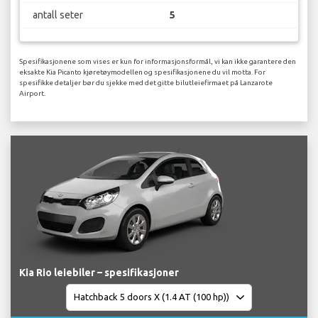
antall seter
5
Spesifikasjonene som vises er kun for informasjonsformål, vi kan ikke garantere den
eksakte Kia Picanto kjøretøymodellen og spesifikasjonene du vil motta. For
spesifikke detaljer bør du sjekke med det gitte bilutleiefirmaet på Lanzarote
Airport.
Kia Rio leiebiler – spesifikasjoner