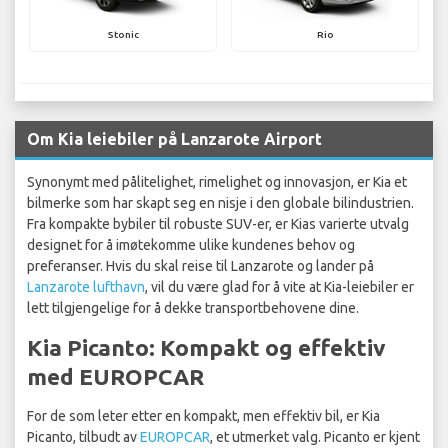
Stonic
Rio
Om Kia leiebiler på Lanzarote Airport
Synonymt med pålitelighet, rimelighet og innovasjon, er Kia et
bilmerke som har skapt seg en nisje i den globale bilindustrien.
Fra kompakte bybiler til robuste SUV-er, er Kias varierte utvalg
designet for å imøtekomme ulike kundenes behov og
preferanser. Hvis du skal reise til Lanzarote og lander på
Lanzarote lufthavn
, vil du være glad for å vite at Kia-leiebiler er
lett tilgjengelige for å dekke transportbehovene dine.
Kia Picanto: Kompakt og effektiv
med EUROPCAR
For de som leter etter en kompakt, men effektiv bil, er Kia
Picanto, tilbudt av
EUROPCAR
, et utmerket valg. Picanto er kjent