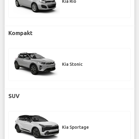
Kia Rio
Kompakt
Kia Stonic
SUV
Kia Sportage