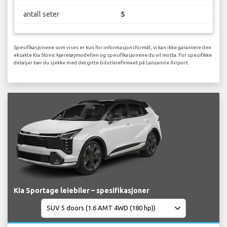
antall seter
5
Spesifikasjonene som vises er kun for informasjonsformål, vi kan ikke garantere den
eksakte Kia Stonic kjøretøymodellen og spesifikasjonene du vil motta. For spesifikke
detaljer bør du sjekke med det gitte bilutleiefirmaet på Lanzarote Airport.
Kia Sportage leiebiler – spesifikasjoner