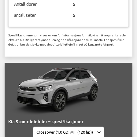
Antall dører
5
antall seter
5
Spesifikasjonene som vises er kun for informasjonsformål, vi kan ikke garantere den
eksakte Kia Rio kjøretøymodellen og spesifikasjonene du vil motta. For spesifikke
detaljer bør du sjekke med det gitte bilutleiefirmaet på Lanzarote Airport.
Kia Stonic leiebiler – spesifikasjoner