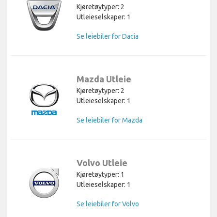
Kjøretøytyper: 2
Utleieselskaper: 1
Se leiebiler for Dacia
Mazda Utleie
Kjøretøytyper: 2
Utleieselskaper: 1
Se leiebiler for Mazda
Volvo Utleie
Kjøretøytyper: 1
Utleieselskaper: 1
Se leiebiler for Volvo