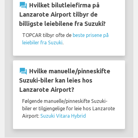
question_answer
Hvilket bilutleiefirma på
Lanzarote Airport tilbyr de
billigste leiebilene fra Suzuki?
TOPCAR tilbyr ofte de
beste prisene på
leiebiler fra Suzuki
.
question_answer
Hvilke manuelle/pinneskifte
Suzuki-biler kan leies hos
Lanzarote Airport?
Følgende manuelle/pinneskifte Suzuki-
biler er tilgjengelige for leie hos Lanzarote
Airport:
Suzuki Vitara Hybrid