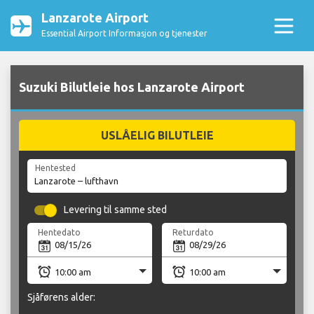
Lanzarote Airport
Essential Airport Informasjon og tjenester
Suzuki Bilutleie hos Lanzarote Airport
USLÅELIG BILUTLEIE
Hentested
Levering til samme sted
Hentedato
Returdato
Sjåførens alder: