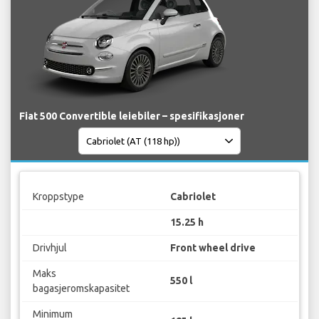
Fiat 500 Convertible leiebiler – spesifikasjoner
Kroppstype
Cabriolet
15.25 h
Drivhjul
Front wheel drive
Maks
550 l
bagasjeromskapasitet
Minimum