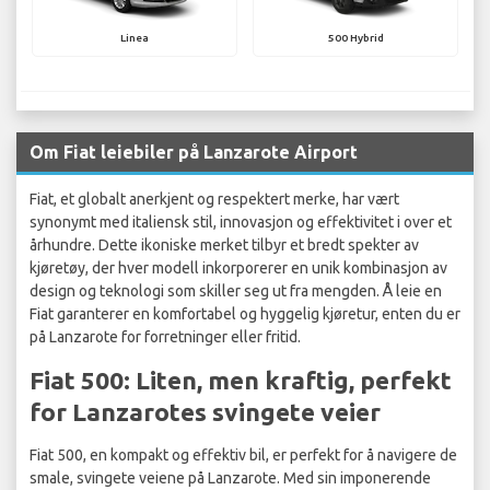
Linea
500 Hybrid
Om Fiat leiebiler på Lanzarote Airport
Fiat, et globalt anerkjent og respektert merke, har vært
synonymt med italiensk stil, innovasjon og effektivitet i over et
århundre. Dette ikoniske merket tilbyr et bredt spekter av
kjøretøy, der hver modell inkorporerer en unik kombinasjon av
design og teknologi som skiller seg ut fra mengden. Å leie en
Fiat garanterer en komfortabel og hyggelig kjøretur, enten du er
på Lanzarote for forretninger eller fritid.
Fiat 500: Liten, men kraftig, perfekt
for Lanzarotes svingete veier
Fiat 500, en kompakt og effektiv bil, er perfekt for å navigere de
smale, svingete veiene på Lanzarote. Med sin imponerende