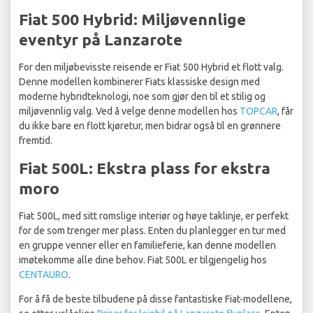
Fiat 500 Hybrid: Miljøvennlige
eventyr på Lanzarote
For den miljøbevisste reisende er Fiat 500 Hybrid et flott valg.
Denne modellen kombinerer Fiats klassiske design med
moderne hybridteknologi, noe som gjør den til et stilig og
miljøvennlig valg. Ved å velge denne modellen hos
TOPCAR
, får
du ikke bare en flott kjøretur, men bidrar også til en grønnere
fremtid.
Fiat 500L: Ekstra plass for ekstra
moro
Fiat 500L, med sitt romslige interiør og høye taklinje, er perfekt
for de som trenger mer plass. Enten du planlegger en tur med
en gruppe venner eller en familieferie, kan denne modellen
imøtekomme alle dine behov. Fiat 500L er tilgjengelig hos
CENTAURO
.
For å få de beste tilbudene på disse fantastiske Fiat-modellene,