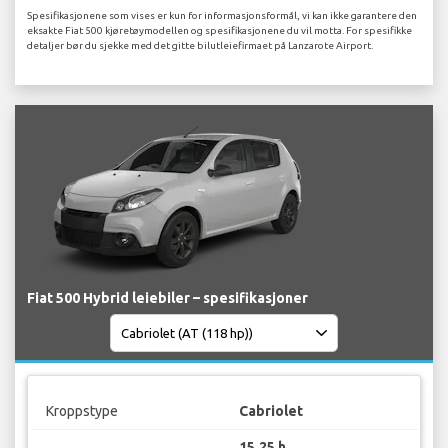
Spesifikasjonene som vises er kun for informasjonsformål, vi kan ikke garantere den
eksakte Fiat 500 kjøretøymodellen og spesifikasjonene du vil motta. For spesifikke
detaljer bør du sjekke med det gitte bilutleiefirmaet på Lanzarote Airport.
Fiat 500 Hybrid leiebiler – spesifikasjoner
Kroppstype
Cabriolet
15.25 h