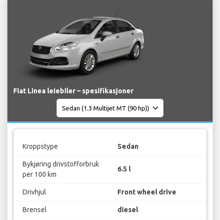
Fiat Linea leiebiler – spesifikasjoner
Kroppstype
Sedan
Bykjøring drivstofforbruk
6.5 l
per 100 km
Drivhjul
Front wheel drive
Brensel
diesel