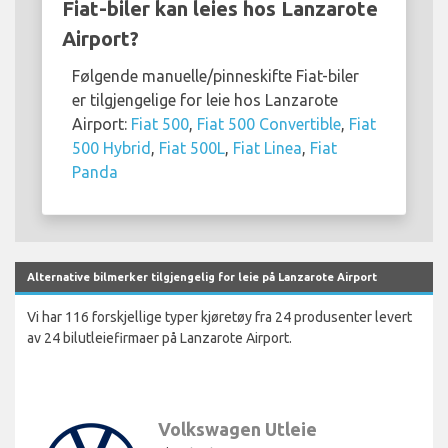
Fiat-biler kan leies hos Lanzarote
Airport?
Følgende manuelle/pinneskifte Fiat-biler
er tilgjengelige for leie hos Lanzarote
Airport:
Fiat 500
,
Fiat 500 Convertible
,
Fiat
500 Hybrid
,
Fiat 500L
,
Fiat Linea
,
Fiat
Panda
Alternative bilmerker tilgjengelig for leie på Lanzarote Airport
Vi har 116 forskjellige typer kjøretøy fra 24 produsenter levert
av 24 bilutleiefirmaer på Lanzarote Airport.
Volkswagen Utleie