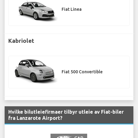
Fiat Linea
Kabriolet
Fiat 500 Convertible
Hvilke bilutleiefirmaer tilbyr utleie av Fiat-biler
fra Lanzarote Airport?