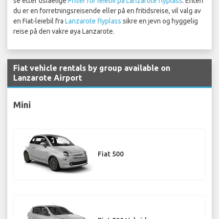
se etter uslåelige
Priser for leiebil på Lanzarote flyplass
. Enten
du er en forretningsreisende eller på en fritidsreise, vil valg av
en Fiat-leiebil fra
Lanzarote flyplass
sikre en jevn og hyggelig
reise på den vakre øya Lanzarote.
Fiat vehicle rentals by group available on
Lanzarote Airport
Mini
Fiat 500