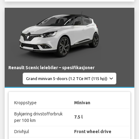
Renault Scenic leiebiler – spesifikasjoner
Kroppstype
Minivan
Bykjøring drivstofforbruk
7.5 l
per 100 km
Drivhjul
Front wheel drive