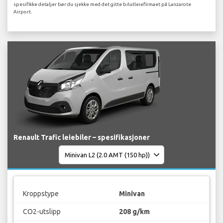
spesifikke detaljer bør du sjekke med det gitte bilutleiefirmaet på Lanzarote
Airport.
Renault Trafic leiebiler – spesifikasjoner
Kroppstype
Minivan
CO2-utslipp
208 g/km