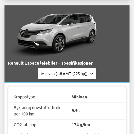
Renault Espace leiebiler – spesifikasjoner
Kroppstype
Minivan
Bykjøring drivstofforbruk
9.9 l
per 100 km
CO2-utslipp
174 g/km