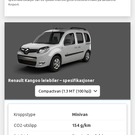
Airport.
Renault Kangoo leiebiler – spesifikasjoner
Kroppstype
Minivan
CO2-utslipp
154 g/km