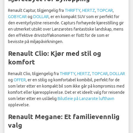
Renault Captur, tilgjengelig fra
THRIFTY
,
HERTZ
,
TOPCAR
,
GOBYCAR
og
DOLLAR
, er en kompakt SUV som er perfekt for
den eventyrlystne reisende. Capturs forhøyede kjørestilling gir
en utmerket utsikt over Lanzarotes fantastiske landskap, mens
den effektive drivstofføkonomien er flott for de som er
bevisste på miljøpåvirkningen.
Renault Clio: Kjør med stil og
komfort
Renault Clio, tilgjengelig fra
THRIFTY
,
HERTZ
,
TOPCAR
,
DOLLAR
og
OFFER
, er en stilig og komfortabel kombibil, perfekt for de
som leter etter en kompakt bil som ikke går på kompromiss med
komfort eller kjøreopplevelse. Det er et ideelt valg for reisende
som leter etter en uslåelig
Bilutleie på Lanzarote lufthavn
opplevelse.
Renault Megane: Et familievennlig
valg