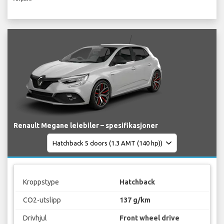
Renault Megane leiebiler – spesifikasjoner
Kroppstype
Hatchback
CO2-utslipp
137 g/km
Drivhjul
Front wheel drive