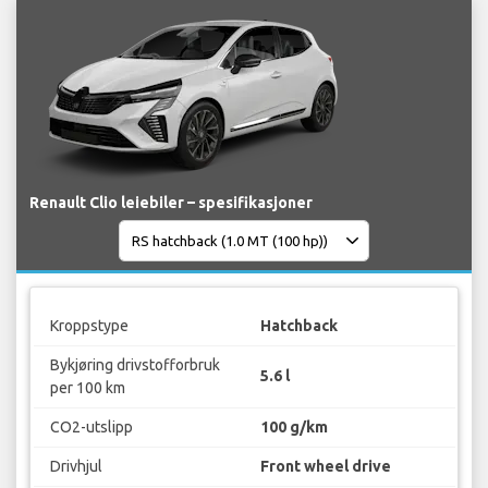
Renault Clio leiebiler – spesifikasjoner
Kroppstype
Hatchback
Bykjøring drivstofforbruk
5.6 l
per 100 km
CO2-utslipp
100 g/km
Drivhjul
Front wheel drive