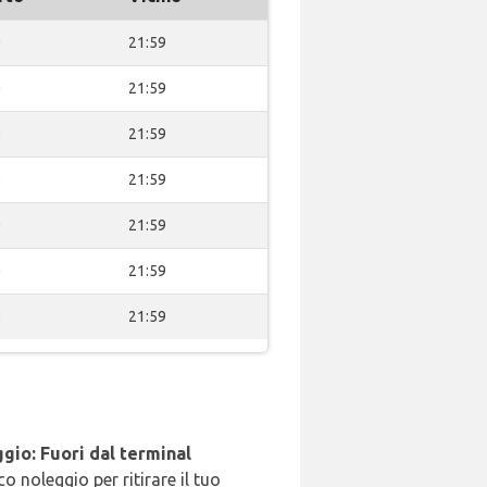
0
21:59
0
21:59
0
21:59
0
21:59
0
21:59
0
21:59
0
21:59
gio: Fuori dal terminal
o noleggio per ritirare il tuo