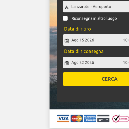
Riconsegna in altro luogo
Data di ritiro
Data di riconsegna
CERCA