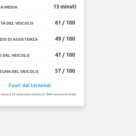
13 minuti
A MEDIA
61 / 100
TÀ DEL VEICOLO
49 / 100
ZIO DI ASSISTENZA
47 / 100
O DEL VEICOLO
57 / 100
GNA DEL VEICOLO
Fuori dal terminal
in base a 22 recensioni recenti di 7949 recensioni totali.