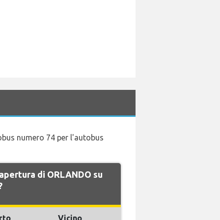
utobus numero 74 per l'autobus
di apertura di ORLANDO su
?
rto
Vicino