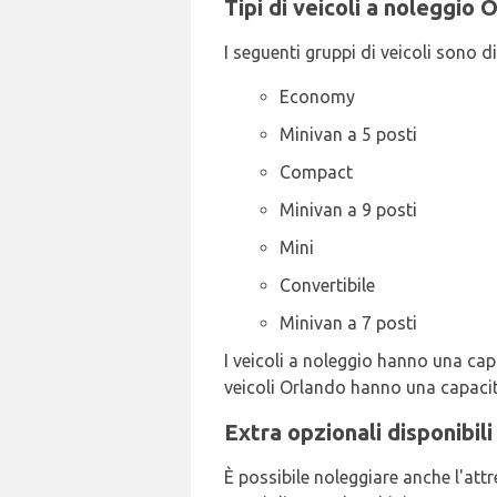
Tipi di veicoli a noleggio
I seguenti gruppi di veicoli sono d
Economy
Minivan a 5 posti
Compact
Minivan a 9 posti
Mini
Convertibile
Minivan a 7 posti
I veicoli a noleggio hanno una capac
veicoli Orlando hanno una capacità
Extra opzionali disponibil
È possibile noleggiare anche l'att