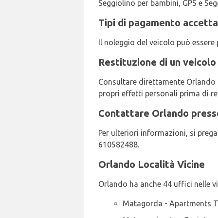
Seggiolino per bambini, GPS e Seg
Tipi di pagamento accetta
Il noleggio del veicolo può essere
Restituzione di un veicol
Consultare direttamente Orlando per
propri effetti personali prima di res
Contattare Orlando presso
Per ulteriori informazioni, si pr
610582488.
Orlando Località Vicine
Orlando ha anche 44 uffici nelle vi
Matagorda - Apartments Th