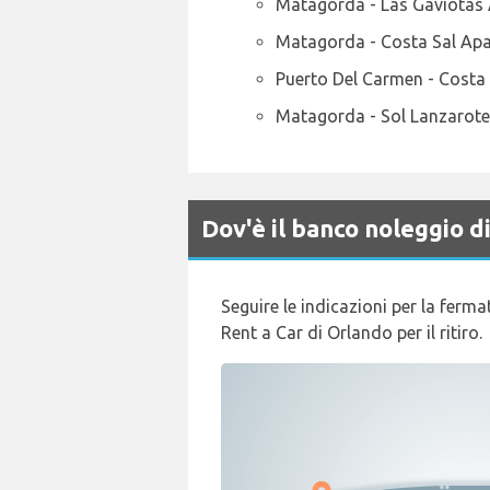
Matagorda - Las Gaviotas 
Matagorda - Costa Sal Apar
Puerto Del Carmen - Costa 
Matagorda - Sol Lanzarote 
Dov'è il banco noleggio
Seguire le indicazioni per la ferm
Rent a Car di Orlando per il ritiro.