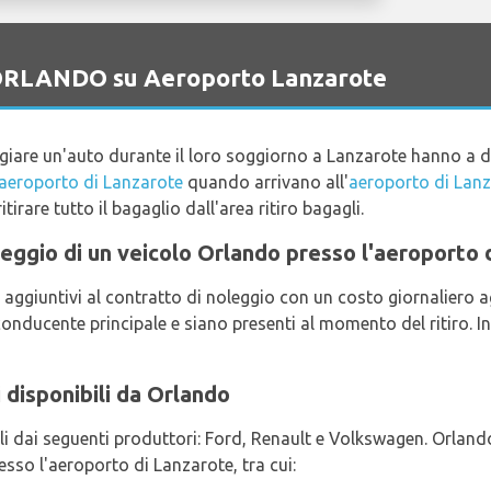
o ORLANDO su Aeroporto Lanzarote
ggiare un'auto durante il loro soggiorno a Lanzarote hanno a
'aeroporto di Lanzarote
quando arrivano all'
aeroporto di Lan
itirare tutto il bagaglio dall'area ritiro bagagli.
noleggio di un veicolo Orlando presso l'aeroporto
 aggiuntivi al contratto di noleggio con un costo giornaliero 
 conducente principale e siano presenti al momento del ritiro. I
i disponibili da Orlando
ili dai seguenti produttori: Ford, Renault e Volkswagen. Orlando
esso l'aeroporto di Lanzarote, tra cui: