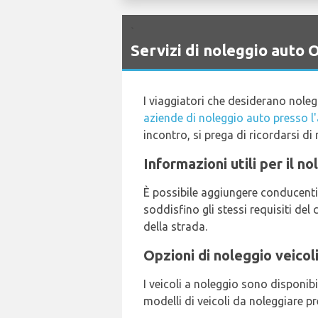
`
Servizi di noleggio aut
I viaggiatori che desiderano nole
aziende di noleggio auto presso l
incontro, si prega di ricordarsi di r
Informazioni utili per il 
È possibile aggiungere conducenti
soddisfino gli stessi requisiti del
della strada.
Opzioni di noleggio veicol
I veicoli a noleggio sono disponib
modelli di veicoli da noleggiare pr