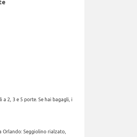
te
a 2, 3 e 5 porte. Se hai bagagli, i
 Orlando: Seggiolino rialzato,