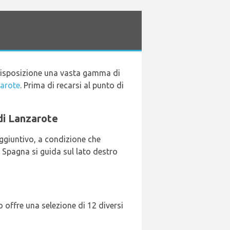
 disposizione una vasta gamma di
zarote
. Prima di recarsi al punto di
 di Lanzarote
aggiuntivo, a condizione che
n Spagna si guida sul lato destro
 offre una selezione di 12 diversi