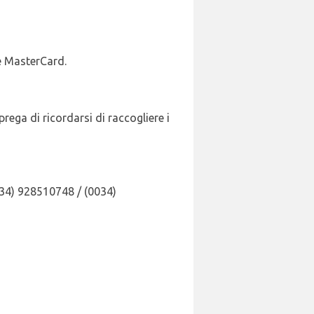
 e MasterCard.
rega di ricordarsi di raccogliere i
034) 928510748 / (0034)