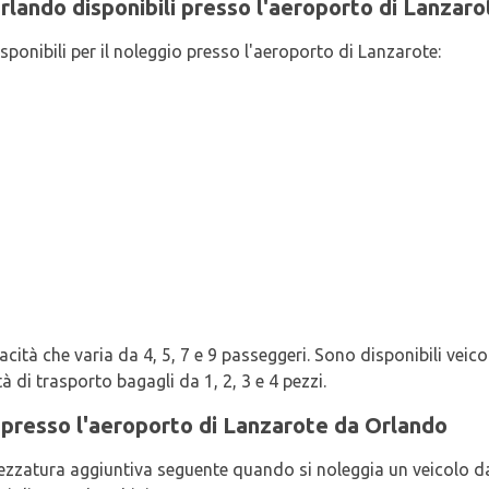
 Orlando disponibili presso l'aeroporto di Lanzaro
isponibili per il noleggio presso l'aeroporto di Lanzarote:
ità che varia da 4, 5, 7 e 9 passeggeri. Sono disponibili veicoli 
 di trasporto bagagli da 1, 2, 3 e 4 pezzi.
i presso l'aeroporto di Lanzarote da Orlando
rezzatura aggiuntiva seguente quando si noleggia un veicolo da