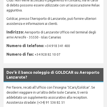
Club. Non viene accettato il pagamento in contanti, ma le carte
di debito possono essere utilizzate con un'assicurazione Relax
aggiuntiva.
Goldcar, presso l'Aeroporto di Lanzarote, può fornire ulteriori
assistenza e informazioni ai clienti.
Indirizzo:
Aeroporto di Lanzarote Ufficio nel terminal degli
arrivi Arrecife - 35550 - Islas Canarias
Numero di telefono:
+34 918 341 400
Numero di fax:
+34 928 82 10 07
Dov'è il banco noleggio di GOLDCAR su Aeroporto
Lanzarote?
Per favore, recati all'ufficio con l'insegna '5Cars/Goldcar'. Se
desideri viaggiare in un'altra delle Isole Canarie, ti verrà
addebitato un supplemento assicurativo alla reception.
Assistenza stradale: (+34) 91 536 82 51