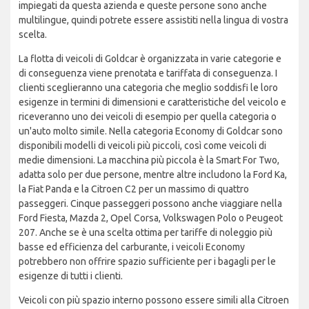
impiegati da questa azienda e queste persone sono anche
multilingue, quindi potrete essere assistiti nella lingua di vostra
scelta.
La flotta di veicoli di Goldcar è organizzata in varie categorie e
di conseguenza viene prenotata e tariffata di conseguenza. I
clienti sceglieranno una categoria che meglio soddisfi le loro
esigenze in termini di dimensioni e caratteristiche del veicolo e
riceveranno uno dei veicoli di esempio per quella categoria o
un'auto molto simile. Nella categoria Economy di Goldcar sono
disponibili modelli di veicoli più piccoli, così come veicoli di
medie dimensioni. La macchina più piccola è la Smart For Two,
adatta solo per due persone, mentre altre includono la Ford Ka,
la Fiat Panda e la Citroen C2 per un massimo di quattro
passeggeri. Cinque passeggeri possono anche viaggiare nella
Ford Fiesta, Mazda 2, Opel Corsa, Volkswagen Polo o Peugeot
207. Anche se è una scelta ottima per tariffe di noleggio più
basse ed efficienza del carburante, i veicoli Economy
potrebbero non offrire spazio sufficiente per i bagagli per le
esigenze di tutti i clienti.
Veicoli con più spazio interno possono essere simili alla Citroen