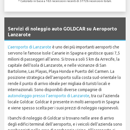
* Calcolato in base a 163 recensioni recenti di 37726 recensioni totali.
`
Servizi di noleggio auto GOLDCAR su Aeroporto
Lanzarote
L'aeroporto di Lanzarote
è uno dei più importanti aeroporti che
servono le famose Isole Canarie in Spagna e gestisce quasi 7,5
milioni di passeggeri all'anno. Si trova a soli 5 km da Arrecife, la
capitale dell'isola di Lanzarote, e nelle vicinanze di San
Bartolome, Las Playas, Playa Honda e Puerto del Carmen. La
posizione strategica dell'aeroporto sulla costa sud-orientale lo
rende il punto di arrivo ideale per migliaia di turisti locali e
internazionali. Sono disponibili diverse compagnie di
autonoleggio presso l'aeroporto di Lanzarote
, tra cui l'azienda
locale Goldcar. Goldcar è presente in molti aeroporti in Spagna
e viene spesso scelta per i suoi prezzi di noleggio ragionevoli.
I banchi di noleggio di Goldcar si trovano nelle aree di arrivo
degli edifici terminal dell'aeroporto, e i veicoli dell'azienda sono