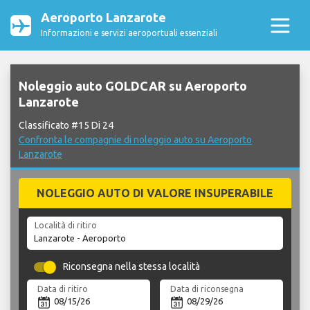
Aeroporto Lanzarote
Informazioni e servizi aeroportuali essenziali
Noleggio auto GOLDCAR su Aeroporto
Lanzarote
Classificato #15 Di 24
Confronta le compagnie di noleggio auto su Aeroporto
Lanzarote
NOLEGGIO AUTO DI VALORE INSUPERABILE
Località di ritiro
Riconsegna nella stessa località
Data di ritiro
Data di riconsegna