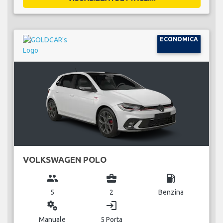
ECONOMICA
VOLKSWAGEN POLO
group
business_center
local_gas_station
5
2
Benzina
miscellaneous_services
login
Manuale
5 Porta