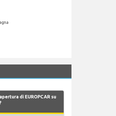
pagna
di apertura di EUROPCAR su
?