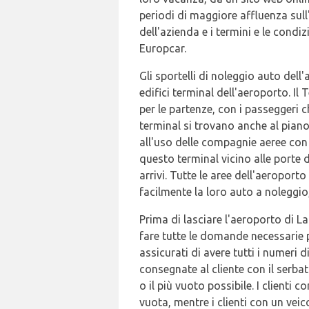
periodi di maggiore affluenza sull
dell'azienda e i termini e le condiz
Europcar.
Gli sportelli di noleggio auto del
edifici terminal dell'aeroporto. Il 
per le partenze, con i passeggeri 
terminal si trovano anche al piano
all'uso delle compagnie aeree con
questo terminal vicino alle porte d
arrivi. Tutte le aree dell'aeroport
facilmente la loro auto a noleggio
Prima di lasciare l'aeroporto di La
fare tutte le domande necessarie pr
assicurati di avere tutti i numeri 
consegnate al cliente con il serbat
o il più vuoto possibile. I clienti
vuota, mentre i clienti con un vei