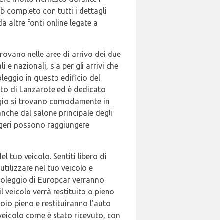
b completo con tutti i dettagli
da altre fonti online legate a
rovano nelle aree di arrivo dei due
i e nazionali, sia per gli arrivi che
leggio in questo edificio del
orto di Lanzarote ed è dedicato
eggio si trovano comodamente in
anche dal salone principale degli
seggeri possono raggiungere
l tuo veicolo. Sentiti libero di
tilizzare nel tuo veicolo e
a noleggio di Europcar verranno
l veicolo verrà restituito o pieno
toio pieno e restituiranno l'auto
 veicolo come è stato ricevuto, con