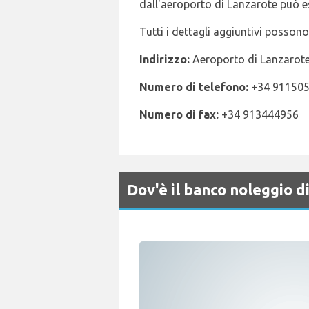
dall'aeroporto di Lanzarote può ess
Tutti i dettagli aggiuntivi posson
Indirizzo:
Aeroporto di Lanzarote
Numero di telefono:
+34 91150
Numero di fax:
+34 913444956
Dov'è il banco noleggio