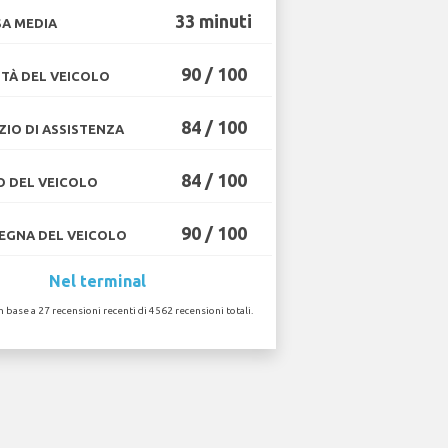
33 minuti
A MEDIA
90 / 100
TÀ DEL VEICOLO
84 / 100
ZIO DI ASSISTENZA
84 / 100
O DEL VEICOLO
90 / 100
GNA DEL VEICOLO
Nel terminal
in base a 27 recensioni recenti di 4562 recensioni totali.