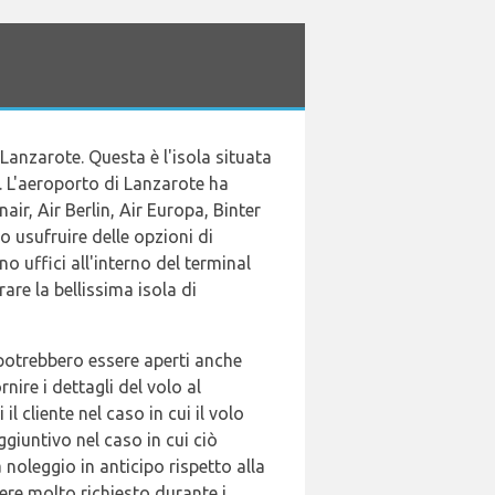
i Lanzarote. Questa è l'isola situata
a. L'aeroporto di Lanzarote ha
ir, Air Berlin, Air Europa, Binter
 usufruire delle opzioni di
 uffici all'interno del terminal
are la bellissima isola di
 potrebbero essere aperti anche
ire i dettagli del volo al
cliente nel caso in cui il volo
giuntivo nel caso in cui ciò
 noleggio in anticipo rispetto alla
ere molto richiesto durante i