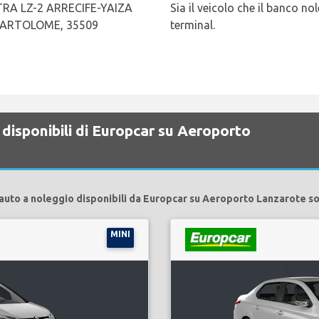
A LZ-2 ARRECIFE-YAIZA
Sia il veicolo che il banco no
BARTOLOME, 35509
terminal.
disponibili di Europcar su Aeroporto
auto a noleggio disponibili da Europcar su Aeroporto Lanzarote s
MINI