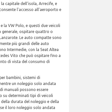
 capitale dell'isola, Arrecife, e
consente l'accesso all'aeroporto e
 e la VW Polo, e questi due veicoli
 generale, ospitare quattro o
di Lanzarote. Le auto compatte sono
mente più grandi delle auto
sono Intermedie, con la Seat Altea
cedes Vito che può ospitare fino a
punto di vista del consumo di
per bambini, sistemi di
 mentre un noleggio solo andata
andi manuali possono essere
 su determinati tipi di veicoli
della durata del noleggio e della
se il loro noleggio solo andata