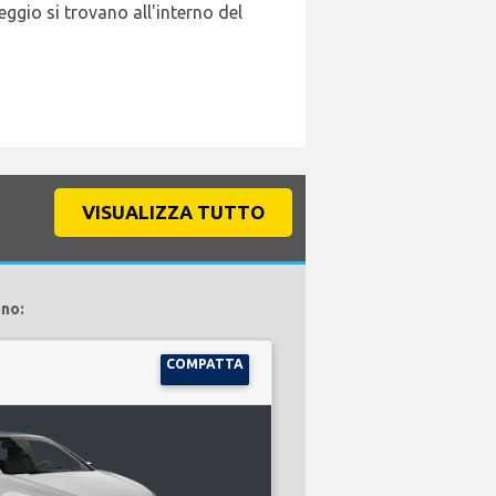
leggio si trovano all'interno del
VISUALIZZA TUTTO
ono:
COMPATTA