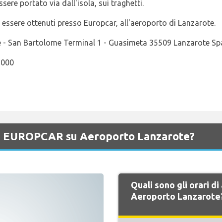
ere portato via dall'isola, sui traghetti.
o essere ottenuti presso Europcar, all'aeroporto di Lanzarote.
 - San Bartolome Terminal 1 - Guasimeta 35509 Lanzarote S
5000
 di EUROPCAR su Aeroporto Lanzarote?
Quali sono gli orari 
Aeroporto Lanzarote