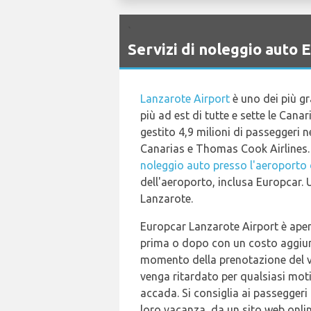
`
Servizi di noleggio aut
Lanzarote Airport
è uno dei più gra
più ad est di tutte e sette le Cana
gestito 4,9 milioni di passeggeri 
Canarias e Thomas Cook Airlines. 
noleggio auto presso l'aeroporto 
dell'aeroporto, inclusa Europcar. 
Lanzarote.
Europcar Lanzarote Airport è apert
prima o dopo con un costo aggiunti
momento della prenotazione del ve
venga ritardato per qualsiasi moti
accada. Si consiglia ai passeggeri 
loro vacanza, da un sito web onli