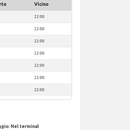
rto
Vicino
0
22:00
0
22:00
0
22:00
0
22:00
0
22:00
0
22:00
0
22:00
gio: Nel terminal