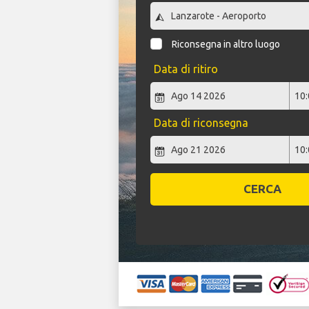
Riconsegna in altro luogo
Data di ritiro
Data di riconsegna
CERCA