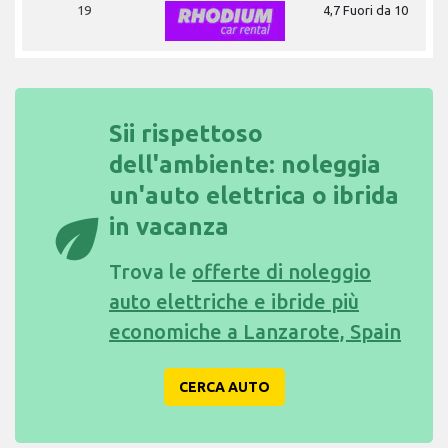
19
4,7 Fuori da 10
Sii rispettoso
dell'ambiente: noleggia
un'auto elettrica o ibrida
eco
in vacanza
Trova le
offerte di noleggio
auto elettriche e ibride più
economiche a Lanzarote, Spain
CERCA AUTO