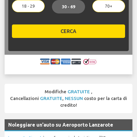
18 - 29
70+
30 - 69
CERCA
Modifiche
GRATUITE
,
Cancellazioni
GRATUITE
,
NESSUN
costo per la carta di
credito!
Noleggiare un'auto su Aeroporto Lanzarote