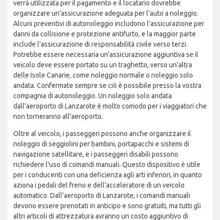
verrà utilizzata per il pagamento e il locatario dovrebbe
organizzare un'assicurazione adeguata per l'auto a noleggio.
Alcuni preventivi di autonoleggio includono l'assicurazione per
danni da collisione e protezione antifurto, e la maggior parte
include l'assicurazione di responsabilità civile verso terzi.
Potrebbe essere necessaria un'assicurazione aggiuntiva se il
veicolo deve essere portato su un traghetto, verso un'altra
delle Isole Canarie, come noleggio normale o noleggio solo
andata. Confermate sempre se ciò è possibile presso la vostra
compagnia di autonoleggio. Un noleggio solo andata
dall'aeroporto di Lanzarote è molto comodo per i viaggiatori che
non torneranno all'aeroporto.
Oltre al veicolo, i passeggeri possono anche organizzare il
noleggio di seggiolini per bambini, portapacchi e sistemi di
navigazione satellitare, e i passeggeri disabili possono
richiedere l'uso di comandi manuali. Questo dispositivo è utile
per i conducenti con una deficienza agli arti inferiori, in quanto
aziona i pedali del freno e dell'acceleratore di un veicolo
automatico. Dall'aeroporto di Lanzarote, i comandi manuali
devono essere prenotati in anticipo e sono gratuiti, ma tutti gli
altri articoli di attrezzatura avranno un costo aggiuntivo di