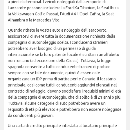
a piedi dai terminal. I veicoli noleggiati dall'aeroporto di
Lanzarote possono includere la Ford Ka Titanium, la Seat Ibiza,
la Volkswagen Golf o Passat, l'Audi A4, l'Opel Zafira, la Seat
Alhambra o la Mercedes Vito.
Quando ritirate la vostra auto a noleggio dall'aeroporto,
assicuratevi di avere tutta la documentazione richiesta dalla
compagnia di autonoleggio scelta. I conducenti stranieri
potrebbero aver bisogno di un permesso di guida
internazionale se la loro patente locale è scritta in un alfabeto
non romano (ad eccezione della Grecia). Tuttavia, la legge
spagnola consente a tutti i conducenti stranieri di portare
sempre con sé tale documento, quindi è essenziale
organizzare un IDP prima di partire per le Canarie. Il locatario
principale, così come tutti i conducenti aggiuntivi elencati nel
contratto di noleggio, devono soddisfare i requisiti minimi di età
della compagnia di autonoleggio, che di solito è di 21 anni o più.
Tuttavia, alcune categorie di auto potrebbero avere un
requisito di età più elevato e potrebbero non essere noleggiate
da conducenti più giovani.
Una carta di credito principale intestata al locatario principale