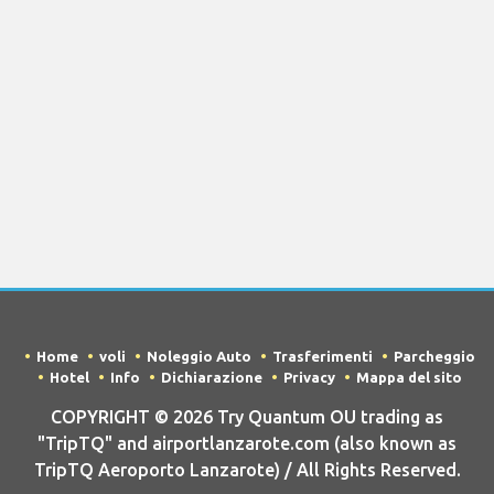
Home
voli
Noleggio Auto
Trasferimenti
Parcheggio
Hotel
Info
Dichiarazione
Privacy
Mappa del sito
COPYRIGHT © 2026 Try Quantum OU trading as
"TripTQ" and airportlanzarote.com (also known as
TripTQ Aeroporto Lanzarote) / All Rights Reserved.