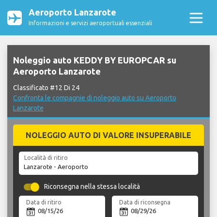
Aeroporto Lanzarote
Informazioni e servizi aeroportuali essenziali
Noleggio auto KEDDY BY EUROPCAR su
Aeroporto Lanzarote
Classificato #12 Di 24
Confronta le compagnie di noleggio auto su Aeroporto
Lanzarote
NOLEGGIO AUTO DI VALORE INSUPERABILE
Località di ritiro
Riconsegna nella stessa località
Data di ritiro
Data di riconsegna