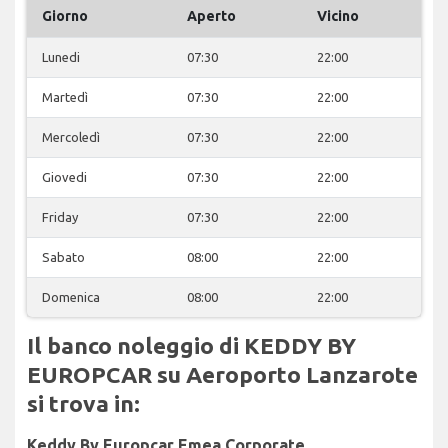
Giorno
Aperto
Vicino
Lunedi
07:30
22:00
Martedì
07:30
22:00
Mercoledì
07:30
22:00
Giovedi
07:30
22:00
Friday
07:30
22:00
Sabato
08:00
22:00
Domenica
08:00
22:00
Il banco noleggio di KEDDY BY
EUROPCAR su Aeroporto Lanzarote
si trova in:
Keddy By Europcar Emea Corporate