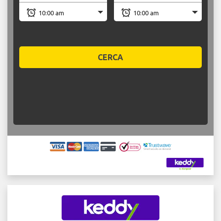
CERCA