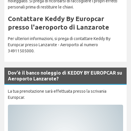
noleggiato. Si prega di ricordarsi di raccogliere i propri effetti
personali prima di restituire le chiavi.
Contattare Keddy By Europcar
presso l'aeroporto di Lanzarote
Per ulteriori informazioni, si prega di contattare Keddy By
Europcar presso Lanzarote - Aeroporto al numero
34911505000.
Dov'è il banco noleggio di KEDDY BY EUROPCAR su
Aeroporto Lanzarote?
La tua prenotazione sarà effettuata presso la scrivania
Europcar.