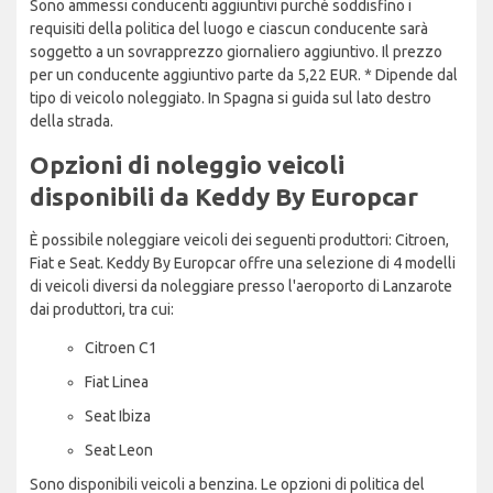
Sono ammessi conducenti aggiuntivi purché soddisfino i
requisiti della politica del luogo e ciascun conducente sarà
soggetto a un sovrapprezzo giornaliero aggiuntivo. Il prezzo
per un conducente aggiuntivo parte da 5,22 EUR. * Dipende dal
tipo di veicolo noleggiato. In Spagna si guida sul lato destro
della strada.
Opzioni di noleggio veicoli
disponibili da Keddy By Europcar
È possibile noleggiare veicoli dei seguenti produttori: Citroen,
Fiat e Seat. Keddy By Europcar offre una selezione di 4 modelli
di veicoli diversi da noleggiare presso l'aeroporto di Lanzarote
dai produttori, tra cui:
Citroen C1
Fiat Linea
Seat Ibiza
Seat Leon
Sono disponibili veicoli a benzina. Le opzioni di politica del