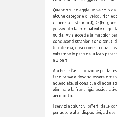
Quando si noleggia un veicolo da A
alcune categorie di veicoli richie
dimensioni standard), O (Furgone 
posseduto la loro patente di guida
guida, Avis accetta la maggior par
conducenti stranieri sono tenuti 
terraferma, così come su qualsiasi
entrambe le parti della loro pate
a 2 parti.
Anche se l'assicurazione per la resp
facoltative e devono essere organi
noleggiata, si consiglia di acquis
eliminare la franchigia assicurativ
aeroporto.
I servizi aggiuntivi offerti dalle
per auto e altri dispositivi, ad es