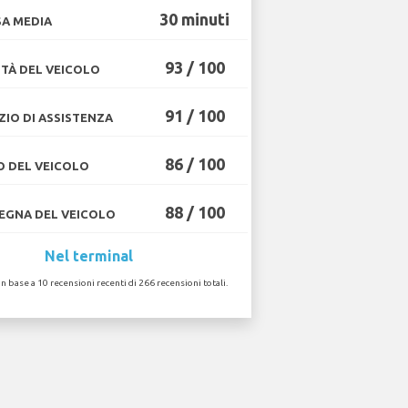
30 minuti
A MEDIA
93 / 100
TÀ DEL VEICOLO
91 / 100
ZIO DI ASSISTENZA
86 / 100
O DEL VEICOLO
88 / 100
GNA DEL VEICOLO
Nel terminal
in base a 10 recensioni recenti di 266 recensioni totali.