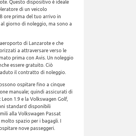
ote. Questo dispositivo è ideale
eleratore di un veicolo
 ore prima del tuo arrivo in
o al giorno di noleggio, ma sono a
l'aeroporto di Lanzarote e che
torizzati a attraversare verso le
ermato prima con Avis. Un noleggio
che essere gratuito. Ciò
aduto il contratto di noleggio.
 possono ospitare fino a cinque
one manuale; quindi assicurati di
 Leon 1.9 e la Volkswagen Golf,
oni standard disponibili
imili alla Volkswagen Passat
molto spazio per i bagagli. I
ospitare nove passeggeri.