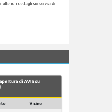
lteriori dettagli sui servizi di
 apertura di AVIS su
?
rto
Vicino