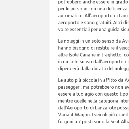
potrebbero anche essere in grado 
per le persone con una deficienza a
automatico. All'aeroporto di Lanz
aeroporto e sono gratuiti. Altri d
volte essenziali per una guida sicu
Le noleggi in un solo senso da Avi
hanno bisogno di restituire il veico
altre Isole Canarie in traghetto,
in un solo senso dall'aeroporto d
dipenderà dalla durata del noleggi
Le auto più piccole in affitto da 
passeggeri, ma potrebbero non ave
essere a tuo agio con questo tipo 
mentre quelle nella categoria Inte
dall'Aeroporto di Lanzarote posson
Variant Wagon. I veicoli più grand
furgoni a 7 posti sono la Seat Al