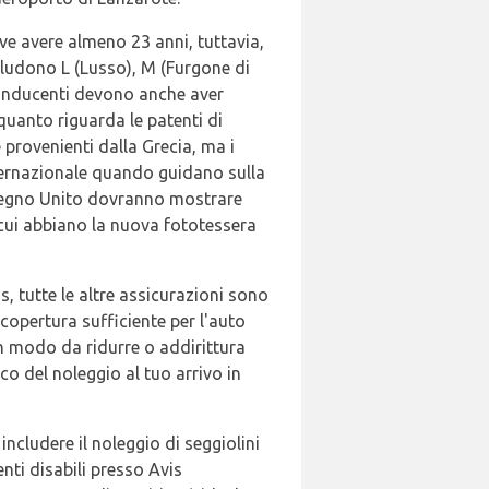
ve avere almeno 23 anni, tuttavia,
ncludono L (Lusso), M (Furgone di
conducenti devono anche aver
quanto riguarda le patenti di
provenienti dalla Grecia, ma i
ternazionale quando guidano sulla
al Regno Unito dovranno mostrare
 cui abbiano la nuova fototessera
is, tutte le altre assicurazioni sono
copertura sufficiente per l'auto
in modo da ridurre o addirittura
co del noleggio al tuo arrivo in
ncludere il noleggio di seggiolini
enti disabili presso Avis