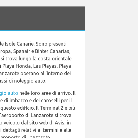
le Isole Canarie. Sono presenti
ropa, Spanair e Binter Canarias,
 si trova lungo la costa orientale
 di Playa Honda, Las Playas, Playa
anzarote operano all'interno dei
assi di noleggio auto.
ggio auto
nelle loro aree di arrivo. Il
e di imbarco e dei caroselli per il
 questo edificio. Il Terminal 2 è più
ll'aeroporto di Lanzarote si trova
o veicolo dal sito web di Avis, in
ettagli relativi ai termini e alle
'aeroporto di Lanzarote.