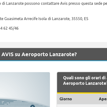
to di Lanzarote possono contattare Avis presso questa sede per u
e Guasimeta Arrecife Isola di Lanzarote, 35550, ES
84 62 45/46
di AVIS su Aeroporto Lanzarote?
Quali sono gli orari di
Aeroporto Lanzarote
Giorno
Ape