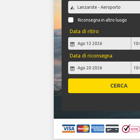
Riconsegna in altro luogo
Data di ritiro
Data di riconsegna
CERCA