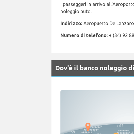
I passeggeri in arrivo all'Aeropor
noleggio auto.
Indirizzo:
Aeropuerto De Lanzarot
Numero di telefono:
+ (34) 92 8
Dov'è il banco noleggio 