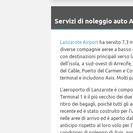
`
Servizi di noleggio auto
Lanzarote Airport
ha servito 7,3 m
diverse compagnie aeree a basso co
con destinazioni principali verso l
dell'isola, a sud-ovest di Arrecife
del Cable, Puerto del Carmen e Co
terminal e includono Avis. Molti pa
L'aeroporto di Lanzarote è compos
Terminal 1 è il più vecchio dei due 
ritiro dei bagagli, poiché tutti gli
recente ed è stato costruito per l'
nelle aree di arrivo ed è aperto da
anticipo rispetto al loro volo per l
condizioni di noleggio di Avis, non