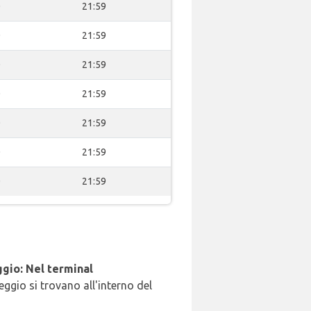
0
21:59
0
21:59
0
21:59
0
21:59
0
21:59
0
21:59
0
21:59
gio: Nel terminal
leggio si trovano all'interno del