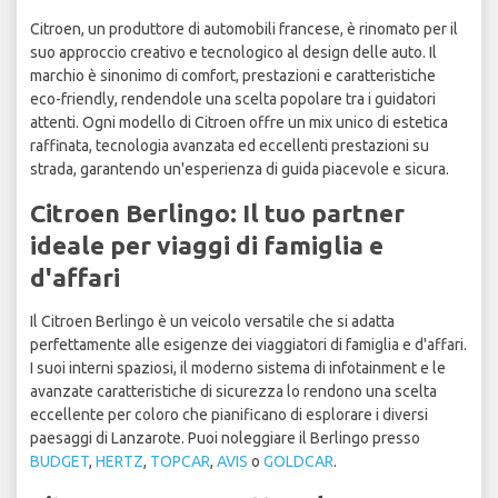
Citroen, un produttore di automobili francese, è rinomato per il
suo approccio creativo e tecnologico al design delle auto. Il
marchio è sinonimo di comfort, prestazioni e caratteristiche
eco-friendly, rendendole una scelta popolare tra i guidatori
attenti. Ogni modello di Citroen offre un mix unico di estetica
raffinata, tecnologia avanzata ed eccellenti prestazioni su
strada, garantendo un'esperienza di guida piacevole e sicura.
Citroen Berlingo: Il tuo partner
ideale per viaggi di famiglia e
d'affari
Il Citroen Berlingo è un veicolo versatile che si adatta
perfettamente alle esigenze dei viaggiatori di famiglia e d'affari.
I suoi interni spaziosi, il moderno sistema di infotainment e le
avanzate caratteristiche di sicurezza lo rendono una scelta
eccellente per coloro che pianificano di esplorare i diversi
paesaggi di Lanzarote. Puoi noleggiare il Berlingo presso
BUDGET
,
HERTZ
,
TOPCAR
,
AVIS
o
GOLDCAR
.