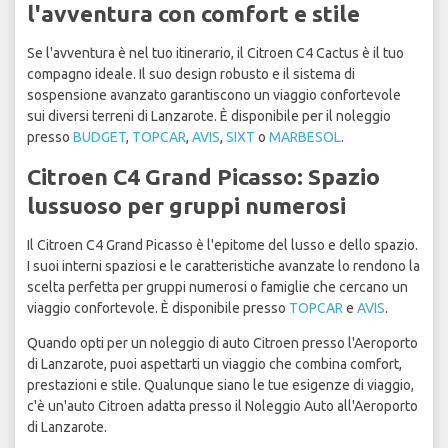
l'avventura con comfort e stile
Se l'avventura è nel tuo itinerario, il Citroen C4 Cactus è il tuo
compagno ideale. Il suo design robusto e il sistema di
sospensione avanzato garantiscono un viaggio confortevole
sui diversi terreni di Lanzarote. È disponibile per il noleggio
presso
BUDGET
,
TOPCAR
,
AVIS
,
SIXT
o
MARBESOL
.
Citroen C4 Grand Picasso: Spazio
lussuoso per gruppi numerosi
Il Citroen C4 Grand Picasso è l'epitome del lusso e dello spazio.
I suoi interni spaziosi e le caratteristiche avanzate lo rendono la
scelta perfetta per gruppi numerosi o famiglie che cercano un
viaggio confortevole. È disponibile presso
TOPCAR
e
AVIS
.
Quando opti per un noleggio di auto Citroen presso l'Aeroporto
di Lanzarote, puoi aspettarti un viaggio che combina comfort,
prestazioni e stile. Qualunque siano le tue esigenze di viaggio,
c'è un'auto Citroen adatta presso il Noleggio Auto all'Aeroporto
di Lanzarote.