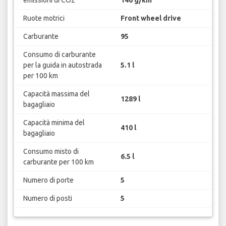
Ruote motrici
Front wheel drive
Carburante
95
Consumo di carburante
per la guida in autostrada
5.1 l
per 100 km
Capacità massima del
1289 l
bagagliaio
Capacità minima del
410 l
bagagliaio
Consumo misto di
6.5 l
carburante per 100 km
Numero di porte
5
Numero di posti
5