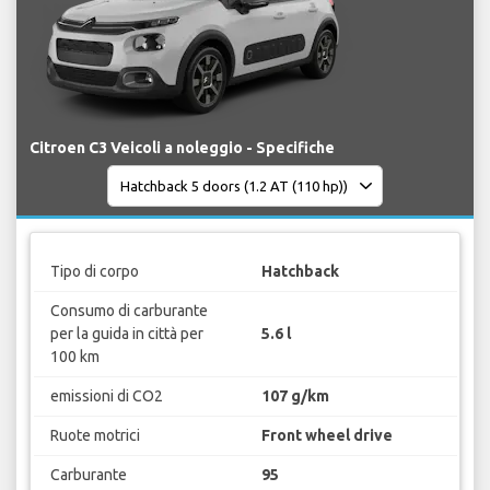
Citroen C3 Veicoli a noleggio - Specifiche
Tipo di corpo
Hatchback
Consumo di carburante
per la guida in città per
5.6 l
100 km
emissioni di CO2
107 g/km
Ruote motrici
Front wheel drive
Carburante
95