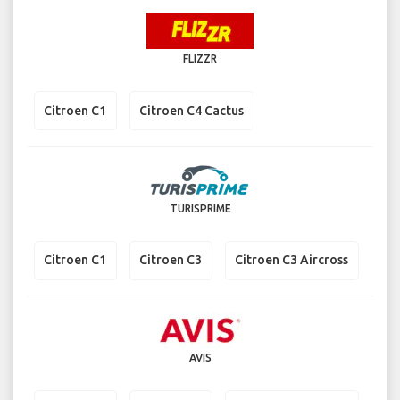
FLIZZR
Citroen C1
Citroen C4 Cactus
TURISPRIME
Citroen C1
Citroen C3
Citroen C3 Aircross
AVIS