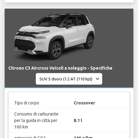
Citroen C3 Aircross Veicoli a noleggio - Specifiche
Tipo di corpo
Crossover
Consumo di carburante
per la guida in città per
8.1 l
100 km
emissioni di CO2
146 g/km