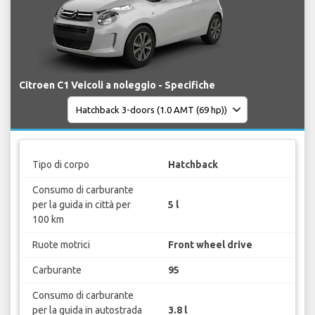
Citroen C1 Veicoli a noleggio - Specifiche
Tipo di corpo
Hatchback
Consumo di carburante
per la guida in città per
5 l
100 km
Ruote motrici
Front wheel drive
Carburante
95
Consumo di carburante
per la guida in autostrada
3.8 l