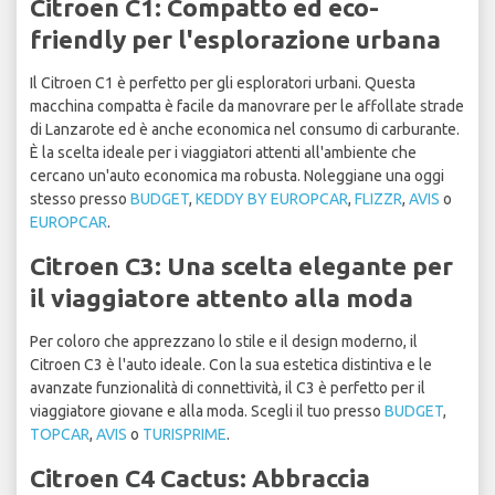
Citroen C1: Compatto ed eco-
friendly per l'esplorazione urbana
Il Citroen C1 è perfetto per gli esploratori urbani. Questa
macchina compatta è facile da manovrare per le affollate strade
di Lanzarote ed è anche economica nel consumo di carburante.
È la scelta ideale per i viaggiatori attenti all'ambiente che
cercano un'auto economica ma robusta. Noleggiane una oggi
stesso presso
BUDGET
,
KEDDY BY EUROPCAR
,
FLIZZR
,
AVIS
o
EUROPCAR
.
Citroen C3: Una scelta elegante per
il viaggiatore attento alla moda
Per coloro che apprezzano lo stile e il design moderno, il
Citroen C3 è l'auto ideale. Con la sua estetica distintiva e le
avanzate funzionalità di connettività, il C3 è perfetto per il
viaggiatore giovane e alla moda. Scegli il tuo presso
BUDGET
,
TOPCAR
,
AVIS
o
TURISPRIME
.
Citroen C4 Cactus: Abbraccia