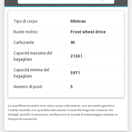
Tipo di corpo
Minivan
Ruote motrici
Front wheel drive
Carburante
95
Capacità massima del
2126 l
bagagliaio
Capacità minima del
597 l
bagagliaio
Numero di posti
5
Le specifiche mostrate sono solo a scopo informativo, non possiamo garantire
l'esatto modello e le specifiche del veicolo Citroen Berlingo che riceverai. Per
dettagli specifici è necessario verificare con la società di autonoleggio indicata su
Aeroporto Lanzarote.