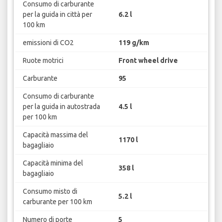
Consumo di carburante
per la guida in città per
6.2 l
100 km
emissioni di CO2
119 g/km
Ruote motrici
Front wheel drive
Carburante
95
Consumo di carburante
per la guida in autostrada
4.5 l
per 100 km
Capacità massima del
1170 l
bagagliaio
Capacità minima del
358 l
bagagliaio
Consumo misto di
5.2 l
carburante per 100 km
Numero di porte
5