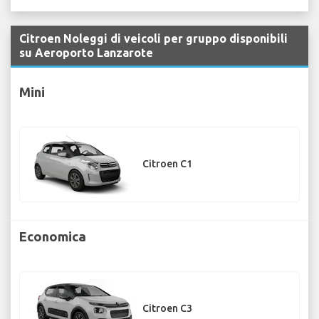
Citroen Noleggi di veicoli per gruppo disponibili
su Aeroporto Lanzarote
Mini
Citroen C1
Economica
Citroen C3