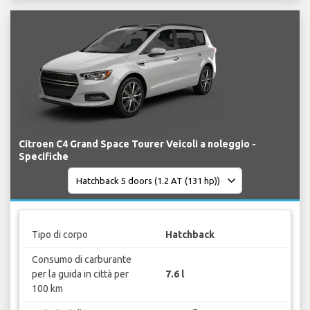
Citroen C4 Grand Space Tourer Veicoli a noleggio -
Specifiche
Tipo di corpo
Hatchback
Consumo di carburante
per la guida in città per
7.6 l
100 km