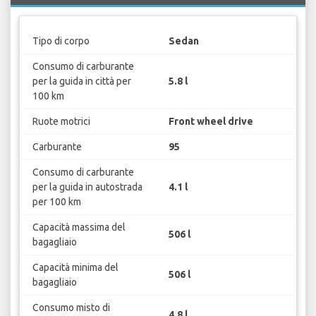
Tipo di corpo
Sedan
Consumo di carburante
per la guida in città per
5.8 l
100 km
Ruote motrici
Front wheel drive
Carburante
95
Consumo di carburante
per la guida in autostrada
4.1 l
per 100 km
Capacità massima del
506 l
bagagliaio
Capacità minima del
506 l
bagagliaio
Consumo misto di
4.8 l