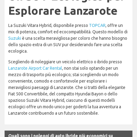
Esplorare Lanzarote
La Suzuki Vitara Hybrid, disponibile presso
TOPCAR
, offre un
mix di potenza, comfort ed ecocompatibilità. Questo modello di
Suzuki
è una scelta meravigliosa per coloro che hanno bisogno
dello spazio extra di un SUV pur desiderando fare una scelta
ecologica.
Scegliendo di noleggiare un veicolo elettrico o ibrido presso
Lanzarote Airport Car Rental
, non stai solo optando per un
mezzo di trasporto più ecologico; stai scegliendo un modo
conveniente, comodo e confortevole per esplorare i
meravigliosi paesaggi di Lanzarote. Che si tratti della elegante
Fiat 500 Convertibile, del compatto Hyundai Bayon o dello
spazioso Suzuki Vitara Hybrid, ciascuno di questi modelli
ecologici offre un modo unico per goderti la tua avventura a
Lanzarote contribuendo a un futuro sostenibile.
Quali sono i noleggi di auto ibride più economici su