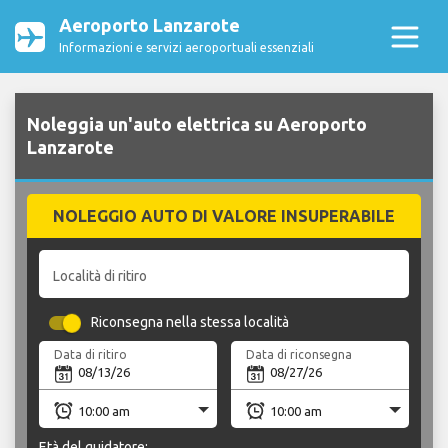
Aeroporto Lanzarote
Informazioni e servizi aeroportuali essenziali
Noleggia un'auto elettrica su Aeroporto
Lanzarote
NOLEGGIO AUTO DI VALORE INSUPERABILE
Località di ritiro
Riconsegna nella stessa località
Data di ritiro
Data di riconsegna
Età del guidatore: