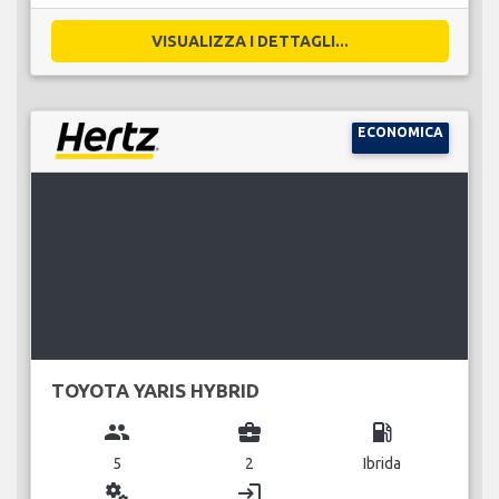
VISUALIZZA I DETTAGLI...
ECONOMICA
TOYOTA YARIS HYBRID
group
business_center
local_gas_station
5
2
Ibrida
miscellaneous_services
login