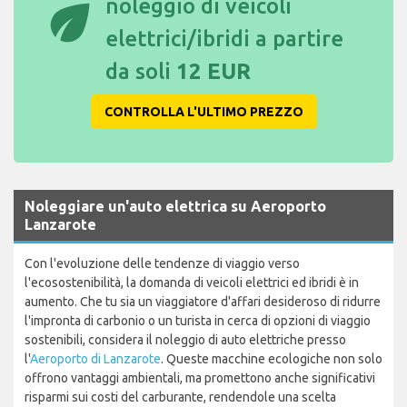
eco
noleggio di veicoli
elettrici/ibridi a partire
da soli
12 EUR
CONTROLLA L'ULTIMO PREZZO
Noleggiare un'auto elettrica su Aeroporto
Lanzarote
Con l'evoluzione delle tendenze di viaggio verso
l'ecosostenibilità, la domanda di veicoli elettrici ed ibridi è in
aumento. Che tu sia un viaggiatore d'affari desideroso di ridurre
l'impronta di carbonio o un turista in cerca di opzioni di viaggio
sostenibili, considera il noleggio di auto elettriche presso
l'
Aeroporto di Lanzarote
. Queste macchine ecologiche non solo
offrono vantaggi ambientali, ma promettono anche significativi
risparmi sui costi del carburante, rendendole una scelta