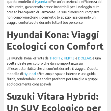
questo modello di
Hyundai
offre un'eccezionale efficienza del
carburante, garantendo prezzi imbattibili per il noleggio auto
presso l'Aeroporto di Lanzarote. Le sue dimensioni compatte
non compromettono il comfort o lo spazio, assicurando un
viaggio confortevole durante tutto il tuo percorso.
Hyundai Kona: Viaggi
Ecologici con Comfort
La Hyundai Kona, offerta da
THRIFTY
,
HERTZ
e
DOLLAR
, è una
scelta ideale per coloro che danno importanza sia
all'ecosostenibilità che al comfort durante il viaggio. Questo
modello di
Hyundai
offre ampio spazio interno e una guida
fluida, rendendola una scelta preferita per famiglie o gruppi
ecologicamente consapevoli.
Suzuki Vitara Hybrid:
Un SUV Ecologico per