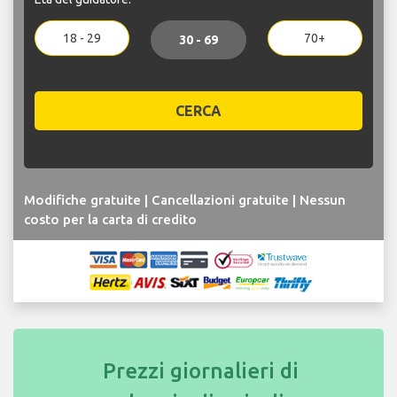
18 - 29
70+
30 - 69
CERCA
Modifiche gratuite | Cancellazioni gratuite | Nessun
costo per la carta di credito
Prezzi giornalieri di