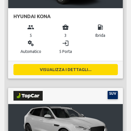
HYUNDAI KONA
group
business_center
local_gas_station
5
3
Ibrida
miscellaneous_services
login
Automatico
5 Porta
VISUALIZZA I DETTAGLI...
SUV