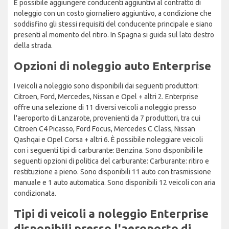
È possibile aggiungere conducenti aggiuntivi al contratto di
noleggio con un costo giornaliero aggiuntivo, a condizione che
soddisfino gli stessi requisiti del conducente principale e siano
presenti al momento del ritiro. In Spagna si guida sul lato destro
della strada.
Opzioni di noleggio auto Enterprise
I veicoli a noleggio sono disponibili dai seguenti produttori:
Citroen, Ford, Mercedes, Nissan e Opel + altri 2. Enterprise
offre una selezione di 11 diversi veicoli a noleggio presso
l'aeroporto di Lanzarote, provenienti da 7 produttori, tra cui
Citroen C4 Picasso, Ford Focus, Mercedes C Class, Nissan
Qashqai e Opel Corsa + altri 6. È possibile noleggiare veicoli
con i seguenti tipi di carburante: Benzina. Sono disponibili le
seguenti opzioni di politica del carburante: Carburante: ritiro e
restituzione a pieno. Sono disponibili 11 auto con trasmissione
manuale e 1 auto automatica. Sono disponibili 12 veicoli con aria
condizionata.
Tipi di veicoli a noleggio Enterprise
disponibili presso l'aeroporto di