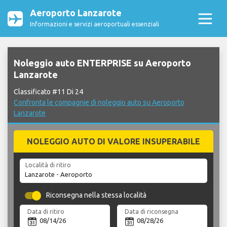
Aeroporto Lanzarote
Informazioni e servizi aeroportuali essenziali
Noleggio auto ENTERPRISE su Aeroporto
Lanzarote
Classificato #11 Di 24
Confronta le compagnie di noleggio auto su Aeroporto
Lanzarote
NOLEGGIO AUTO DI VALORE INSUPERABILE
Località di ritiro
Riconsegna nella stessa località
Data di ritiro
Data di riconsegna