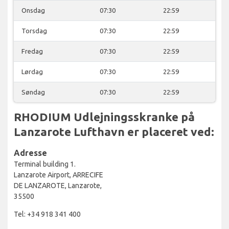
Onsdag
07:30
22:59
Torsdag
07:30
22:59
Fredag
07:30
22:59
Lørdag
07:30
22:59
Søndag
07:30
22:59
RHODIUM Udlejningsskranke på
Lanzarote Lufthavn er placeret ved:
Adresse
Terminal building 1.
Lanzarote Airport, ARRECIFE
DE LANZAROTE, Lanzarote,
35500
Tel: +34 918 341 400