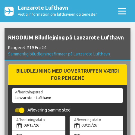
Lanzarote Lufthavn
Vigtig information om lufthavnen og tjenester
RHODIUM Biludlejning på Lanzarote Lufthavn
Rangeret #19 Fra 24
Sammenlig biludlejningsfirmaer på Lanzarote Lufthavn
BILUDLEJNING MED UOVERTRUFFEN VÆRDI
FOR PENGENE
Afhentningssted
Aflevering samme sted
Afhentningsdato
Afleveringsdato