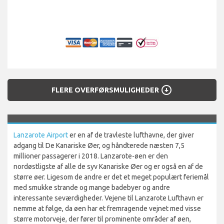
arrow_circle_down
FLERE OVERFØRSMULIGHEDER
Lanzarote Airport
er en af de travleste lufthavne, der giver
adgang til De Kanariske Øer, og håndterede næsten 7,5
millioner passagerer i 2018. Lanzarote-øen er den
nordøstligste af alle de syv Kanariske Øer og er også en af de
større øer. Ligesom de andre er det et meget populært feriemål
med smukke strande og mange badebyer og andre
interessante seværdigheder. Vejene til Lanzarote Lufthavn er
nemme at følge, da øen har et fremragende vejnet med visse
større motorveje, der fører til prominente områder af øen,