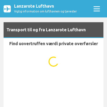
Lanzarote Lufthavn
Vigtig information om lufthavnen og tjenester
Transport til og fra Lanzarote Lufthavn
Find uovertruffen værdi private overførsler
...