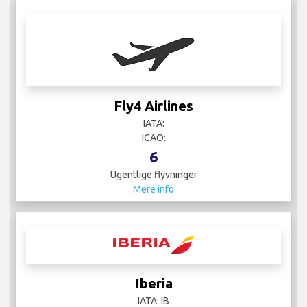
Fly4 Airlines
IATA:
ICAO:
6
Ugentlige flyvninger
Mere info
Iberia
IATA: IB