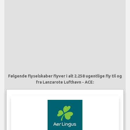
Følgende flyselskaber flyver i alt 2.258 ugentlige fly til og
fra Lanzarote Lufthavn - ACE: