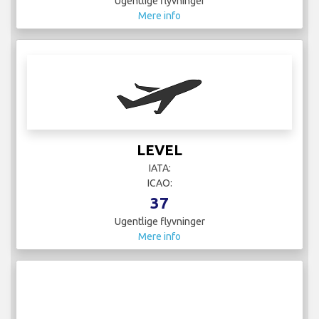
Ugentlige flyvninger
Mere info
LEVEL
IATA:
ICAO:
37
Ugentlige flyvninger
Mere info