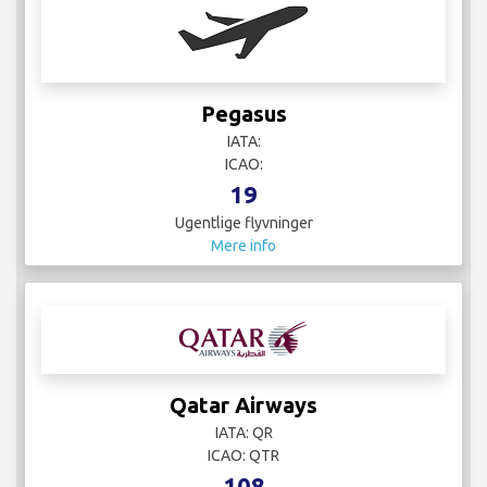
Pegasus
IATA:
ICAO:
19
Ugentlige flyvninger
Mere info
Qatar Airways
IATA: QR
ICAO: QTR
108