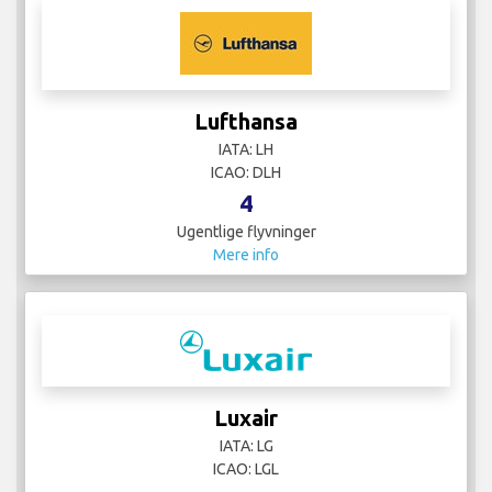
Lufthansa
IATA: LH
ICAO: DLH
4
Ugentlige flyvninger
Mere info
Luxair
IATA: LG
ICAO: LGL