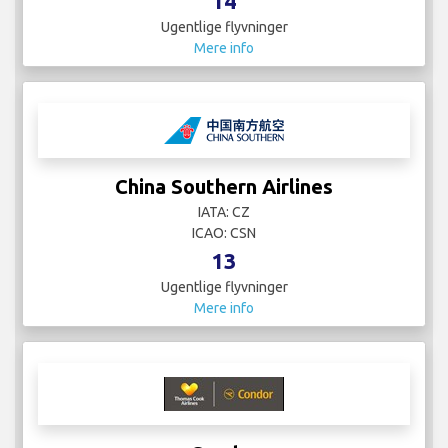
14
Ugentlige flyvninger
Mere info
China Southern Airlines
IATA: CZ
ICAO: CSN
13
Ugentlige flyvninger
Mere info