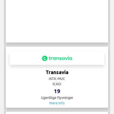
Transavia
IATA: MUC
ICAO:
19
Ugentlige flyvninger
Mere info