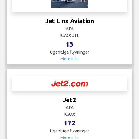
Jet Linx Aviation
IATA:
ICAO: JTL
13
Ugentlige flyvninger
Mere info
Jet2
IATA:
ICAO:
172
Ugentlige flyvninger
Mere info