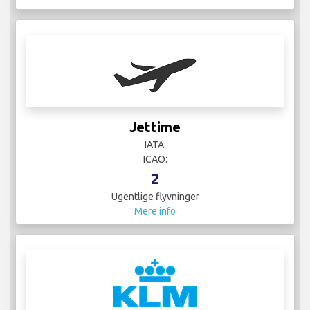
Jettime
IATA:
ICAO:
2
Ugentlige flyvninger
Mere info