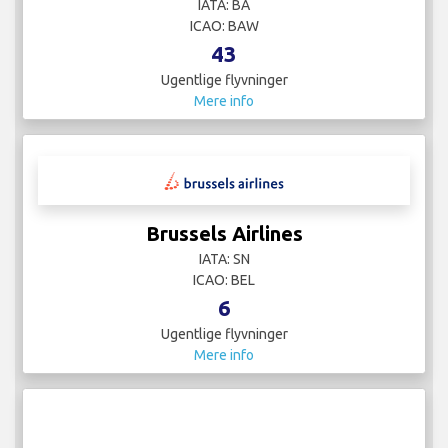
IATA: BA
ICAO: BAW
43
Ugentlige flyvninger
Mere info
Brussels Airlines
IATA: SN
ICAO: BEL
6
Ugentlige flyvninger
Mere info