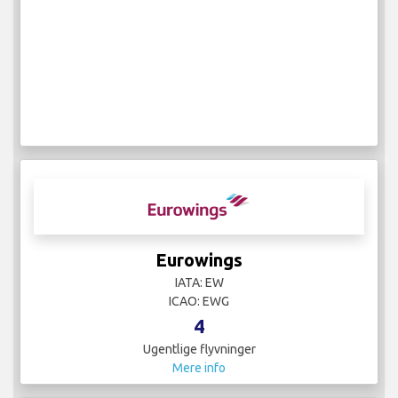
Eurowings
IATA: EW
ICAO: EWG
4
Ugentlige flyvninger
Mere info