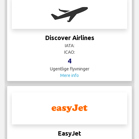
Discover Airlines
IATA:
ICAO:
4
Ugentlige flyvninger
Mere info
EasyJet