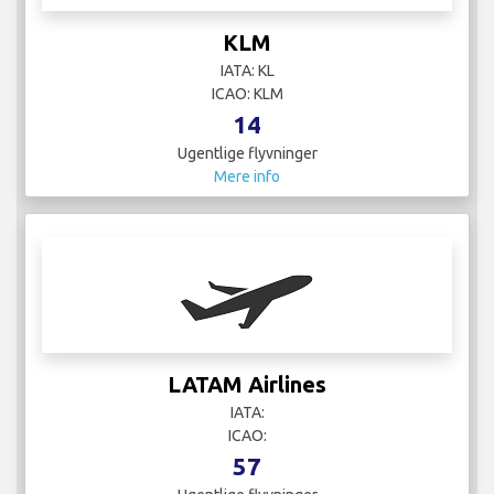
KLM
IATA: KL
ICAO: KLM
14
Ugentlige flyvninger
Mere info
LATAM Airlines
IATA:
ICAO:
57