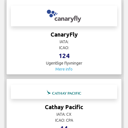
CanaryFly
IATA:
ICAO:
124
Ugentlige flyvninger
Mere info
Cathay Pacific
IATA: CX
ICAO: CPA