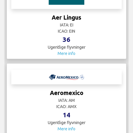
Aer Lingus
IATA: EI
ICAO: EIN
36
Ugentlige flyvninger
Mere info
Aeromexico
IATA: AM
ICAO: AMX
14
Ugentlige flyvninger
Mere info