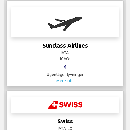
Sunclass Airlines
IATA:
ICAO:
4
Ugentlige flyvninger
Mere info
Swiss
IATA: LX