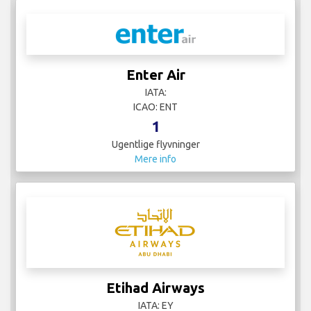
Enter Air
IATA:
ICAO: ENT
1
Ugentlige flyvninger
Mere info
Etihad Airways
IATA: EY