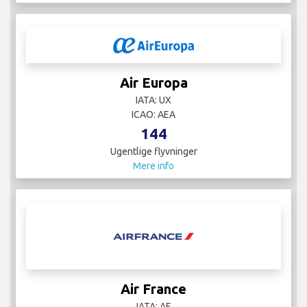
Air Europa
IATA: UX
ICAO: AEA
144
Ugentlige flyvninger
Mere info
Air France
IATA: AF