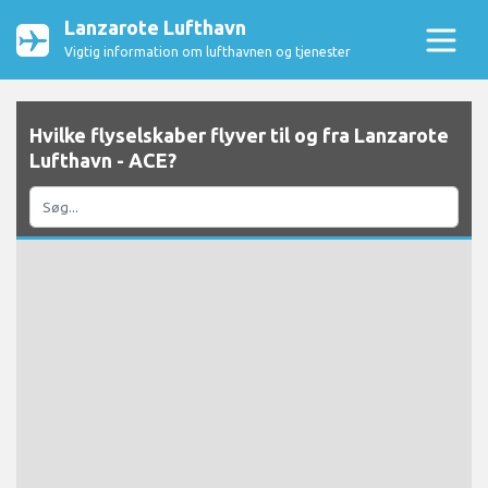
Lanzarote Lufthavn
Vigtig information om lufthavnen og tjenester
Hvilke flyselskaber flyver til og fra Lanzarote
Lufthavn - ACE?