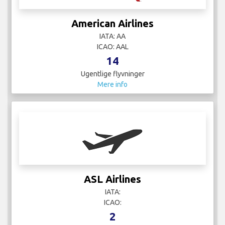
American Airlines
IATA: AA
ICAO: AAL
14
Ugentlige flyvninger
Mere info
ASL Airlines
IATA:
ICAO:
2