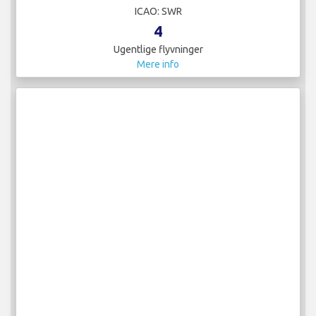
ICAO: SWR
4
Ugentlige flyvninger
Mere info