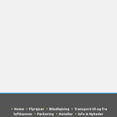
Home
Flyrejser
Biludlejning
Transport til og fra
lufthavnen
Parkering
Hoteller
Info & Nyheder