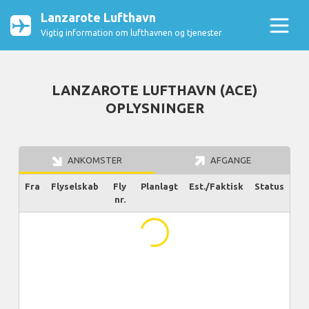
Lanzarote Lufthavn
Vigtig information om lufthavnen og tjenester
LANZAROTE LUFTHAVN (ACE)
OPLYSNINGER
ANKOMSTER
AFGANGE
Fra
Flyselskab
Fly
Planlagt
Est./Faktisk
Status
nr.
...