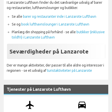
I Lanzarote Lufthavn finder du det sædvanlige udvalg af barer
og restauranter, lufthavnslounger og butikker.
Se alle
barer og restauranter inde i Lanzarote Lufthavn
Se og
book lufthavnslounger i Lanzarote Lufthavn
Planlæg din shopping på forhånd - se alle
butikker (inklusive
toldfri) i Lanzarote Lufthavn
Seværdigheder på Lanzarote
Der er mange aktiviteter, der passer til alle aldre og interesser i
regionen - se et udvalg af
turistaktiviteter på Lanzarote
Tjenester på Lanzarote Lufthavn
airplanemode_active
drive_eta