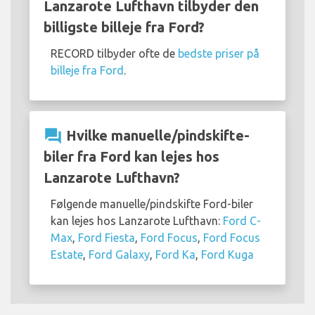
Lanzarote Lufthavn tilbyder den
billigste billeje fra Ford?
RECORD tilbyder ofte de
bedste priser på
billeje fra Ford
.
question_answer
Hvilke manuelle/pindskifte-
biler fra Ford kan lejes hos
Lanzarote Lufthavn?
Følgende manuelle/pindskifte Ford-biler
kan lejes hos Lanzarote Lufthavn:
Ford C-
Max
,
Ford Fiesta
,
Ford Focus
,
Ford Focus
Estate
,
Ford Galaxy
,
Ford Ka
,
Ford Kuga