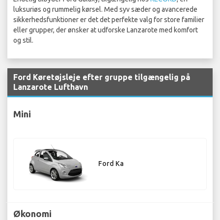
luksuriøs og rummelig kørsel. Med syv sæder og avancerede
sikkerhedsfunktioner er det det perfekte valg for store familier
eller grupper, der ønsker at udforske Lanzarote med komfort
og stil.
Ford Køretøjsleje efter gruppe tilgængelig på
Lanzarote Lufthavn
Mini
Ford Ka
Økonomi