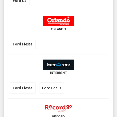
Ford Ka
ORLANDO
Ford Fiesta
INTERRENT
Ford Fiesta
Ford Focus
RECORD