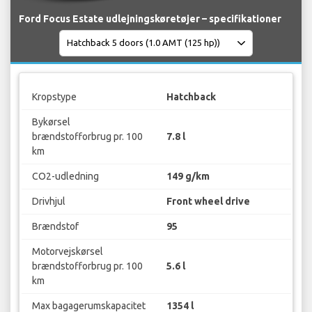
Ford Focus Estate udlejningskøretøjer – specifikationer
Kropstype
Hatchback
Bykørsel
brændstofforbrug pr. 100
7.8 l
km
CO2-udledning
149 g/km
Drivhjul
Front wheel drive
Brændstof
95
Motorvejskørsel
brændstofforbrug pr. 100
5.6 l
km
Max bagagerumskapacitet
1354 l