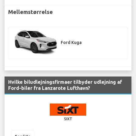
Mellemstørrelse
Ford Kuga
Hvilke biludlejningsfirmaer tilbyder udlejning af
Ford-biler fra Lanzarote Lufthavn?
SIXT