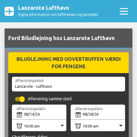
Lanzarote Lufthavn
Vigtig information om lufthavnen og tjenester
Ford Biludlejning hos Lanzarote Lufthavn
BILUDLEJNING MED UOVERTRUFFEN VÆRDI
FOR PENGENE
Afhentningssted
Aflevering samme sted
Afhentningsdato
Afleveringsdato
Chaufførens alder: