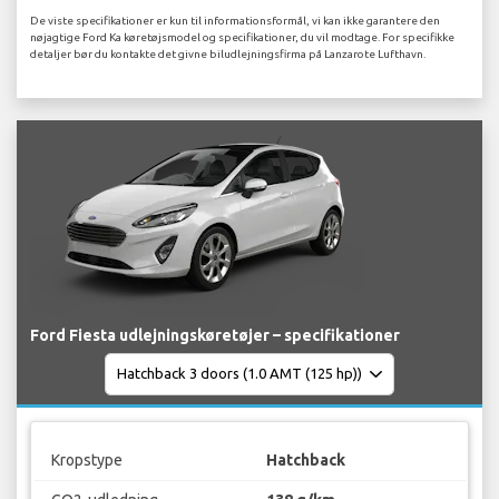
De viste specifikationer er kun til informationsformål, vi kan ikke garantere den
nøjagtige Ford Ka køretøjsmodel og specifikationer, du vil modtage. For specifikke
detaljer bør du kontakte det givne biludlejningsfirma på Lanzarote Lufthavn.
Ford Fiesta udlejningskøretøjer – specifikationer
Kropstype
Hatchback