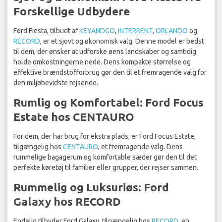
Forskellige Udbydere
Ford Fiesta, tilbudt af
KEYANDGO
,
INTERRENT
,
ORLANDO
og
RECORD
, er et sjovt og økonomisk valg. Denne model er bedst
til dem, der ønsker at udforske øens landskaber og samtidig
holde omkostningerne nede. Dens kompakte størrelse og
effektive brændstofforbrug gør den til et fremragende valg for
den miljøbevidste rejsende.
Rumlig og Komfortabel: Ford Focus
Estate hos CENTAURO
For dem, der har brug for ekstra plads, er Ford Focus Estate,
tilgængelig hos
CENTAURO
, et fremragende valg. Dens
rummelige bagagerum og komfortable sæder gør den til det
perfekte køretøj til familier eller grupper, der rejser sammen.
Rummelig og Luksuriøs: Ford
Galaxy hos RECORD
Endelig tilbyder Ford Galaxy, tilgængelig hos
RECORD
, en