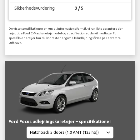
Sikkerhedsvurdering
3 / 5
De viste specifikationer er kun til informationsformål, vi kan ikke garantere den
nøjagtige Ford C-Max køretøjsmodel og specifikationer, du vil modtage. For
specifikke detaljer bør du kontakte det givne biludlejningsfirma på Lanzarote
Lufthavn.
Ford Focus udlejningskøretøjer – specifikationer