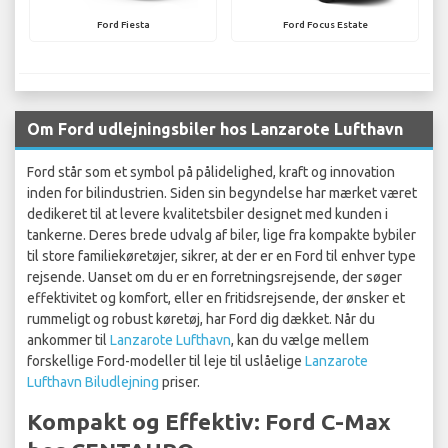
Ford Fiesta
Ford Focus Estate
Om Ford udlejningsbiler hos Lanzarote Lufthavn
Ford står som et symbol på pålidelighed, kraft og innovation
inden for bilindustrien. Siden sin begyndelse har mærket været
dedikeret til at levere kvalitetsbiler designet med kunden i
tankerne. Deres brede udvalg af biler, lige fra kompakte bybiler
til store familiekøretøjer, sikrer, at der er en Ford til enhver type
rejsende. Uanset om du er en forretningsrejsende, der søger
effektivitet og komfort, eller en fritidsrejsende, der ønsker et
rummeligt og robust køretøj, har Ford dig dækket. Når du
ankommer til
Lanzarote Lufthavn
, kan du vælge mellem
forskellige Ford-modeller til leje til uslåelige
Lanzarote
Lufthavn Biludlejning
priser.
Kompakt og Effektiv: Ford C-Max