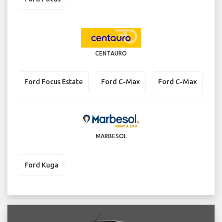
CENTAURO
Ford Focus Estate
Ford C-Max
Ford C-Max
MARBESOL
Ford Kuga