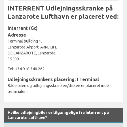
INTERRENT Udlejningsskranke på
Lanzarote Lufthavn er placeret ved:
Interrent (Gc)
Adresse
Terminal building 1.
Lanzarote Airport, ARRECIFE
DE LANZAROTE, Lanzarote,
35509
Tel: +34 918 340 262
Udlejningsskrankens placering: I Terminal
Både bilen og udlejningsskranken/disken er placeret inde i
terminalen.
Hvilke udlejningbiler er tilgængelige fra Interrent på
Lanzarote Lufthavn?