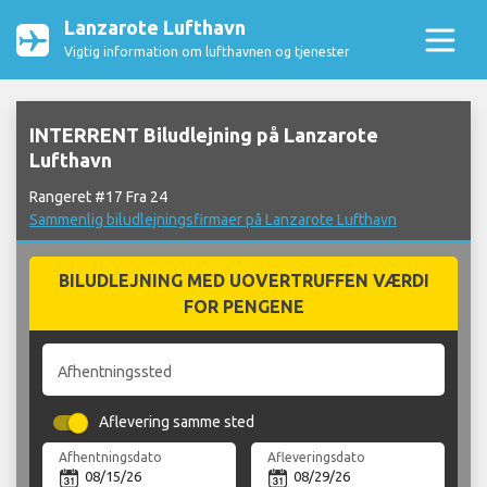
Lanzarote Lufthavn
Vigtig information om lufthavnen og tjenester
INTERRENT Biludlejning på Lanzarote
Lufthavn
Rangeret #17 Fra 24
Sammenlig biludlejningsfirmaer på Lanzarote Lufthavn
BILUDLEJNING MED UOVERTRUFFEN VÆRDI
FOR PENGENE
Afhentningssted
Aflevering samme sted
Afhentningsdato
Afleveringsdato