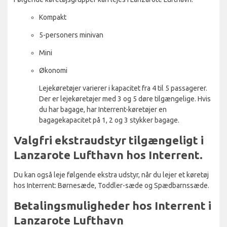
Kompakt
5-personers minivan
Mini
Økonomi
Lejekøretøjer varierer i kapacitet fra 4 til 5 passagerer.
Der er lejekøretøjer med 3 og 5 døre tilgængelige. Hvis
du har bagage, har Interrent-køretøjer en
bagagekapacitet på 1, 2 og 3 stykker bagage.
Valgfri ekstraudstyr tilgængeligt i
Lanzarote Lufthavn hos Interrent.
Du kan også leje følgende ekstra udstyr, når du lejer et køretøj
hos Interrent: Børnesæde, Toddler-sæde og Spædbarnssæde.
Betalingsmuligheder hos Interrent i
Lanzarote Lufthavn