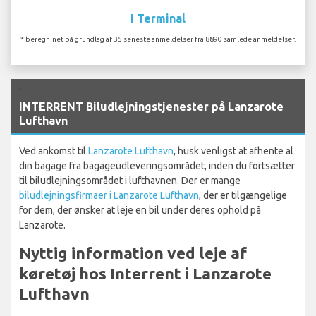
I Terminal
* beregninet på grundlag af 35 seneste anmeldelser fra 8890 samlede anmeldelser.
`
INTERRENT Biludlejningstjenester på Lanzarote
Lufthavn
Ved ankomst til
Lanzarote Lufthavn
, husk venligst at afhente al
din bagage fra bagageudleveringsområdet, inden du fortsætter
til biludlejningsområdet i lufthavnen. Der er mange
biludlejningsfirmaer i Lanzarote Lufthavn
, der er tilgængelige
for dem, der ønsker at leje en bil under deres ophold på
Lanzarote.
Nyttig information ved leje af
køretøj hos Interrent i Lanzarote
Lufthavn