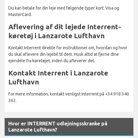
Du kan betale for din leje med følgende typer kort: Visa og
MasterCard.
Aflevering af dit lejede Interrent-
køretøj i Lanzarote Lufthavn
Kontakt Interrent direkte for instruktioner om, hvordan og hvor
du skal aflevere din lejebil til dem. Husk altid at fjerne dine
ejendele fra køretøjet, inden du afleverer det.
Kontakt Interrent i Lanzarote
Lufthavn
For mere information, kontakt venligst Interrent på +34 918 340
262.
Hvor er INTERRENT udlejningsskranke på
Lanzarote Lufthavn?