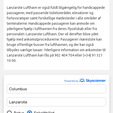
Lanzarote Lufthavn er også fuldt tilgængelig for handicappede
passagerer, med passende toiletområder, elevatorer og
fortovsramper samt forskellige mødesteder i alle områder af
terminalerne. Handicappede passagerer kan anmode om
yderligere hjælp i lufthavnen fra deres flyselskab eller fra
personalet i Lanzarote Lufthavn. Der vil derefter blive ydet
hjælp med ankomstprocedurerne. Passagerer i kørestole kan
bruge offentlige busser fra lufthavnen, og der kan også
tilbydes særlige taxaer. Yderligere information om ankomster til
Lanzarote Lufthavn kan fås på 902 404 704 eller (+34) 91 321
10 00.