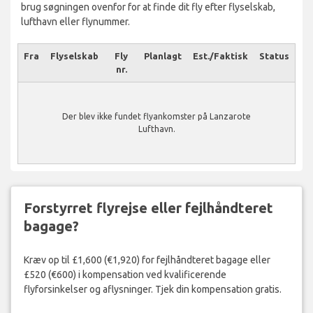
brug søgningen ovenfor for at finde dit fly efter flyselskab,
lufthavn eller flynummer.
Fra
Flyselskab
Fly
Planlagt
Est./Faktisk
Status
nr.
Der blev ikke fundet flyankomster på Lanzarote
Lufthavn.
Forstyrret flyrejse eller fejlhåndteret
bagage?
Kræv op til £1,600 (€1,920) for fejlhåndteret bagage eller
£520 (€600) i kompensation ved kvalificerende
flyforsinkelser og aflysninger. Tjek din kompensation gratis.