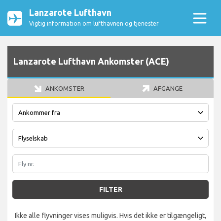
Lanzarote Lufthavn
Vigtig information om lufthavnen og tjenester
Lanzarote Lufthavn Ankomster (ACE)
ANKOMSTER
AFGANGE
FILTER
Ikke alle flyvninger vises muligvis. Hvis det ikke er tilgængeligt,