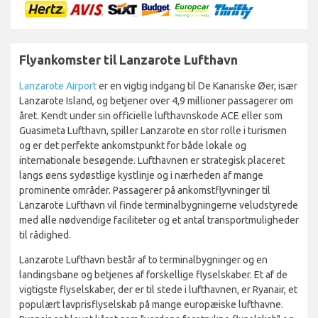
Flyankomster til Lanzarote Lufthavn
Lanzarote Airport
er en vigtig indgang til De Kanariske Øer, især
Lanzarote Island, og betjener over 4,9 millioner passagerer om
året. Kendt under sin officielle lufthavnskode ACE eller som
Guasimeta Lufthavn, spiller Lanzarote en stor rolle i turismen
og er det perfekte ankomstpunkt for både lokale og
internationale besøgende. Lufthavnen er strategisk placeret
langs øens sydøstlige kystlinje og i nærheden af mange
prominente områder. Passagerer på ankomstflyvninger til
Lanzarote Lufthavn vil finde terminalbygningerne veludstyrede
med alle nødvendige faciliteter og et antal transportmuligheder
til rådighed.
Lanzarote Lufthavn består af to terminalbygninger og en
landingsbane og betjenes af forskellige flyselskaber. Et af de
vigtigste flyselskaber, der er til stede i lufthavnen, er Ryanair, et
populært lavprisflyselskab på mange europæiske lufthavne.