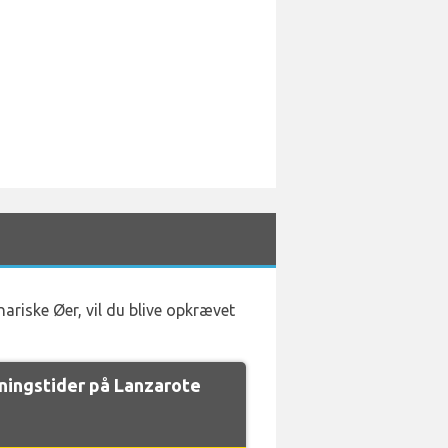
nariske Øer, vil du blive opkrævet
ingstider på Lanzarote