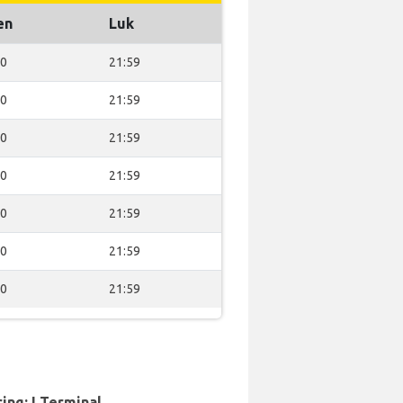
en
Luk
00
21:59
00
21:59
00
21:59
00
21:59
00
21:59
00
21:59
00
21:59
ing: I Terminal