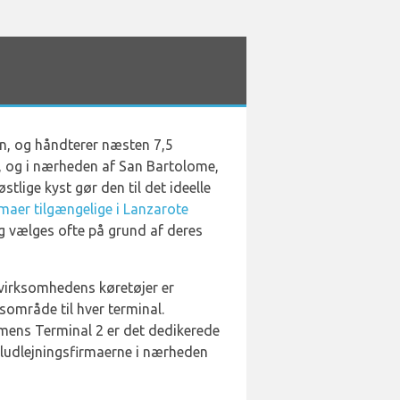
en, og håndterer næsten 7,5
d, og i nærheden af San Bartolome,
lige kyst gør den til det ideelle
rmaer tilgængelige i Lanzarote
og vælges ofte på grund af deres
 virksomhedens køretøjer er
sområde til hver terminal.
 mens Terminal 2 er det dedikerede
biludlejningsfirmaerne i nærheden