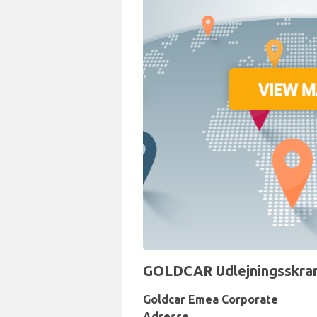
GOLDCAR Udlejningsskrank
Goldcar Emea Corporate
Adresse