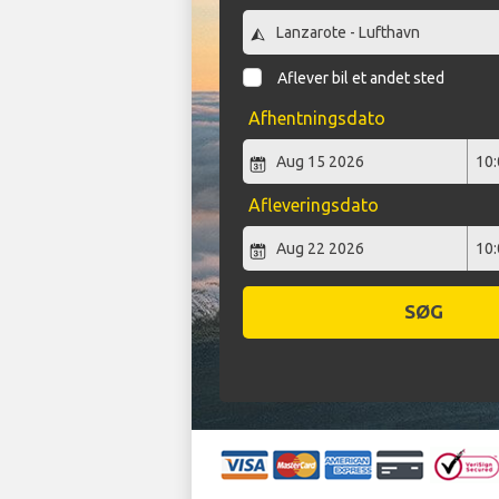
Aflever bil et andet sted
Afhentningsdato
Afleveringsdato
SØG