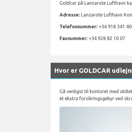
Goldcar på Lanzarote Lufthavn kan
Adresse:
Lanzarote Lufthavn Kont
Telefonnummer:
+34 918 341 40
Faxnummer:
+34 928 82 10 07
Hvor er GOLDCAR udlejni
Gå venligst til kontoret med skilte
et ekstra forsikringsgebyr ved skr