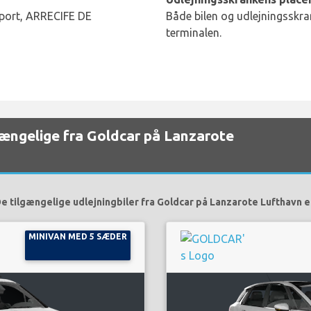
rport, ARRECIFE DE
Både bilen og udlejningsskran
terminalen.
lgængelige fra Goldcar på Lanzarote
e tilgængelige udlejningbiler fra Goldcar på Lanzarote Lufthavn e
MINIVAN MED 5 SÆDER