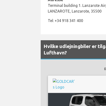
Terminal building 1. Lanzarote Ai
LANZAROTE, Lanzarote, 35500
Tel: +34 918 341 400
Hvilke udlejningbiler er ti
Lufthavn?
D