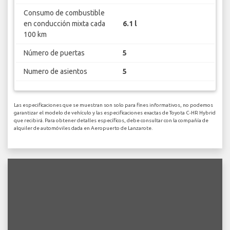
Consumo de combustible
en conducción mixta cada
6.1 l
100 km
Número de puertas
5
Numero de asientos
5
Las especificaciones que se muestran son solo para fines informativos, no podemos
garantizar el modelo de vehículo y las especificaciones exactas de Toyota C-HR Hybrid
que recibirá. Para obtener detalles específicos, debe consultar con la compañía de
alquiler de automóviles dada en Aeropuerto de Lanzarote.