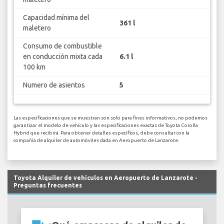
Capacidad mínima del
361 l
maletero
Consumo de combustible
en conducción mixta cada
6.1 l
100 km
Numero de asientos
5
Las especificaciones que se muestran son solo para fines informativos, no podemos
garantizar el modelo de vehículo y las especificaciones exactas de Toyota Corolla
Hybrid que recibirá. Para obtener detalles específicos, debe consultar con la
compañía de alquiler de automóviles dada en Aeropuerto de Lanzarote.
Toyota Alquiler de vehículos en Aeropuerto de Lanzarote -
Preguntas frecuentes