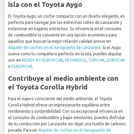
isla con el Toyota Aygo
El Toyota Aygo, un coche compacto con un diseño elegante, es
perfecto para navegar por las estrechas calles de Lanzarote y
estacionar en lugares estrechos. Su eficiencia en el consumo
de combustible lo convierte en una opción económica para
aquellos que buscan la mejor relación calidad-precio en
Alquiler de coches en el Aeropuerto de Lanzarote
. Si el Aygo
suena como tu compañero perfecto en la isla, puedes alquilar
uno en
KEDDY BY EUROPCAR
,
KEYANDGO
,
TOPCAR
,
GOBYCAR
o
EUROPCAR
.
Contribuye al medio ambiente con
el Toyota Corolla Hybrid
Para el viajero consciente del medio ambiente, el Toyota
Corolla Hybrid ofrece un impresionante equilibrio entre
rendimiento y sostenibilidad. Con su excepcional eficiencia en
el consumo de combustible y bajas emisiones, puedes disfrutar
de tu conducción por Lanzarote sin dejar una huella de carbono
pesada. Para un
Alquiler de coches en el Aeropuerto de