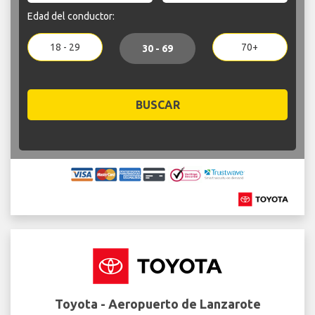
Edad del conductor:
18 - 29
70+
30 - 69
BUSCAR
Toyota - Aeropuerto de Lanzarote