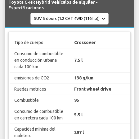
Toyota C-HR Hybrid Vehículos de alquiler -
Especificaciones
Tipo de cuerpo
Crossover
Consumo de combustible
en conducción urbana
7.5 l
cada 100 km
emisiones de CO2
138 g/km
Ruedas motrices
Front wheel drive
Combustible
95
Consumo de combustible
5.5 l
en carretera cada 100 km
Capacidad mínima del
297 l
maletero