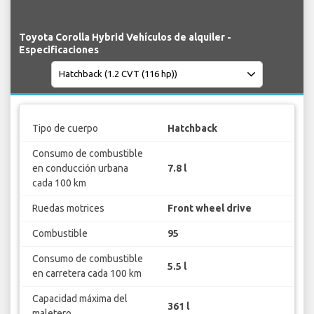
Toyota Corolla Hybrid Vehículos de alquiler -
Especificaciones
Tipo de cuerpo
Hatchback
Consumo de combustible
en conducción urbana
7.8 l
cada 100 km
Ruedas motrices
Front wheel drive
Combustible
95
Consumo de combustible
5.5 l
en carretera cada 100 km
Capacidad máxima del
361 l
maletero