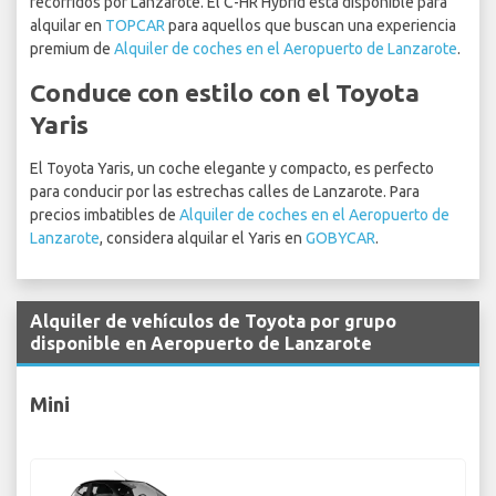
recorridos por Lanzarote. El C-HR Hybrid está disponible para
alquilar en
TOPCAR
para aquellos que buscan una experiencia
premium de
Alquiler de coches en el Aeropuerto de Lanzarote
.
Conduce con estilo con el Toyota
Yaris
El Toyota Yaris, un coche elegante y compacto, es perfecto
para conducir por las estrechas calles de Lanzarote. Para
precios imbatibles de
Alquiler de coches en el Aeropuerto de
Lanzarote
, considera alquilar el Yaris en
GOBYCAR
.
Alquiler de vehículos de Toyota por grupo
disponible en Aeropuerto de Lanzarote
Mini