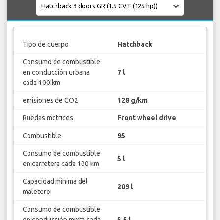
Tipo de cuerpo
Hatchback
Consumo de combustible
en conducción urbana
7 l
cada 100 km
emisiones de CO2
128 g/km
Ruedas motrices
Front wheel drive
Combustible
95
Consumo de combustible
5 l
en carretera cada 100 km
Capacidad mínima del
209 l
maletero
Consumo de combustible
en conducción mixta cada
5.5 l