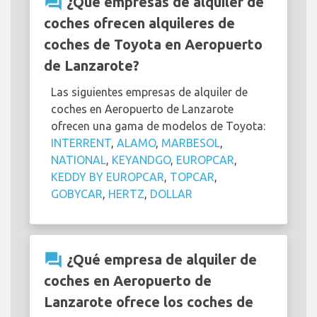
question_answer
¿Qué empresas de alquiler de
coches ofrecen alquileres de
coches de Toyota en Aeropuerto
de Lanzarote?
Las siguientes empresas de alquiler de
coches en Aeropuerto de Lanzarote
ofrecen una gama de modelos de Toyota:
INTERRENT
,
ALAMO
,
MARBESOL
,
NATIONAL
,
KEYANDGO
,
EUROPCAR
,
KEDDY BY EUROPCAR
,
TOPCAR
,
GOBYCAR
,
HERTZ
,
DOLLAR
question_answer
¿Qué empresa de alquiler de
coches en Aeropuerto de
Lanzarote ofrece los coches de