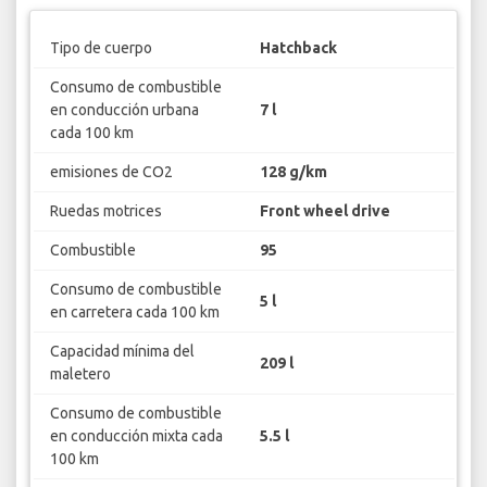
Tipo de cuerpo
Hatchback
Consumo de combustible
en conducción urbana
7 l
cada 100 km
emisiones de CO2
128 g/km
Ruedas motrices
Front wheel drive
Combustible
95
Consumo de combustible
5 l
en carretera cada 100 km
Capacidad mínima del
209 l
maletero
Consumo de combustible
en conducción mixta cada
5.5 l
100 km