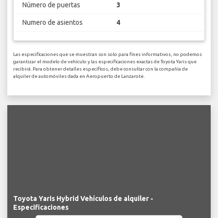
Número de puertas
3
Numero de asientos
4
Las especificaciones que se muestran son solo para fines informativos, no podemos
garantizar el modelo de vehículo y las especificaciones exactas de Toyota Yaris que
recibirá. Para obtener detalles específicos, debe consultar con la compañía de
alquiler de automóviles dada en Aeropuerto de Lanzarote.
Toyota Yaris Hybrid Vehículos de alquiler -
Especificaciones