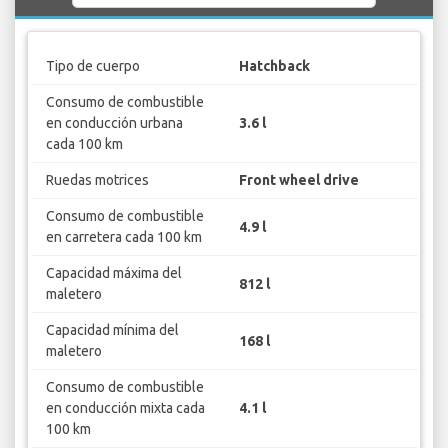
Tipo de cuerpo
Hatchback
Consumo de combustible
en conducción urbana
3.6 l
cada 100 km
Ruedas motrices
Front wheel drive
Consumo de combustible
4.9 l
en carretera cada 100 km
Capacidad máxima del
812 l
maletero
Capacidad mínima del
168 l
maletero
Consumo de combustible
en conducción mixta cada
4.1 l
100 km