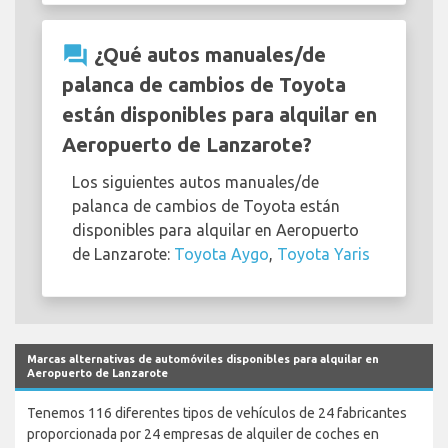
question_answer
¿Qué autos manuales/de
palanca de cambios de Toyota
están disponibles para alquilar en
Aeropuerto de Lanzarote?
Los siguientes autos manuales/de
palanca de cambios de Toyota están
disponibles para alquilar en Aeropuerto
de Lanzarote:
Toyota Aygo
,
Toyota Yaris
Marcas alternativas de automóviles disponibles para alquilar en
Aeropuerto de Lanzarote
Tenemos 116 diferentes tipos de vehículos de 24 fabricantes
proporcionada por 24 empresas de alquiler de coches en