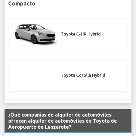
Compacto
Toyota C-HR Hybrid
Toyota Corolla Hybrid
¿Qué compañías de alquiler de automóviles
ofrecen alquiler de automóviles de Toyota de
Aeropuerto de Lanzarote?