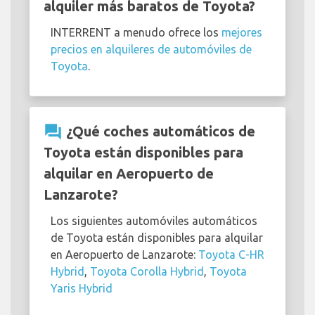
alquiler más baratos de Toyota?
INTERRENT a menudo ofrece los
mejores
precios en alquileres de automóviles de
Toyota
.
question_answer
¿Qué coches automáticos de
Toyota están disponibles para
alquilar en Aeropuerto de
Lanzarote?
Los siguientes automóviles automáticos
de Toyota están disponibles para alquilar
en Aeropuerto de Lanzarote:
Toyota C-HR
Hybrid
,
Toyota Corolla Hybrid
,
Toyota
Yaris Hybrid