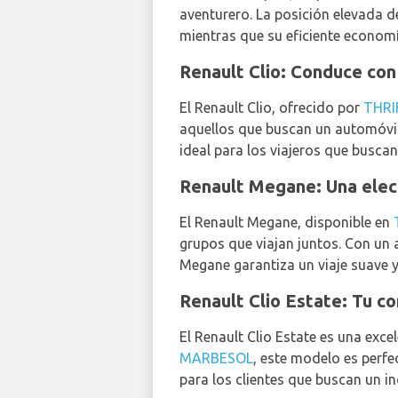
aventurero. La posición elevada d
mientras que su eficiente economí
Renault Clio: Conduce con
El Renault Clio, ofrecido por
THRI
aquellos que buscan un automóvi
ideal para los viajeros que buscan
Renault Megane: Una elecc
El Renault Megane, disponible en
grupos que viajan juntos. Con un 
Megane garantiza un viaje suave 
Renault Clio Estate: Tu c
El Renault Clio Estate es una exc
MARBESOL
, este modelo es perfe
para los clientes que buscan un i