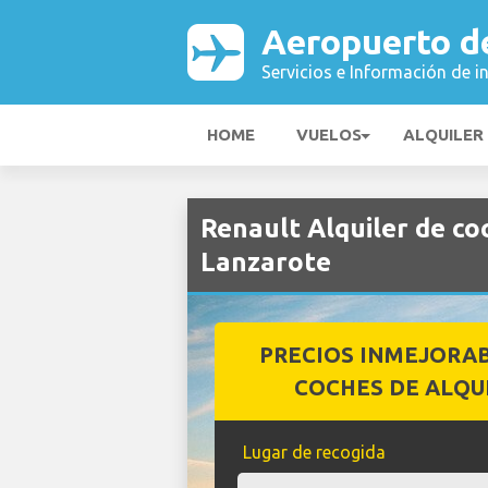
Aeropuerto d
Servicios e Información de i
HOME
VUELOS
ALQUILER
Renault Alquiler de c
Lanzarote
PRECIOS INMEJORA
COCHES DE ALQU
Lugar de recogida