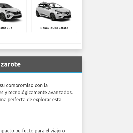
ault Clio
Renault Clio Estate
nzarote
r su compromiso con la
bles y tecnológicamente avanzados.
rma perfecta de explorar esta
pacto perfecto para el viajero