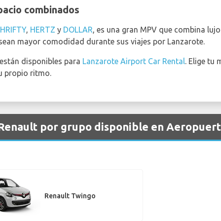
spacio combinados
HRIFTY
,
HERTZ
y
DOLLAR
, es una gran MPV que combina lujo 
sean mayor comodidad durante sus viajes por Lanzarote.
están disponibles para
Lanzarote Airport Car Rental
. Elige tu
u propio ritmo.
 Renault por grupo disponible en Aeropuer
Renault Twingo