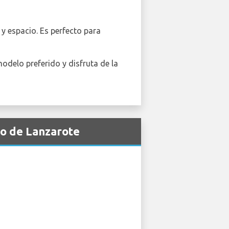
y espacio. Es perfecto para
 modelo preferido y disfruta de la
to de Lanzarote