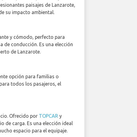
resionantes paisajes de Lanzarote,
de su impacto ambiental.
gante y cómodo, perfecto para
 de conducción. Es una elección
uerto de Lanzarote.
ente opción para familias o
para todos los pasajeros, el
acio. Ofrecido por
TOPCAR
y
io de carga. Es una elección ideal
mucho espacio para el equipaje.