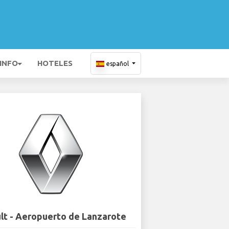
 INFO
HOTELES
español
lt - Aeropuerto de Lanzarote