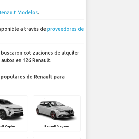
Renault Modelos
.
sponible a través de
proveedores de
 buscaron cotizaciones de alquiler
 autos en 126 Renault.
populares de Renault para
ult Captur
Renault Megane