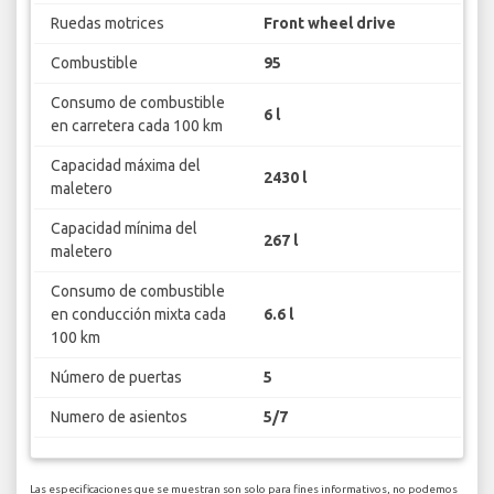
Ruedas motrices
Front wheel drive
Combustible
95
Consumo de combustible
6 l
en carretera cada 100 km
Capacidad máxima del
2430 l
maletero
Capacidad mínima del
267 l
maletero
Consumo de combustible
en conducción mixta cada
6.6 l
100 km
Número de puertas
5
Numero de asientos
5/7
Las especificaciones que se muestran son solo para fines informativos, no podemos