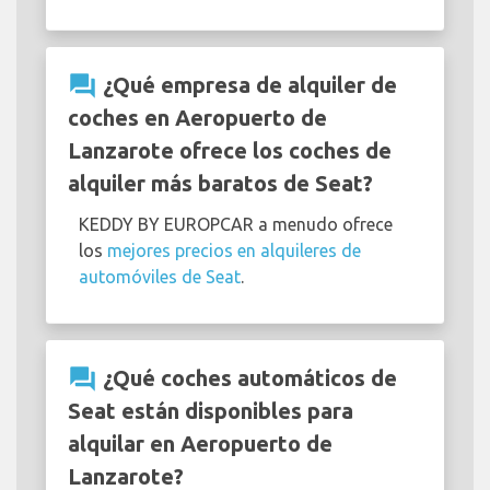
question_answer
¿Qué empresa de alquiler de
coches en Aeropuerto de
Lanzarote ofrece los coches de
alquiler más baratos de Seat?
KEDDY BY EUROPCAR a menudo ofrece
los
mejores precios en alquileres de
automóviles de Seat
.
question_answer
¿Qué coches automáticos de
Seat están disponibles para
alquilar en Aeropuerto de
Lanzarote?