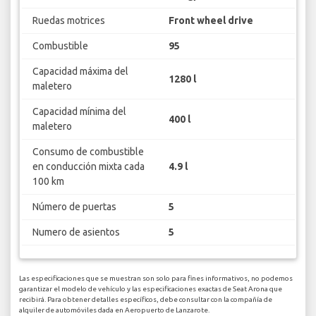
Ruedas motrices
Front wheel drive
Combustible
95
Capacidad máxima del
1280 l
maletero
Capacidad mínima del
400 l
maletero
Consumo de combustible
en conducción mixta cada
4.9 l
100 km
Número de puertas
5
Numero de asientos
5
Las especificaciones que se muestran son solo para fines informativos, no podemos
garantizar el modelo de vehículo y las especificaciones exactas de Seat Arona que
recibirá. Para obtener detalles específicos, debe consultar con la compañía de
alquiler de automóviles dada en Aeropuerto de Lanzarote.