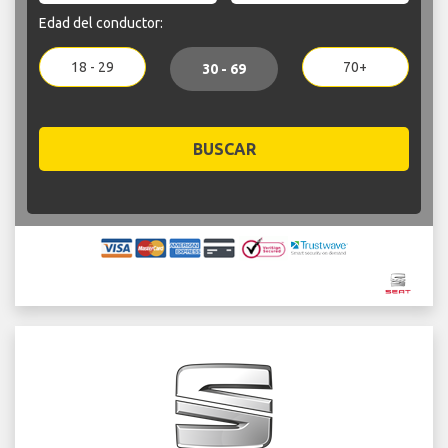
Edad del conductor:
18 - 29
70+
30 - 69
BUSCAR