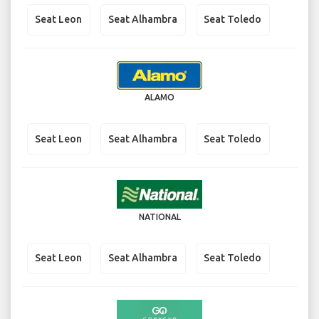
Seat Leon
Seat Alhambra
Seat Toledo
ALAMO
Seat Leon
Seat Alhambra
Seat Toledo
NATIONAL
Seat Leon
Seat Alhambra
Seat Toledo