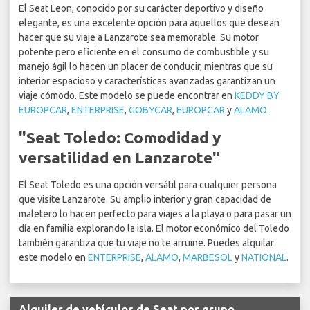
El Seat Leon, conocido por su carácter deportivo y diseño
elegante, es una excelente opción para aquellos que desean
hacer que su viaje a Lanzarote sea memorable. Su motor
potente pero eficiente en el consumo de combustible y su
manejo ágil lo hacen un placer de conducir, mientras que su
interior espacioso y características avanzadas garantizan un
viaje cómodo. Este modelo se puede encontrar en
KEDDY BY
EUROPCAR
,
ENTERPRISE
,
GOBYCAR
,
EUROPCAR
y
ALAMO
.
"Seat Toledo: Comodidad y
versatilidad en Lanzarote"
El Seat Toledo es una opción versátil para cualquier persona
que visite Lanzarote. Su amplio interior y gran capacidad de
maletero lo hacen perfecto para viajes a la playa o para pasar un
día en familia explorando la isla. El motor económico del Toledo
también garantiza que tu viaje no te arruine. Puedes alquilar
este modelo en
ENTERPRISE
,
ALAMO
,
MARBESOL
y
NATIONAL
.
Alquiler de vehículos de Seat por grupo