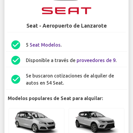
Seat - Aeropuerto de Lanzarote
check_circle
5
Seat Modelos
.
check_circle
Disponible a través de
proveedores de 9
.
Se buscaron cotizaciones de alquiler de
check_circle
autos en 54 Seat.
Modelos populares de Seat para alquilar: