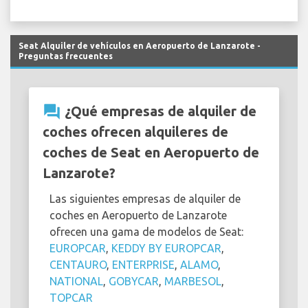
Seat Alquiler de vehículos en Aeropuerto de Lanzarote -
Preguntas frecuentes
question_answer
¿Qué empresas de alquiler de
coches ofrecen alquileres de
coches de Seat en Aeropuerto de
Lanzarote?
Las siguientes empresas de alquiler de
coches en Aeropuerto de Lanzarote
ofrecen una gama de modelos de Seat:
EUROPCAR
,
KEDDY BY EUROPCAR
,
CENTAURO
,
ENTERPRISE
,
ALAMO
,
NATIONAL
,
GOBYCAR
,
MARBESOL
,
TOPCAR