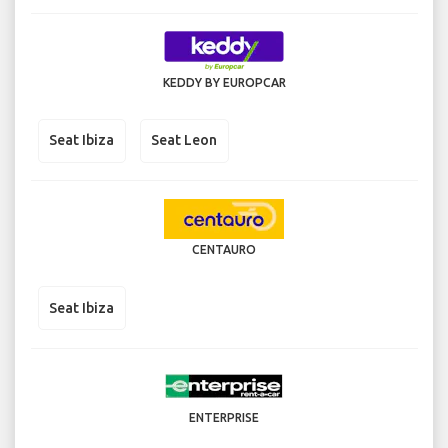
KEDDY BY EUROPCAR
Seat Ibiza
Seat Leon
CENTAURO
Seat Ibiza
ENTERPRISE