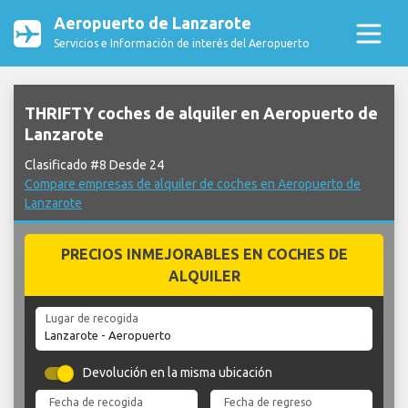
Aeropuerto de Lanzarote
Servicios e Información de interés del Aeropuerto
THRIFTY coches de alquiler en Aeropuerto de
Lanzarote
Clasificado #8 Desde 24
Compare empresas de alquiler de coches en Aeropuerto de
Lanzarote
PRECIOS INMEJORABLES EN COCHES DE
ALQUILER
Lugar de recogida
Devolución en la misma ubicación
Fecha de recogida
Fecha de regreso