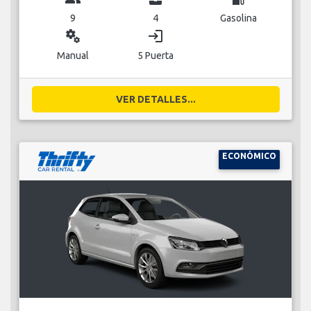
9
4
Gasolina
miscellaneous_services
login
Manual
5 Puerta
VER DETALLES...
ECONÓMICO