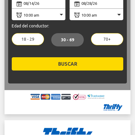
Edad del conductor:
18 - 29
70+
30 - 69
BUSCAR