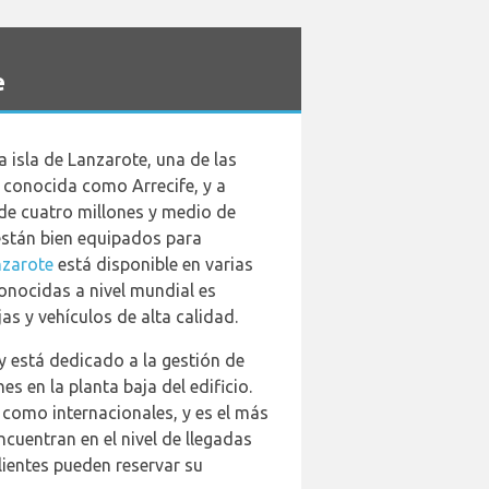
e
 isla de Lanzarote, una de las
, conocida como Arrecife, y a
de cuatro millones y medio de
 están bien equipados para
nzarote
está disponible en varias
onocidas a nivel mundial es
as y vehículos de alta calidad.
y está dedicado a la gestión de
es en la planta baja del edificio.
 como internacionales, y es el más
cuentran en el nivel de llegadas
clientes pueden reservar su