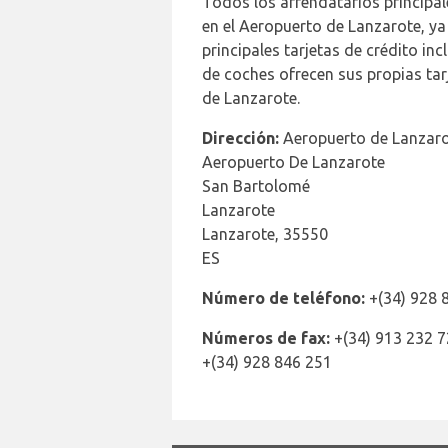
Todos los arrendatarios principale
en el Aeropuerto de Lanzarote, ya
principales tarjetas de crédito in
de coches ofrecen sus propias tar
de Lanzarote.
Dirección:
Aeropuerto de Lanzar
Aeropuerto De Lanzarote
San Bartolomé
Lanzarote
Lanzarote, 35550
ES
Número de teléfono:
+(34) 928 
Números de fax:
+(34) 913 232 
+(34) 928 846 251