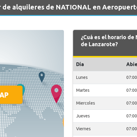
r de alquileres de NATIONAL en Aeropuert
¿Cuá es el horario d
de Lanzarote?
Día
Abie
Lunes
07:00
Martes
07:00
Miercoles
07:00
Jueves
07:00
Viernes
07:00