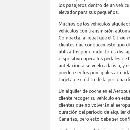
los pasajeros dentro de un vehícu
elevador para sus pequeños.
Muchos de los vehículos alquilad
vehículos con transmisión automáti
Compacta, al igual que el Citroen
clientes que conducen este tipo d
utilizados por conductores discap
dispositivo opera los pedales de
antelación a su vuelo a la isla, y
pueden ser los principales arrend
tarjeta de crédito de la persona d
Un alquiler de coche en el Aeropu
cliente recoger su vehículo en est
clientes que no volverán al aeropu
duración del período de alquiler d
Canarias, pero esto debe ser confi