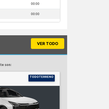
00:00
00:00
VER TODO
te son:
TODOTERRENO