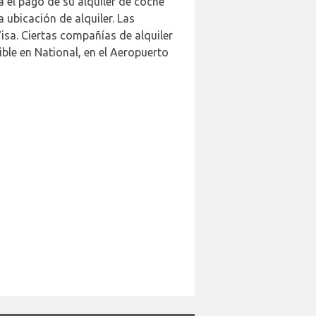
a el pago de su alquiler de coche
 ubicación de alquiler. Las
isa. Ciertas compañías de alquiler
ble en National, en el Aeropuerto