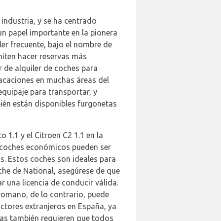
industria, y se ha centrado
un papel importante en la pionera
er frecuente, bajo el nombre de
miten hacer reservas más
r de alquiler de coches para
vacaciones en muchas áreas del
equipaje para transportar, y
ién están disponibles furgonetas
1.1 y el Citroen C2 1.1 en la
s coches económicos pueden ser
s. Estos coches son ideales para
oche de National, asegúrese de que
 una licencia de conducir válida.
 romano, de lo contrario, puede
ctores extranjeros en España, ya
rias también requieren que todos