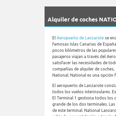
`
Alquiler de coches NATI
El
Aeropuerto de Lanzarote
se enc
famosas Islas Canarias de España.
pocos kilómetros de las populare
pasajeros viajan a través del Aer
satisfacer las necesidades de tod
compañías de alquiler de coches, 
National. National es una opción f
El aeropuerto de Lanzarote consta
todos los vuelos interinsulares. Es
El Terminal 1 gestiona todos los 
grande de los dos terminales. Las
de este terminal. National Lanzaro