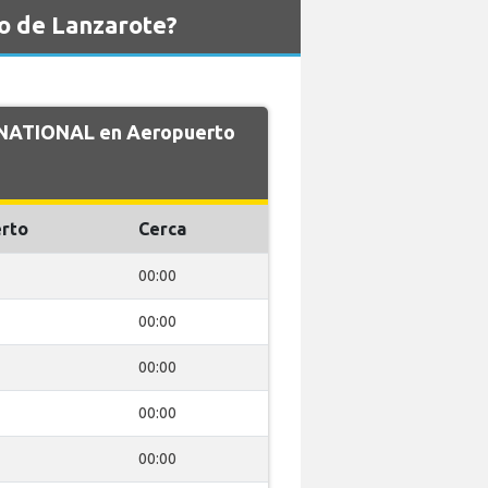
o de Lanzarote?
e NATIONAL en Aeropuerto
rto
Cerca
00:00
00:00
00:00
00:00
00:00