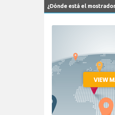
¿Dónde está el mostrado