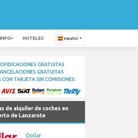
 INFO
HOTELES
español
OFIDICACIONES GRATUITAS
ANCELACIONES GRATUITAS
 CON TARJETA SIN COMISIONES.
s de alquiler de coches en
rto de Lanzarote
Dollar