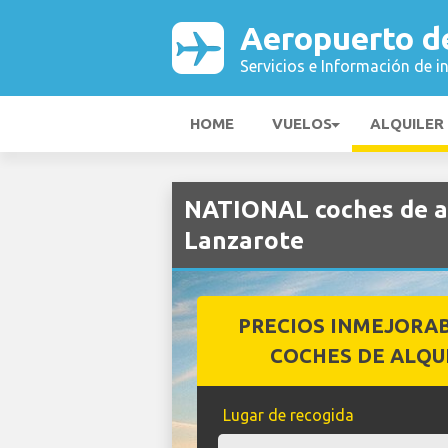
Aeropuerto d
Servicios e Información de i
HOME
VUELOS
ALQUILER
NATIONAL coches de al
Lanzarote
PRECIOS INMEJORA
COCHES DE ALQU
Lugar de recogida