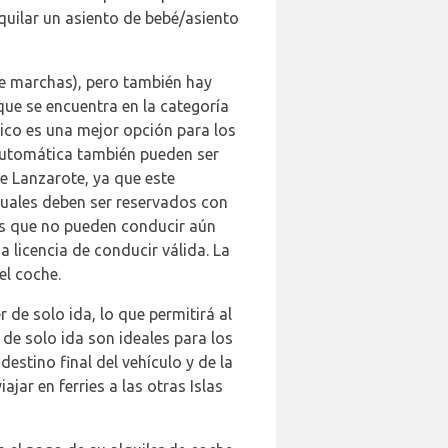
quilar un asiento de bebé/asiento
e marchas), pero también hay
que se encuentra en la categoría
tico es una mejor opción para los
 automática también pueden ser
e Lanzarote, ya que este
nuales deben ser reservados con
dos que no pueden conducir aún
 licencia de conducir válida. La
el coche.
de solo ida, lo que permitirá al
 de solo ida son ideales para los
estino final del vehículo y de la
jar en ferries a las otras Islas