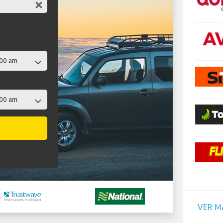
VER M