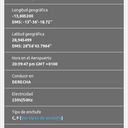
Longitud geográfica
-13,605200
DMS: -13°-36'-18.72''
Latitud geográfica
28,945499
DMS: 28°56'43.7964''
Hora en el Aeropuerto
20:39:47 pm GMT +0100
Conducir en
DERECHA
Electricidad
230V/50Hz
Tipo de enchufe
C, F (
Ver tipos de enchufe
)