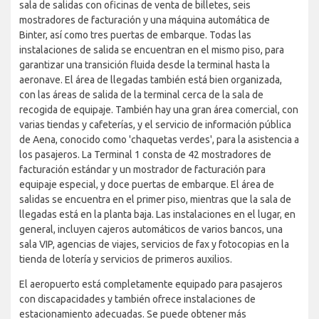
sala de salidas con oficinas de venta de billetes, seis
mostradores de facturación y una máquina automática de
Binter, así como tres puertas de embarque. Todas las
instalaciones de salida se encuentran en el mismo piso, para
garantizar una transición fluida desde la terminal hasta la
aeronave. El área de llegadas también está bien organizada,
con las áreas de salida de la terminal cerca de la sala de
recogida de equipaje. También hay una gran área comercial, con
varias tiendas y cafeterías, y el servicio de información pública
de Aena, conocido como 'chaquetas verdes', para la asistencia a
los pasajeros. La Terminal 1 consta de 42 mostradores de
facturación estándar y un mostrador de facturación para
equipaje especial, y doce puertas de embarque. El área de
salidas se encuentra en el primer piso, mientras que la sala de
llegadas está en la planta baja. Las instalaciones en el lugar, en
general, incluyen cajeros automáticos de varios bancos, una
sala VIP, agencias de viajes, servicios de fax y fotocopias en la
tienda de lotería y servicios de primeros auxilios.
El aeropuerto está completamente equipado para pasajeros
con discapacidades y también ofrece instalaciones de
estacionamiento adecuadas. Se puede obtener más