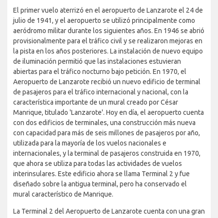
El primer vuelo aterrizó en el aeropuerto de Lanzarote el 24 de
julio de 1941, y el aeropuerto se utilizó principalmente como
aeródromo militar durante los siguientes años. En 1946 se abrió
provisionalmente para el tráfico civil y se realizaron mejoras en
la pista en los años posteriores. La instalación de nuevo equipo
de iluminación permitió que las instalaciones estuvieran
abiertas para el tráfico nocturno bajo petición. En 1970, el
Aeropuerto de Lanzarote recibió un nuevo edificio de terminal
de pasajeros para el tráfico internacional y nacional, con la
característica importante de un mural creado por César
Manrique, titulado 'Lanzarote'. Hoy en día, el aeropuerto cuenta
con dos edificios de terminales, una construcción más nueva
con capacidad para más de seis millones de pasajeros por año,
utilizada para la mayoría de los vuelos nacionales e
internacionales, y la terminal de pasajeros construida en 1970,
que ahora se utiliza para todas las actividades de vuelos
interinsulares. Este edificio ahora se llama Terminal 2 y fue
diseñado sobre la antigua terminal, pero ha conservado el
mural característico de Manrique.
La Terminal 2 del Aeropuerto de Lanzarote cuenta con una gran