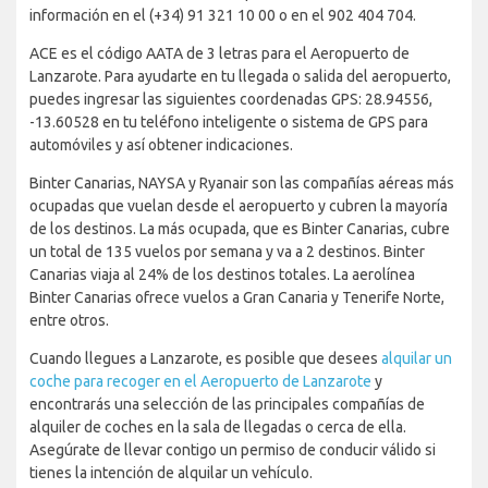
información en el (+34) 91 321 10 00 o en el 902 404 704.
ACE es el código AATA de 3 letras para el Aeropuerto de
Lanzarote. Para ayudarte en tu llegada o salida del aeropuerto,
puedes ingresar las siguientes coordenadas GPS: 28.94556,
-13.60528 en tu teléfono inteligente o sistema de GPS para
automóviles y así obtener indicaciones.
Binter Canarias, NAYSA y Ryanair son las compañías aéreas más
ocupadas que vuelan desde el aeropuerto y cubren la mayoría
de los destinos. La más ocupada, que es Binter Canarias, cubre
un total de 135 vuelos por semana y va a 2 destinos. Binter
Canarias viaja al 24% de los destinos totales. La aerolínea
Binter Canarias ofrece vuelos a Gran Canaria y Tenerife Norte,
entre otros.
Cuando llegues a Lanzarote, es posible que desees
alquilar un
coche para recoger en el Aeropuerto de Lanzarote
y
encontrarás una selección de las principales compañías de
alquiler de coches en la sala de llegadas o cerca de ella.
Asegúrate de llevar contigo un permiso de conducir válido si
tienes la intención de alquilar un vehículo.