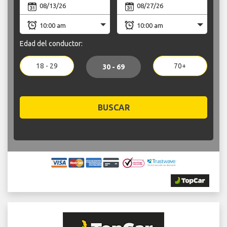
Edad del conductor:
18 - 29
70+
30 - 69
BUSCAR