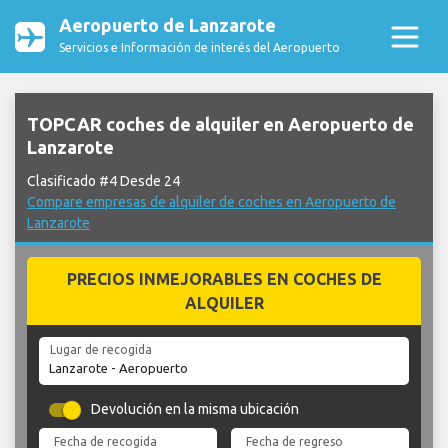
Aeropuerto de Lanzarote
Servicios e Información de interés del Aeropuerto
TOPCAR coches de alquiler en Aeropuerto de
Lanzarote
Clasificado #4 Desde 24
Compare empresas de alquiler de coches en Aeropuerto de
Lanzarote
PRECIOS INMEJORABLES EN COCHES DE
ALQUILER
Lugar de recogida
Devolución en la misma ubicación
Fecha de recogida
Fecha de regreso