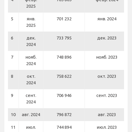
2025
5
янв.
701 232
янв. 2024
2025
6
дек.
733 795
дек. 2023
2024
7
нояб.
748 896
нояб. 2023
2024
8
окт.
758 622
окт. 2023
2024
9
сент.
706 946
сент. 2023
2024
10
авг. 2024
796 872
авг. 2023
11
июл.
744 894
июл. 2023