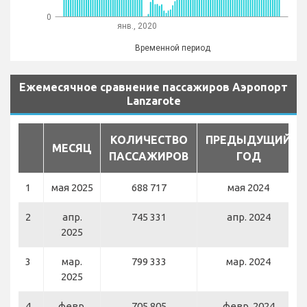
0
янв., 2020
Временной период
Ежемесячное сравнение пассажиров Аэропорт
Lanzarote
КОЛИЧЕСТВО
ПРЕДЫДУЩИЙ
МЕСЯЦ
ПАССАЖИРОВ
ГОД
1
мая 2025
688 717
мая 2024
2
апр.
745 331
апр. 2024
2025
3
мар.
799 333
мар. 2024
2025
4
февр.
705 805
февр. 2024