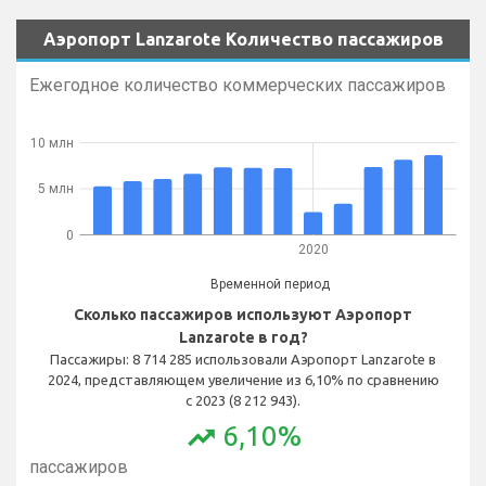
Аэропорт Lanzarote Количество пассажиров
Ежегодное количество коммерческих пассажиров
10 млн
5 млн
0
2020
Временной период
Сколько пассажиров используют Аэропорт
Lanzarote в год?
Пассажиры: 8 714 285 использовали Аэропорт Lanzarote в
2024, представляющем увеличение из 6,10% по сравнению
с 2023 (8 212 943).
6,10%
trending_up
Ежемесячное количество коммерческих
пассажиров