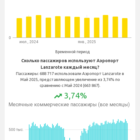
0
июл., 2024
янв., 2025
Временной период
Сколько пассажиров используют Аэропорт
Lanzarote каждый месяц?
Пассажиры: 688 717 использовали Аэропорт Lanzarote в
Май 2025, представляющем увеличение из 3,74% по
сравнению с Май 2024 (663 867).
3,74%
trending_up
Месячные коммерческие пассажиры (все месяцы)
500 тыс.