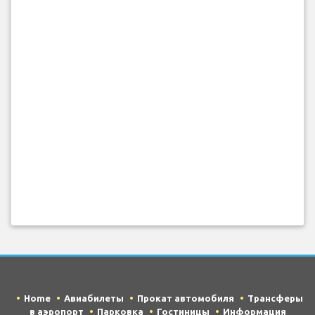
Home
Авиабилеты
Прокат автомобиля
Трансферы
в аэропорт
Парковка
Гостиницы
Информация