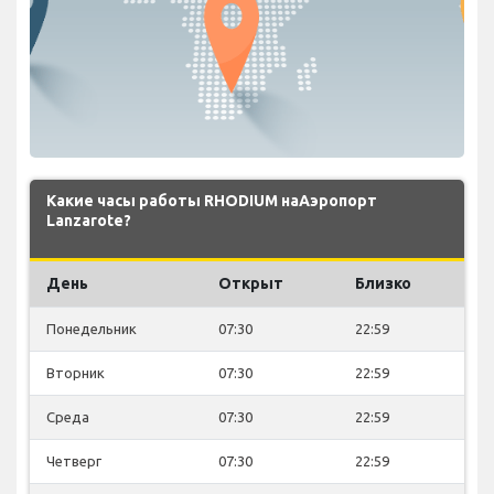
Какие часы работы RHODIUM наАэропорт
Lanzarote?
День
Открыт
Близко
Понедельник
07:30
22:59
Вторник
07:30
22:59
Среда
07:30
22:59
Четверг
07:30
22:59