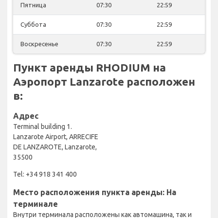
Пятница
07:30
22:59
Суббота
07:30
22:59
Воскресенье
07:30
22:59
Пункт аренды RHODIUM на
Аэропорт Lanzarote расположен
в:
Адрес
Terminal building 1.
Lanzarote Airport, ARRECIFE
DE LANZAROTE, Lanzarote,
35500
Tel: +34 918 341 400
Место расположения пункта аренды: На
терминале
Внутри терминала расположены как автомашина, так и