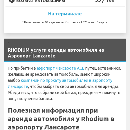
ВОЗВРАТ АВТОМАШИНЫ
На терминале
* Вычислено по 10 недавним обзорам из 4671 всех обзоров.
`
RHODIUM услуги аренды автомобиля на
Аэропорт Lanzarote
По прибытии в
аэропорт Лансароте ACE
путешественники,
желающие арендовать автомобиль, имеют широкий
выбор
компаний по прокату автомобилей в аэропорту
Лансароте
, чтобы выбрать свой автомобиль для аренды.
Убедитесь, что собрали свой багаж, прежде чем покинуть
зону получения багажа.
Полезная информация при
аренде автомобиля у Rhodium в
аэропорту Лансароте