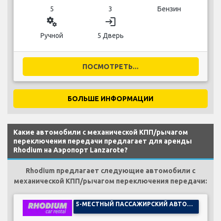
5
3
Бензин
miscellaneous_services
login
Ручной
5 Дверь
ПОСМОТРЕТЬ...
БОЛЬШЕ ИНФОРМАЦИИ
Какие автомобили с механической КПП/рычагом
переключения передачи предлагает для аренды
Rhodium на Аэропорт Lanzarote?
Rhodium предлагает следующие автомобили с
механической КПП/рычагом переключения передачи:
5-МЕСТНЫЙ ПАССАЖИРСКИЙ АВТОМОБИЛЬ