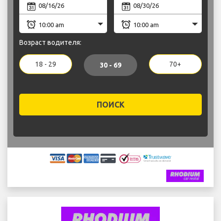
Возраст водителя:
18 - 29
70+
30 - 69
ПОИСК