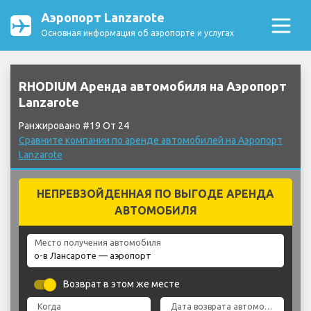
Аэропорт Lanzarote
Основная информация об аэропорте и услугах
RHODIUM Аренда автомобиля на Аэропорт
Lanzarote
Ранжировано #19 От 24
Сравните компании по аренде автомобилей на Аэропорт
Lanzarote
НЕПРЕВЗОЙДЕННАЯ ПО ВЫГОДЕ АРЕНДА
АВТОМОБИЛЯ
Место получения автомобиля
Возврат в этом же месте
Когда
Дата возврата автомобиля