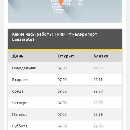
Какие часы работы THRIFTY наАэропорт
Lanzarote?
День
Открыт
Близко
Понедельник
07:00
22:59
Вторник
07:00
22:59
Среда
07:00
22:59
Четверг
07:00
22:59
Пятница
07:00
22:59
Суббота
07:00
22:59