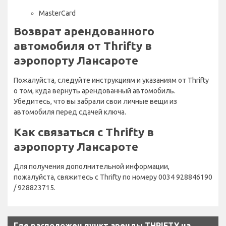
MasterCard
Возврат арендованного
автомобиля от Thrifty в
аэропорту Лансароте
Пожалуйста, следуйте инструкциям и указаниям от Thrifty
о том, куда вернуть арендованный автомобиль.
Убедитесь, что вы забрали свои личные вещи из
автомобиля перед сдачей ключа.
Как связаться с Thrifty в
аэропорту Лансароте
Для получения дополнительной информации,
пожалуйста, свяжитесь с Thrifty по номеру 0034 928846190
/ 928823715.
Где расположен пункт аренды THRIFTY на