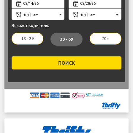
Возраст водителя:
18 - 29
70+
30 - 69
ПОИСК