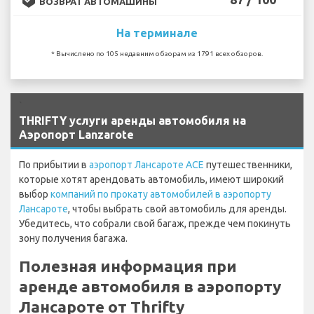
ВОЗВРАТ АВТОМАШИНЫ
На терминале
* Вычислено по 105 недавним обзорам из 1791 всех обзоров.
`
THRIFTY услуги аренды автомобиля на
Аэропорт Lanzarote
По прибытии в
аэропорт Лансароте ACE
путешественники,
которые хотят арендовать автомобиль, имеют широкий
выбор
компаний по прокату автомобилей в аэропорту
Лансароте
, чтобы выбрать свой автомобиль для аренды.
Убедитесь, что собрали свой багаж, прежде чем покинуть
зону получения багажа.
Полезная информация при
аренде автомобиля в аэропорту
Лансароте от Thrifty