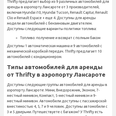
Thrifty предлагает выбор из 9 различных автомобилей для
аренды в аэропорту Лансароте от 3 производителей,
включая Hyundai i10, Hyundai Tucson, Renault Captur, Renault
Clio и Renault Espace + еще 4. Доступны для аренды
модели автомобилей с бензиновым двигателем.
Доступны следующие варианты политики топлива:
Топливо: получение и возврат с полным баком
Доступны 1 автоматическая машина и 9 автомобилей с
механической коробкой передач. Thrifty предлагает 10
автомобилей с кондиционером.
Типы автомобилей для аренды
от Thrifty в аэропорту Лансароте
Доступны следующие группы автомобилей для аренды в
аэропорту Лансароте: Мини, Внедорожник, Эконом, 7-
местный минивэн, Компакт, 5-местный минивэн и 9-
местный минивэн. Автомобили доступны с пассажирской
вместимостью 4, 5, 7 и 9 человек. Доступны автомобили с
3 и 5 дверьми. Путешествуете с багажом? У Thrifty есть