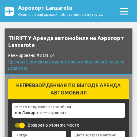
Аэропорт Lanzarote
Основная информация об аэропорте и услугах
THRIFTY Аренда автомобиля на Аэропорт
Lanzarote
Ранжировано #8 От 24
Сравните компании по аренде автомобилей на Аэропорт
Lanzarote
НЕПРЕВЗОЙДЕННАЯ ПО ВЫГОДЕ АРЕНДА
АВТОМОБИЛЯ
Место получения автомобиля
Возврат в этом же месте
Когда
Дата возврата автомобиля