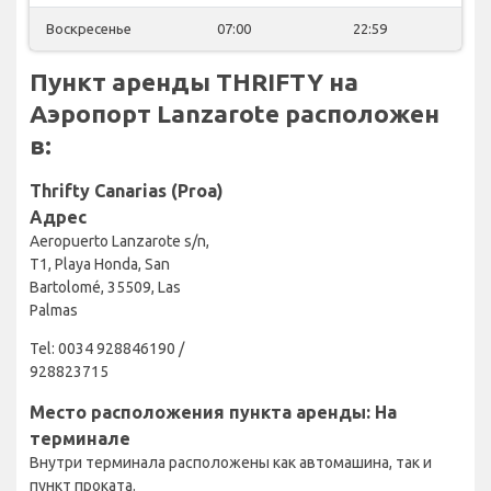
Воскресенье
07:00
22:59
Пункт аренды THRIFTY на
Аэропорт Lanzarote расположен
в:
Thrifty Canarias (Proa)
Адрес
Aeropuerto Lanzarote s/n,
T1, Playa Honda, San
Bartolomé, 35509, Las
Palmas
Tel: 0034 928846190 /
928823715
Место расположения пункта аренды: На
терминале
Внутри терминала расположены как автомашина, так и
пункт проката.