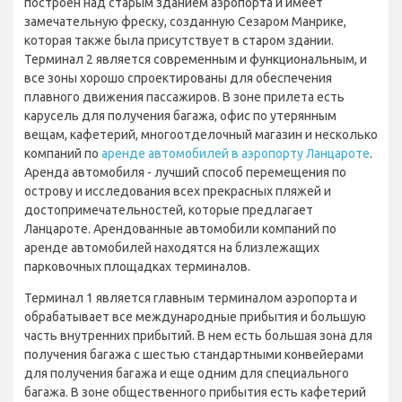
построен над старым зданием аэропорта и имеет
замечательную фреску, созданную Сезаром Манрике,
которая также была присутствует в старом здании.
Терминал 2 является современным и функциональным, и
все зоны хорошо спроектированы для обеспечения
плавного движения пассажиров. В зоне прилета есть
карусель для получения багажа, офис по утерянным
вещам, кафетерий, многоотделочный магазин и несколько
компаний по
аренде автомобилей в аэропорту Ланцароте
.
Аренда автомобиля - лучший способ перемещения по
острову и исследования всех прекрасных пляжей и
достопримечательностей, которые предлагает
Ланцароте. Арендованные автомобили компаний по
аренде автомобилей находятся на близлежащих
парковочных площадках терминалов.
Терминал 1 является главным терминалом аэропорта и
обрабатывает все международные прибытия и большую
часть внутренних прибытий. В нем есть большая зона для
получения багажа с шестью стандартными конвейерами
для получения багажа и еще одним для специального
багажа. В зоне общественного прибытия есть кафетерий