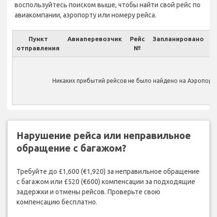
воспользуйтесь поиском выше, чтобы найти свой рейс по
авиакомпании, аэропорту или номеру рейса.
Пункт
Авиаперевозчик
Рейс
Запланировано
отправления
№
Ф
Никаких прибытий рейсов не было найдено на Аэропорт 
Нарушение рейса или неправильное
обращение с багажом?
Требуйте до £1,600 (€1,920) за неправильное обращение
с багажом или £520 (€600) компенсации за подходящие
задержки и отмены рейсов. Проверьте свою
компенсацию бесплатно.