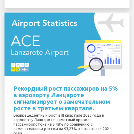
Рекордный рост пассажиров на 5%
в аэропорту Ланцароте
сигнализирует о замечательном
росте в третьем квартале.
Безпрецедентный рост в III квартале 2023 года в
аэропорту Ланцароте: заметный прирост
пассажиропотока на 5,48% по сравнению с
замечательным ростом на 93,23% в III квартале 2021
года.