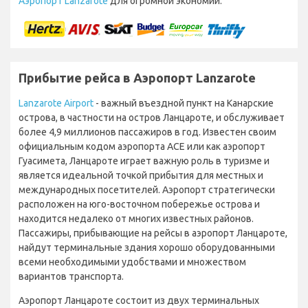
Аэропорт Lanzarote
для огромной экономии.
Прибытие рейса в Аэропорт Lanzarote
Lanzarote Airport
- важный въездной пункт на Канарские
острова, в частности на остров Ланцароте, и обслуживает
более 4,9 миллионов пассажиров в год. Известен своим
официальным кодом аэропорта ACE или как аэропорт
Гуасимета, Ланцароте играет важную роль в туризме и
является идеальной точкой прибытия для местных и
международных посетителей. Аэропорт стратегически
расположен на юго-восточном побережье острова и
находится недалеко от многих известных районов.
Пассажиры, прибывающие на рейсы в аэропорт Ланцароте,
найдут терминальные здания хорошо оборудованными
всеми необходимыми удобствами и множеством
вариантов транспорта.
Аэропорт Ланцароте состоит из двух терминальных