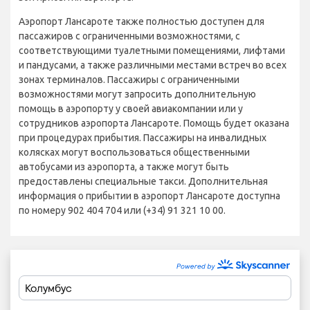
Аэропорт Лансароте также полностью доступен для
пассажиров с ограниченными возможностями, с
соответствующими туалетными помещениями, лифтами
и пандусами, а также различными местами встреч во всех
зонах терминалов. Пассажиры с ограниченными
возможностями могут запросить дополнительную
помощь в аэропорту у своей авиакомпании или у
сотрудников аэропорта Лансароте. Помощь будет оказана
при процедурах прибытия. Пассажиры на инвалидных
колясках могут воспользоваться общественными
автобусами из аэропорта, а также могут быть
предоставлены специальные такси. Дополнительная
информация о прибытии в аэропорт Лансароте доступна
по номеру 902 404 704 или (+34) 91 321 10 00.