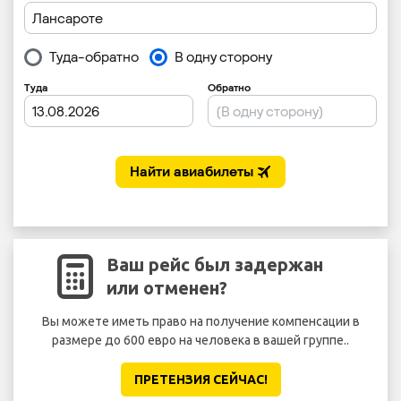
Ваш рейс был задержан
или отменен?
Вы можете иметь право на получение компенсации в
размере до 600 евро на человека в вашей группе..
без
ПРЕТЕНЗИЯ CЕЙЧАС!