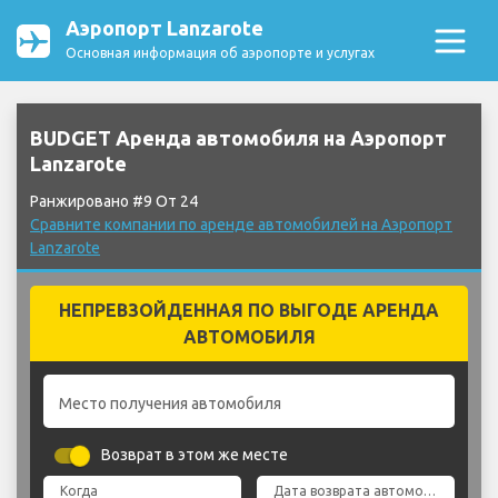
Аэропорт Lanzarote
Основная информация об аэропорте и услугах
BUDGET Аренда автомобиля на Аэропорт
Lanzarote
Ранжировано #9 От 24
Сравните компании по аренде автомобилей на Аэропорт
Lanzarote
НЕПРЕВЗОЙДЕННАЯ ПО ВЫГОДЕ АРЕНДА
АВТОМОБИЛЯ
Место получения автомобиля
Возврат в этом же месте
Когда
Дата возврата автомобиля