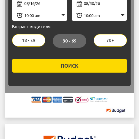
Возраст водителя:
18 - 29
70+
30 - 69
ПОИСК