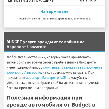
ВОЗВРАТ АВТОМАШИНЫ
На терминале
* Вычислено по 38 недавним обзорам из 1509 всех обзоров.
`
BUDGET услуги аренды автомобиля на
Аэропорт Lanzarote
Любой путешественник, который хочет арендовать
автомобиль во время своего пребывания на Лансароте,
имеет широкий выбор
компаний по прокату автомобилей в
аэропорту Лансароте
, из которых можно выбрать. При
прибытии в
аэропорт Лансароте ACE
пожалуйста,
убедитесь, что вы забрали свой багаж из зоны получения
багажа, прежде чем продолжить.
Полезная информация при
аренде автомобиля от Budget в