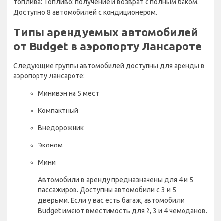
топлива: Топливо: получение и возврат с полным баком.
Доступно 8 автомобилей с кондиционером.
Типы арендуемых автомобилей
от Budget в аэропорту Лансароте
Следующие группы автомобилей доступны для аренды в
аэропорту Лансароте:
Минивэн на 5 мест
Компактный
Внедорожник
Эконом
Мини
Автомобили в аренду предназначены для 4 и 5
пассажиров. Доступны автомобили с 3 и 5
дверьми. Если у вас есть багаж, автомобили
Budget имеют вместимость для 2, 3 и 4 чемоданов.