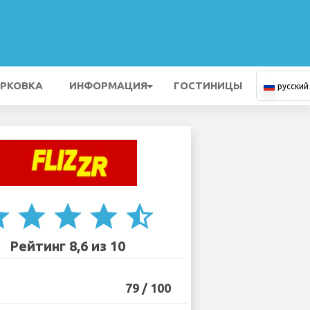
РКОВКА
ИНФОРМАЦИЯ
ГОСТИНИЦЫ
русский
ar
star
star
star
star_half
Рейтинг 8,6 из 10
79 / 100