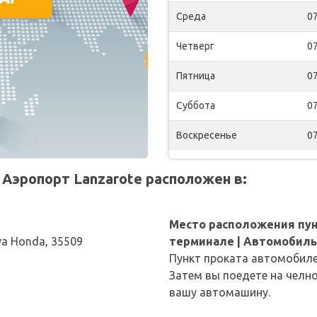
Среда
07
Четверг
07
Пятница
07
Суббота
07
Воскресенье
07
 Аэропорт Lanzarote расположен в:
Место расположения пун
laya Honda, 35509
терминале | Автомобиль
Пункт проката автомобиле
Затем вы поедете на челн
вашу автомашину.