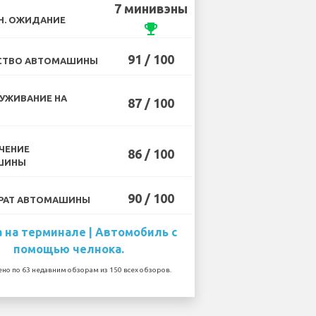
7 минивэны
Н. ОЖИДАНИЕ
emoji_events
91 / 100
СТВО АВТОМАШИНЫ
УЖИВАНИЕ НА
87 / 100
ЧЕНИЕ
86 / 100
ШИНЫ
90 / 100
РАТ АВТОМАШИНЫ
 на терминале | Автомобиль с
помощью челнока.
но по 63 недавним обзорам из 150 всех обзоров.