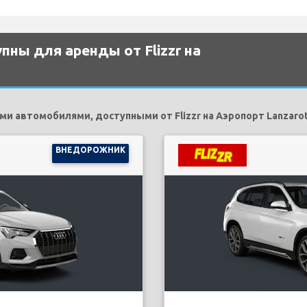
ны для аренды от Flizzr на
 автомобилями, доступными от Flizzr на Аэропорт Lanzaro
ВНЕДОРОЖНИК