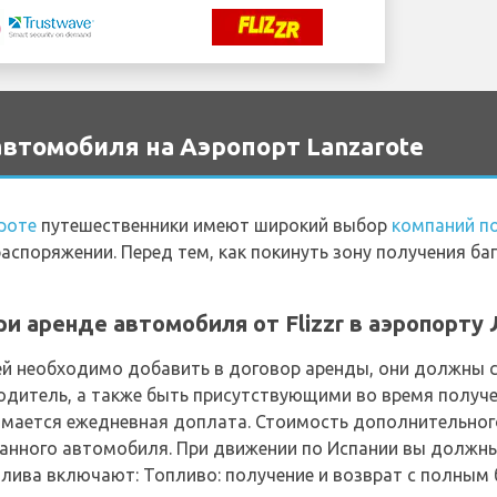
автомобиля на Аэропорт Lanzarote
роте
путешественники имеют широкий выбор
компаний по
аспоряжении. Перед тем, как покинуть зону получения баг
и аренде автомобиля от Flizzr в аэропорту
й необходимо добавить в договор аренды, они должны 
водитель, а также быть присутствующими во время получ
мается ежедневная доплата. Стоимость дополнительного
ванного автомобиля. При движении по Испании вы должны
лива включают: Топливо: получение и возврат с полным 