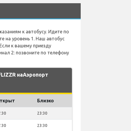
казаниям к автобусу. Идите по
е на уровень 1. Наш автобус
 Если к вашему приезду
минал 2: позвоните по телефону
FLIZZR наАэропорт
ткрыт
Близко
:30
23:30
:30
23:30