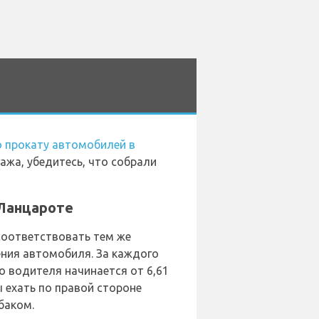
 прокату автомобилей в
ажа, убедитесь, что собрали
 Ланцароте
соответствовать тем же
ения автомобиля. За каждого
 водителя начинается от 6,61
 ехать по правой стороне
баком.