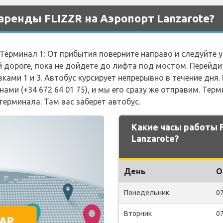
аренды FLIZZR на Аэропорт Lanzarote?
 Терминал 1: От прибытия поверните направо и следуйте у
дороге, пока не дойдете до лифта под мостом. Перейдит
ами 1 и 3. Автобус курсирует непрерывно в течение дня.
 нами (+34 672 64 01 75), и мы его сразу же отправим. Тер
 терминала. Там вас заберет автобус.
Какие часы работы 
Lanzarote?
День
О
Понедельник
07
Вторник
07