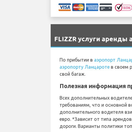
`
FLIZZR услуги аренды 
По прибытии в
аэропорт Ланца
аэропорту Ланцароте
в своем р
свой багаж.
Полезная информация пр
Всех дополнительных водителе
требованиям, что и основной 
дополнительного водителя взи
евро. *Зависит от типа арендо
дороги. Варианты политики топ