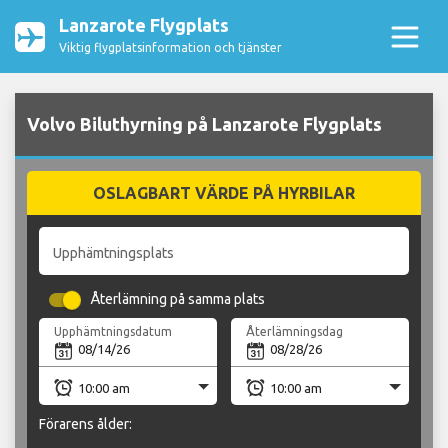
Lanzarote Flygplats
Viktig flygplatsinformation och tjänster
Volvo Biluthyrning på Lanzarote Flygplats
OSLAGBART VÄRDE PÅ HYRBILAR
Upphämtningsplats
Återlämning på samma plats
Upphämtningsdatum
Återlämningsdag
Förarens ålder: