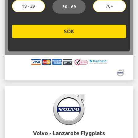
18 - 29
70+
30 - 69
SÖK
Volvo - Lanzarote Flygplats