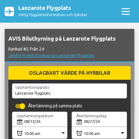
Lanzarote Flygplats
Viktig flygplatsinformation och tjänster
AVIS Biluthyrning på Lanzarote Flygplats
Rankad #2 Från 24
Jämför hyrbilsföretag på Lanzarote Flygplats
OSLAGBART VÄRDE PÅ HYRBILAR
Upphämtningsplats
Återlämning på samma plats
Upphämtningsdatum
Återlämningsdag