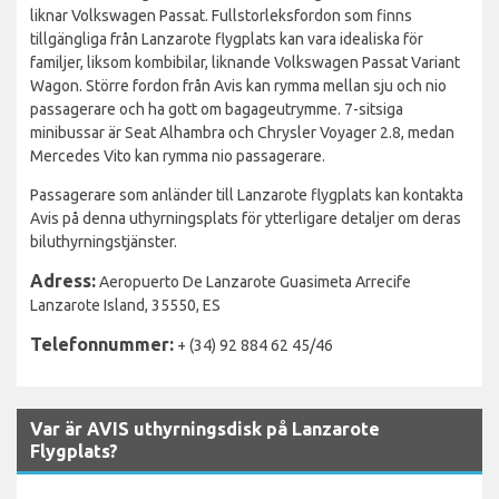
liknar Volkswagen Passat. Fullstorleksfordon som finns
tillgängliga från Lanzarote flygplats kan vara idealiska för
familjer, liksom kombibilar, liknande Volkswagen Passat Variant
Wagon. Större fordon från Avis kan rymma mellan sju och nio
passagerare och ha gott om bagageutrymme. 7-sitsiga
minibussar är Seat Alhambra och Chrysler Voyager 2.8, medan
Mercedes Vito kan rymma nio passagerare.
Passagerare som anländer till Lanzarote flygplats kan kontakta
Avis på denna uthyrningsplats för ytterligare detaljer om deras
biluthyrningstjänster.
Adress:
Aeropuerto De Lanzarote Guasimeta Arrecife
Lanzarote Island, 35550, ES
Telefonnummer:
+ (34) 92 884 62 45/46
Var är AVIS uthyrningsdisk på Lanzarote
Flygplats?