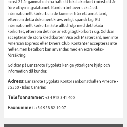
minst 21 år gammal och ha haft sitt lokala körkort i minst ett år
före uthyrningsdatumet. Kunden behöver också ett
internationellt körkort om de kommer från ett annat land,
eftersom detta dokument krävs enligt spansk lag. Ett
internationellt körkort måste alltid följa med det lokala
körkortet, eftersom det inte är ett giltigt körkort i sig. Goldcar
accepterar de stora kreditkorten Visa och Mastercard, men inte
American Express eller Diners Club. Kontanter accepteras inte
heller, men betalkort kan användas med en extra Relax-
försäkring.
Goldcar på Lanzarote flygplats kan ge ytterligare hjälp och
information till kunder.
Adress:
Lanzarote flygplats Kontor i ankomsthallen Arrecife -
35550 - Islas Canarias
Telefonnummer:
+34 918 341 400
Faxnummer:
+34 928 82 10 07