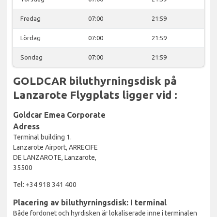
Fredag
07:00
21:59
Lördag
07:00
21:59
Söndag
07:00
21:59
GOLDCAR biluthyrningsdisk på
Lanzarote Flygplats ligger vid :
Goldcar Emea Corporate
Adress
Terminal building 1.
Lanzarote Airport, ARRECIFE
DE LANZAROTE, Lanzarote,
35500
Tel: +34 918 341 400
Placering av biluthyrningsdisk: I terminal
Både fordonet och hyrdisken är lokaliserade inne i terminalen