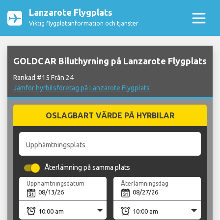
Lanzarote Flygplats
Viktig flygplatsinformation och tjänster
GOLDCAR Biluthyrning på Lanzarote Flygplats
Rankad #15 Från 24
Jämför hyrbilsföretag på Lanzarote Flygplats
OSLAGBART VÄRDE PÅ HYRBILAR
Upphämtningsplats
Återlämning på samma plats
Upphämtningsdatum
Återlämningsdag