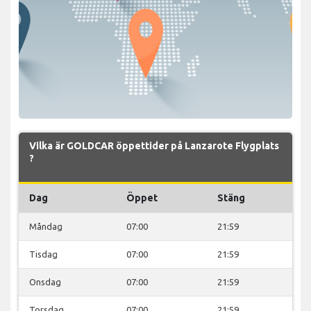
Vilka är GOLDCAR öppettider på Lanzarote Flygplats
?
Dag
Öppet
Stäng
Måndag
07:00
21:59
Tisdag
07:00
21:59
Onsdag
07:00
21:59
Torsdag
07:00
21:59