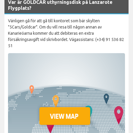
Var är GOLDCAR uthyrningsdisk på Lanzarote
Flygplats?
Vänligen gå för att gå till kontoret som bär skylten
"5Cars/Goldcar". Om du vill resa till någon annan av
Kanarieöarna kommer du att debiteras en extra
försäkringsavgift vid skrivbordet. Vägassistans: (+34) 91 536 82
51