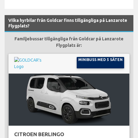
Vilka hyrbilar från Goldcar finns tillgängliga på Lanzarote
Flygplats?
Familjebussar tillgängliga från Goldcar på Lanzarote
Flygplats är:
MINIBUSS MED 5 SÄTEN
CITROEN BERLINGO