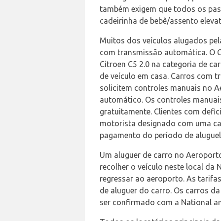
também exigem que todos os passa
cadeirinha de bebê/assento eleva
Muitos dos veículos alugados pe
com transmissão automática. O Ci
Citroen C5 2.0 na categoria de ca
de veículo em casa. Carros com 
solicitem controles manuais no Ae
automático. Os controles manuais
gratuitamente. Clientes com defic
motorista designado com uma cart
pagamento do período de aluguel
Um aluguer de carro no Aeroporto
recolher o veículo neste local da 
regressar ao aeroporto. As tarifa
de aluguer do carro. Os carros da
ser confirmado com a National ant