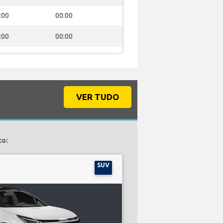
:00
00:00
:00
00:00
VER TUDO
to:
SUV