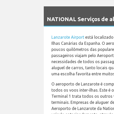
`
NATIONAL Serviços de al
Lanzarote Airport
está localizado
Ilhas Canárias da Espanha. O aer
poucos quilômetros das populares
passageiros viajam pelo Aeroport
necessidades de todos os passag
aluguel de carros, tanto locais q
uma escolha favorita entre muitos
O aeroporto de Lanzarote é compo
todos os voos inter-ilhas. Este é 
Terminal 1 trata todos os outros
terminais. Empresas de aluguer d
Aeroporto de Lanzarote da Nationa