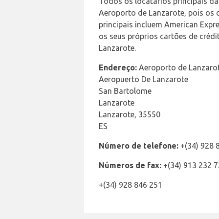
Todos os locatários principais d
Aeroporto de Lanzarote, pois os c
principais incluem American Expre
os seus próprios cartões de crédi
Lanzarote.
Endereço:
Aeroporto de Lanzaro
Aeropuerto De Lanzarote
San Bartolome
Lanzarote
Lanzarote, 35550
ES
Número de telefone:
+(34) 928 
Números de fax:
+(34) 913 232 
+(34) 928 846 251