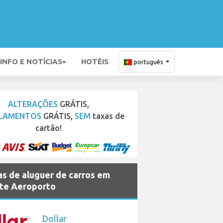
INFO E NOTÍCIAS
HOTÉIS
português
ALTERAÇÕES
GRÁTIS,
LAMENTOS
GRÁTIS,
SEM
taxas de
cartão!
s de aluguer de carros em
te Aeroporto
Dollar