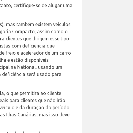
nto, certifique-se de alugar uma
s), mas também existem veículos
tegoria Compacto, assim como o
a clientes que dirigem esse tipo
stas com deficiência que
de freio e acelerador de um carro
ha e estão disponíveis
ncipal na National, usando um
 deficiência será usado para
, o que permitirá ao cliente
eais para clientes que não irão
 veículo e da duração do período
ras Ilhas Canárias, mas isso deve