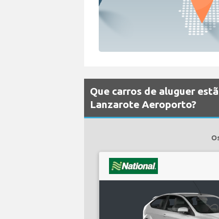
Que carros de aluguer estã
Lanzarote Aeroporto?
Os