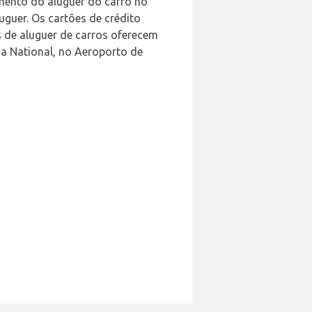
amento do aluguer do carro no
uguer. Os cartões de crédito
s de aluguer de carros oferecem
na National, no Aeroporto de