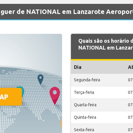
luguer de NATIONAL em Lanzarote Aeropor
Quais são os horário
NATIONAL em Lanzaro
Dia
A
Segunda-feira
07
Terça-feria
07
Quarta-feira
07
Quinta-feira
07
Sexta-feira
07