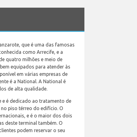
Lanzarote, que é uma das famosas
conhecida como Arrecife, e a
 de quatro milhões e meio de
o bem equipados para atender às
ponível em várias empresas de
nte é a National. A National é
los de alta qualidade.
e e é dedicado ao tratamento de
no piso térreo do edifício. O
rnacionais, e é o maior dos dois
as deste terminal também. O
 clientes podem reservar o seu