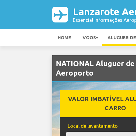
Lanzarote Ae
Essencial Informações Aerop
HOME
VOOS
ALUGUER D
NATIONAL Aluguer de 
Aeroporto
VALOR IMBATÍVEL AL
CARRO
Local de levantamento