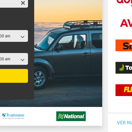
VER M