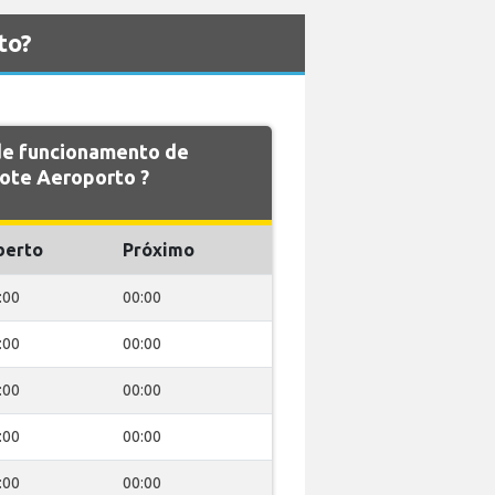
to?
 de funcionamento de
te Aeroporto ?
berto
Próximo
:00
00:00
:00
00:00
:00
00:00
:00
00:00
:00
00:00