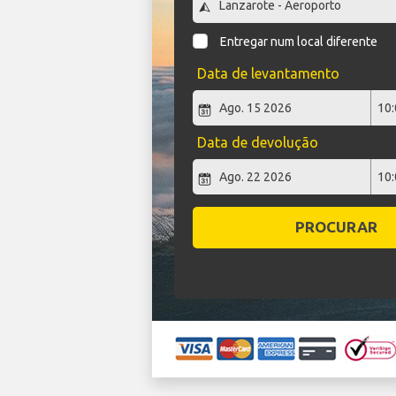
Entregar num local diferente
Data de levantamento
Data de devolução
PROCURAR