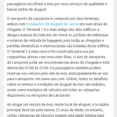
passageiros escolhem a Avis por seus serviços de qualidade e
baixas tarifas de aluguel.
O Aeroporto de Lanzarote é composto por dois terminais,
ambos com
instalações de aluguel de carros
em suas áreas de
chegada. O Terminal 1 é o mais antigo dos dois edifícios e
abriga a maioria dos balcões de check-in, portões de embarque
e esteiras de retirada de bagagem, pois todas as chegadas e
partidas domésticas e internacionais são tratadas deste edifício.
O Terminal 2 é mais novo e foi construído para uso por
companhias aéreas com voos inter-ilhas. A Avis do Aeroporto
de Lanzarote pode ser encontrada nas áreas de chegada e está
aberta das 07:00 às 22:00. Os passageiros também podem
reservar seu veículo pelo site da Avis, antecipadamente ao voo
para o aeroporto, em www.avis.com. Online, todos os detalhes
sobre os termos e condições de aluguel da Avis são exibidos,
assim como exemplos de veículos em todas as categorias
disponíveis no Aeroporto de Lanzarote.
Ao alugar um veículo da Avis, neste local de aluguel, o locatário
principal deve ter pelo menos 23 anos de idade, no entanto,
certas categorias de veículos exigem uma idade mínima mais