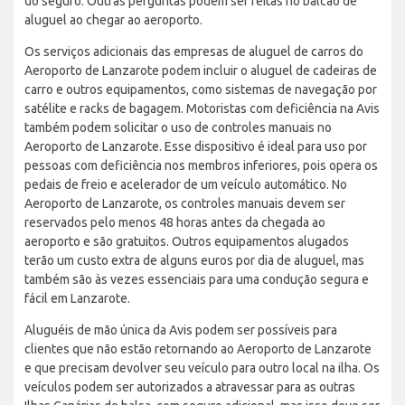
do seguro. Outras perguntas podem ser feitas no balcão de
aluguel ao chegar ao aeroporto.
Os serviços adicionais das empresas de aluguel de carros do
Aeroporto de Lanzarote podem incluir o aluguel de cadeiras de
carro e outros equipamentos, como sistemas de navegação por
satélite e racks de bagagem. Motoristas com deficiência na Avis
também podem solicitar o uso de controles manuais no
Aeroporto de Lanzarote. Esse dispositivo é ideal para uso por
pessoas com deficiência nos membros inferiores, pois opera os
pedais de freio e acelerador de um veículo automático. No
Aeroporto de Lanzarote, os controles manuais devem ser
reservados pelo menos 48 horas antes da chegada ao
aeroporto e são gratuitos. Outros equipamentos alugados
terão um custo extra de alguns euros por dia de aluguel, mas
também são às vezes essenciais para uma condução segura e
fácil em Lanzarote.
Aluguéis de mão única da Avis podem ser possíveis para
clientes que não estão retornando ao Aeroporto de Lanzarote
e que precisam devolver seu veículo para outro local na ilha. Os
veículos podem ser autorizados a atravessar para as outras