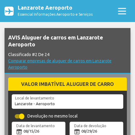
Lanzarote Aeroporto
Essencial Informações Aeroporto e Serviços
AVIS Aluguer de carros em Lanzarote
Aeroporto
Classificado #2 De 24
Comparar empresas de aluguer de carros em Lanzarote
Aeroporto
VALOR IMBATÍVEL ALUGUER DE CARRO
Local de levantamento
Devolução no mesmo local
Data de levantamento
Data de devolução