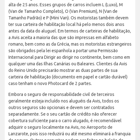
alta de 25 anos. Esses grupos de carros incluem L (Luxo), M
(Van de Tamanho Completo), O (Van Premium), N (Van de
Tamanho Padrão) e P (Mini Van). Os motoristas também devem
ter sua carteira de habilitação local há pelo menos dois anos
antes da data do aluguel. Em termos de carteiras de habilitação,
a Avis aceita a maioria das que são impressas em alfabeto
romano, bem como as da Grécia, mas os motoristas estrangeiros
são obrigados pela lei espanhola a portar uma Permissão
Internacional para Dirigir ao dirigir no continente, bem como em
qualquer uma das Ilhas Canárias ou Baleares. Clientes da Avis
do Reino Unido precisarão mostrar as duas partes de sua
carteira de habilitação (documento em papel e cartão durável)
caso tenham o novo Photocard de 2 partes.
Embora o seguro de responsabilidade civil de terceiros
geralmente esteja incluído nos aluguéis da Avis, todos os
outros seguros são opcionais e devem ser contratados
separadamente. Se o seu cartão de crédito não oferecer
cobertura suficiente para o carro alugado, é recomendável
adquirir o seguro localmente na Avis, no Aeroporto de
Lanzarote, pois isso reduzirá ou até mesmo eliminará a franquia