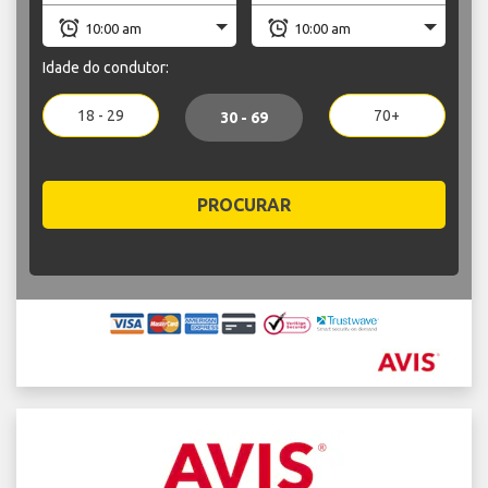
Idade do condutor:
18 - 29
70+
30 - 69
PROCURAR