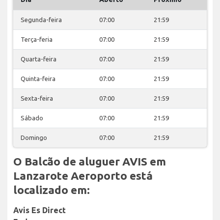
Segunda-feira
07:00
21:59
Terça-feria
07:00
21:59
Quarta-feira
07:00
21:59
Quinta-feira
07:00
21:59
Sexta-feira
07:00
21:59
Sábado
07:00
21:59
Domingo
07:00
21:59
O Balcão de aluguer AVIS em
Lanzarote Aeroporto está
localizado em:
Avis Es Direct