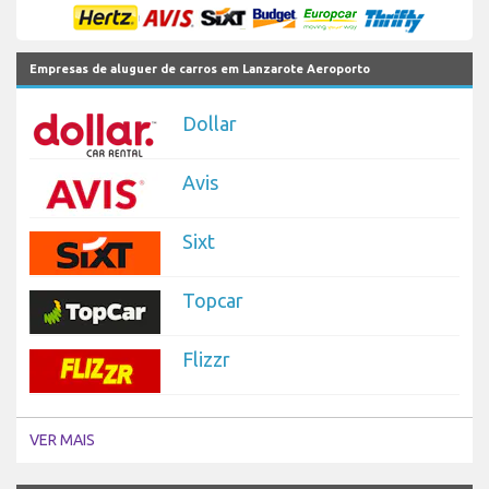
Empresas de aluguer de carros em Lanzarote Aeroporto
Dollar
Avis
Sixt
Topcar
Flizzr
VER MAIS