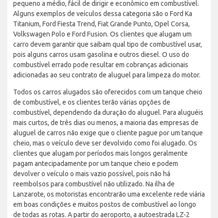
pequeno a médio, fácil de dirigir e econômico em combustível.
Alguns exemplos de veículos dessa categoria são o Ford Ka
Titanium, Ford Fiesta Trend, Fiat Grande Punto, Opel Corsa,
Volkswagen Polo e Ford Fusion. Os clientes que alugam um
carro devem garantir que saibam qual tipo de combustível usar,
pois alguns carros usam gasolina e outros diesel. O uso do
combustível errado pode resultar em cobranças adicionais
adicionadas ao seu contrato de aluguel para limpeza do motor.
Todos os carros alugados são oferecidos com um tanque cheio
de combustível, e os clientes terão várias opções de
combustível, dependendo da duração do aluguel. Para aluguéis
mais curtos, de três dias ou menos, a maioria das empresas de
aluguel de carros não exige que o cliente pague por um tanque
cheio, mas o veículo deve ser devolvido como foi alugado. Os
clientes que alugam por períodos mais longos geralmente
pagam antecipadamente por um tanque cheio e podem
devolver o veículo o mais vazio possível, pois não há
reembolsos para combustível não utilizado. Na ilha de
Lanzarote, os motoristas encontrarão uma excelente rede viária
em boas condições e muitos postos de combustível ao longo
de todas as rotas. A partir do aeroporto, a autoestrada LZ-2