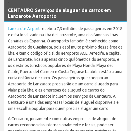
`
CENTAURO Serviços de aluguer de carros em
Lanzarote Aeroporto
Lanzarote Airport
recebeu 7,3 milhões de passageiros em 2018
e está localizado na ilha de Lanzarote, uma das famosas Ilhas
Canárias da Espanha. O aeroporto também é conhecido como
Aeroporto de Guasimeta, pois está muito próximo dessa área da
ilha, e tem o código oficial do aeroporto ACE. Arrecife, a capital
de Lanzarote, fica a apenas cinco quilômetros do aeroporto, e
os destinos turísticos populares de Playa Honda, Playa del
Cable, Puerto del Carmen e Costa Teguise também estão a uma
curta distância de carro. Os passageiros que chegam ao
Aeroporto de Lanzarote precisarão de um carro alugado para
viajar pela ilha, e as empresas de aluguel de carros do
Aeroporto de Lanzarote incluem os serviços da Centauro. A
Centauro é uma das empresas locais de aluguel disponíveis e
uma escolha popular para quem precisa alugar um carro.
A Centauro, juntamente com outras empresas de aluguel de
carros reconhecidas internacionalmente e locais, pode ser
encontrada nas áreas de chegada do aeroporto, próximas às