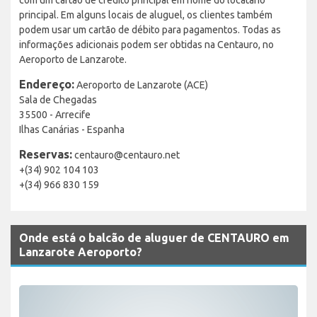
principal. Em alguns locais de aluguel, os clientes também
podem usar um cartão de débito para pagamentos. Todas as
informações adicionais podem ser obtidas na Centauro, no
Aeroporto de Lanzarote.
Endereço:
Aeroporto de Lanzarote (ACE)
Sala de Chegadas
35500 - Arrecife
Ilhas Canárias - Espanha
Reservas:
centauro@centauro.net
+(34) 902 104 103
+(34) 966 830 159
Onde está o balcão de aluguer de CENTAURO em
Lanzarote Aeroporto?