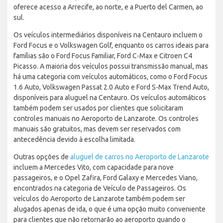
oferece acesso a Arrecife, ao norte, e a Puerto del Carmen, ao
sul.
Os veículos intermediários disponíveis na Centauro incluem o
Ford Focus e o Volkswagen Golf, enquanto os carros ideais para
famílias são o Ford Focus Familiar, Ford C-Max e Citroen C4
Picasso. A maioria dos veículos possui transmissão manual, mas
há uma categoria com veículos automáticos, como o Ford Focus
1.6 Auto, Volkswagen Passat 2.0 Auto e Ford S-Max Trend Auto,
disponíveis para aluguel na Centauro. Os veículos automáticos
também podem ser usados por clientes que solicitaram
controles manuais no Aeroporto de Lanzarote. Os controles
manuais são gratuitos, mas devem ser reservados com
antecedência devido à escolha limitada.
Outras opções de
aluguel de carros no Aeroporto de Lanzarote
incluem a Mercedes Vito, com capacidade para nove
passageiros, e o Opel Zafira, Ford Galaxy e Mercedes Viano,
encontrados na categoria de Veículo de Passageiros. Os
veículos do Aeroporto de Lanzarote também podem ser
alugados apenas de ida, o que é uma opção muito conveniente
para clientes que não retornarão ao aeroporto quando o