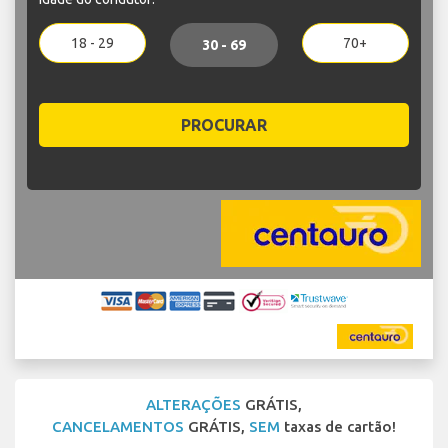
18 - 29
70+
30 - 69
PROCURAR
ALTERAÇÕES
GRÁTIS,
CANCELAMENTOS
GRÁTIS,
SEM
taxas de cartão!