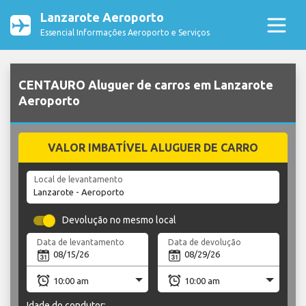
Lanzarote Aeroporto
Essencial Informações Aeroporto e Serviços
CENTAURO Aluguer de carros em Lanzarote
Aeroporto
VALOR IMBATÍVEL ALUGUER DE CARRO
Local de levantamento
Devolução no mesmo local
Data de levantamento
Data de devolução
Idade do condutor: