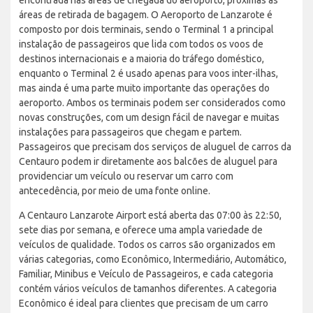
áreas de retirada de bagagem. O Aeroporto de Lanzarote é
composto por dois terminais, sendo o Terminal 1 a principal
instalação de passageiros que lida com todos os voos de
destinos internacionais e a maioria do tráfego doméstico,
enquanto o Terminal 2 é usado apenas para voos inter-ilhas,
mas ainda é uma parte muito importante das operações do
aeroporto. Ambos os terminais podem ser considerados como
novas construções, com um design fácil de navegar e muitas
instalações para passageiros que chegam e partem.
Passageiros que precisam dos serviços de aluguel de carros da
Centauro podem ir diretamente aos balcões de aluguel para
providenciar um veículo ou reservar um carro com
antecedência, por meio de uma fonte online.
A Centauro Lanzarote Airport está aberta das 07:00 às 22:50,
sete dias por semana, e oferece uma ampla variedade de
veículos de qualidade. Todos os carros são organizados em
várias categorias, como Econômico, Intermediário, Automático,
Familiar, Minibus e Veículo de Passageiros, e cada categoria
contém vários veículos de tamanhos diferentes. A categoria
Econômico é ideal para clientes que precisam de um carro