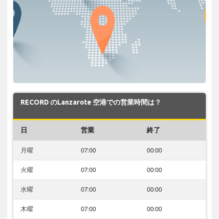
RECORD のLanzarote 空港での営業時間は？
日
営業
終了
月曜
07:00
00:00
火曜
07:00
00:00
水曜
07:00
00:00
木曜
07:00
00:00