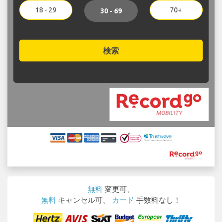
18 - 29
70+
30 - 69
検索
無料
変更可、
無料
キャンセル可、
カード
手数料なし！