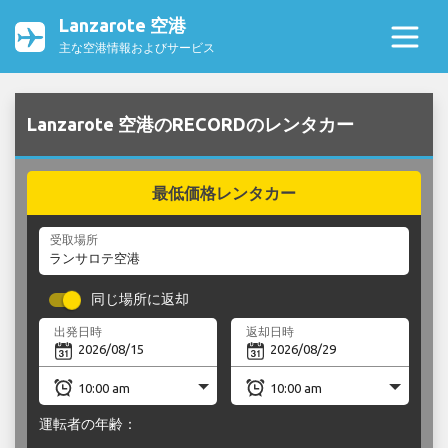
Lanzarote 空港
主な空港情報およびサービス
Lanzarote 空港のRECORDのレンタカー
最低価格レンタカー
受取場所
同じ場所に返却
出発日時
返却日時
運転者の年齢：