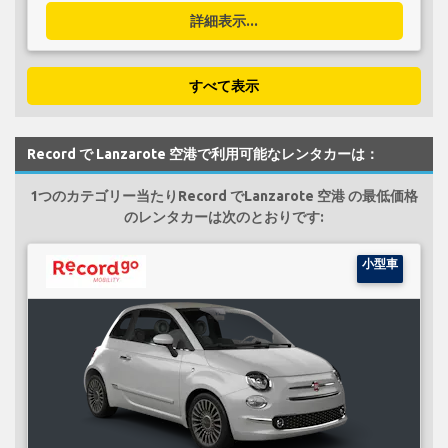
詳細表示...
すべて表示
Record で Lanzarote 空港で利用可能なレンタカーは：
1つのカテゴリー当たりRecord でLanzarote 空港 の最低価格
のレンタカーは次のとおりです:
小型車