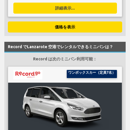
詳細表示...
価格を表示
Record でLanzarote 空港でレンタルできるミニバンは？
Record は次のミニバン利用可能：
ワンボックスカー（定員7名）